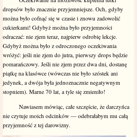
dropsów było znacznie przyjemniejsze. Och, gdyby
można było cofnąć się w czasie i znowu zadowolić
cukierkami! Gdybyż można było przyjemności
odraczać: nie zjem teraz, najpierw odrobię lekcje.
Gdybyż można było z odroczonego oczekiwania
wróżyć: jeśli nie zjem do jutra, pierwszy drops będzie
pomarańczowy. Jeśli nie zjem przez dwa dni, dostanę
piątkę na klasówce (wówczas nie było szóstek ani
jedynek, a dwója była jednoznacznie negatywnym
stopniem). Marne 70 lat, a tyle się zmieniło!
Nawiasem mówiąc, całe szczęście, że darczyńca
nie czytuje moich odcinków — odebrałabym mu całą
przyjemność z tej darowizny.