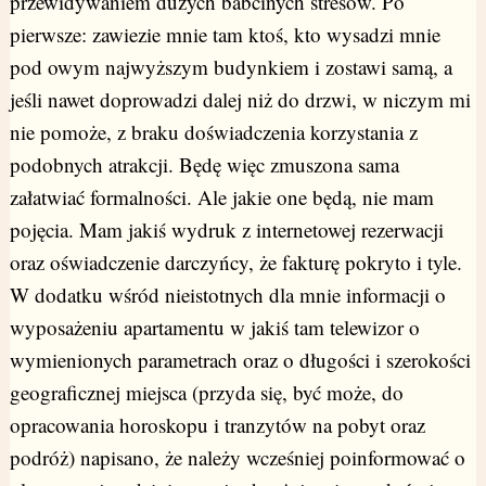
przewidywaniem dużych babcinych stresów. Po
pierwsze: zawiezie mnie tam ktoś, kto wysadzi mnie
pod owym najwyższym budynkiem i zostawi samą, a
jeśli nawet doprowadzi dalej niż do drzwi, w niczym mi
nie pomoże, z braku doświadczenia korzystania z
podobnych atrakcji. Będę więc zmuszona sama
załatwiać formalności. Ale jakie one będą, nie mam
pojęcia. Mam jakiś wydruk z internetowej rezerwacji
oraz oświadczenie darczyńcy, że fakturę pokryto i tyle.
W dodatku wśród nieistotnych dla mnie informacji o
wyposażeniu apartamentu w jakiś tam telewizor o
wymienionych parametrach oraz o długości i szerokości
geograficznej miejsca (przyda się, być może, do
opracowania horoskopu i tranzytów na pobyt oraz
podróż) napisano, że należy wcześniej poinformować o