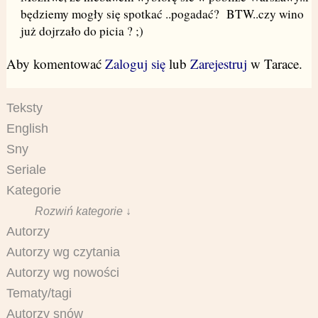
będziemy mogły się spotkać ..pogadać?
BTW..czy wino
już dojrzało do picia ?
;)
Aby komentować
Zaloguj się
lub
Zarejestruj
w Tarace.
Teksty
English
Sny
Seriale
Kategorie
Rozwiń kategorie ↓
Autorzy
Autorzy wg czytania
Autorzy wg nowości
Tematy/tagi
Autorzy snów