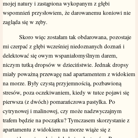
mojej natury i zastąpiona wykopanym z głębi
wspomnień przysłowiem, że darowanemu koniowi nie
zagląda się w zęby.
Skoro więc zostałam tak obdarowana, pozostaje
mi czerpać z głębi wcześniej niedoznanych doznań i
delektować się owym wspaniałomyślnym darem,
niczym tutką dropsów w dzieciństwie. Jednak dropsy
miały poważną przewagę nad apartamentem z widokiem
na morze. Były czystą przyjemnością, pozbawioną
stresów, poza oczekiwaniem, kiedy w tutce pojawi się
pierwsza (z dwóch) pomarańczowa pastylka. Po
cytrynowej i malinowej, czy może nadzwyczajnym
trafem będzie na początku? Tymczasem skorzystanie z
apartamentu z widokiem na morze wiąże się z