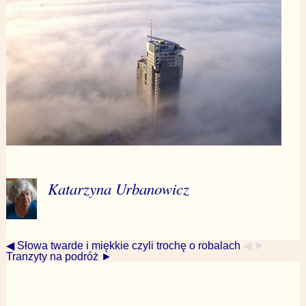
Katarzyna Urbanowicz
◀ Słowa twarde i miękkie czyli trochę o robalach
◀ ►
Tranzyty na podróż ►