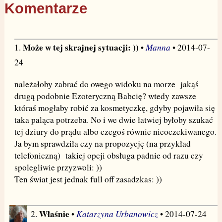
Komentarze
Może w tej skrajnej sytuacji: ))
Manna
1.
•
• 2014-07-
24
należałoby zabrać do owego widoku na morze jakąś
drugą podobnie Ezoteryczną Babcię? wtedy zawsze
któraś mogłaby robić za kosmetyczkę, gdyby pojawiła się
taka paląca potrzeba. No i we dwie łatwiej byłoby szukać
tej dziury do prądu albo czegoś równie nieoczekiwanego.
Ja bym sprawdziła czy na propozycję (na przykład
telefoniczną) takiej opcji obsługa padnie od razu czy
spolegliwie przyzwoli: ))
Ten świat jest jednak full off zasadzkas: ))
Właśnie
Katarzyna Urbanowicz
2.
•
• 2014-07-24