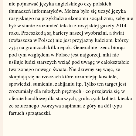
nie pojmować języka angielskiego czy polskich
tłumaczeń informatyków. Można było się uczyć języka
rosyjskiego na przykładzie ekonomii socjalizmu, żeby nie
być w stanie zrozumieć tekstu z rosyjskiej gazety 2014
roku. Przeszkodą są bariery naszej wyobraźni, a świat
(zwłaszcza w Polsce) nie jest przyjazny ludziom, którzy
żyją na granicach kilku epok. Generalnie rzecz biorąc
pod tym względem w Polsce jest najgorzej, nikt nie
usiłuje ludzi starszych wziąć pod uwagę w całokształcie
tworzonego nowego świata. Nie dziwmy się więc, że
skupiają się na rzeczach które rozumieją: kościele,
spowiedzi, sumieniu, zabijaniu itp. Tylko ten target jest
zrozumiały dla młodych prężnych - co przejawia się w
ofercie handlowej dla starszych, grubszych kobiet: kiecka
ze sztucznego tworzywa zapinana z góry na dół typu
fartuch sprzątaczki.