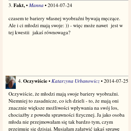
Fakt,
Manna
3.
•
• 2014-07-24
czasem te bariery własnej wyobraźni bywają męczące.
Ale i ci młodzi mają swoje: )) - więc może nawet jest w
tej kwestii jakaś równowaga?
Oczywiście
Katarzyna Urbanowicz
4.
•
• 2014-07-25
Oczywiście, że młodzi mają swoje bariery wyobraźni.
Niemniej to zasadnicze, co ich dzieli - to, że mają oni
znacznie większe możliwości wpływania na swój los,
chociażby z powodu sprawności fizycznej. Ja jako osoba
młoda nie przejmowałam się tak bardzo tym, czym
przejmuję się dzisiaj. Musiałam załatwić jakąś sprawę