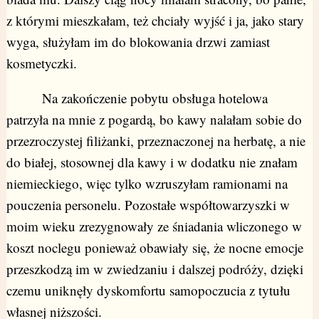
z którymi mieszkałam, też chciały wyjść i ja, jako stary
wyga, służyłam im do blokowania drzwi zamiast
kosmetyczki.
Na zakończenie pobytu obsługa hotelowa
patrzyła na mnie z pogardą, bo kawy nalałam sobie do
przezroczystej filiżanki, przeznaczonej na herbatę, a nie
do białej, stosownej dla kawy i w dodatku nie znałam
niemieckiego, więc tylko wzruszyłam ramionami na
pouczenia personelu. Pozostałe współtowarzyszki w
moim wieku zrezygnowały ze śniadania wliczonego w
koszt noclegu ponieważ obawiały się, że nocne emocje
przeszkodzą im w zwiedzaniu i dalszej podróży, dzięki
czemu uniknęły dyskomfortu samopoczucia z tytułu
własnej niższości.