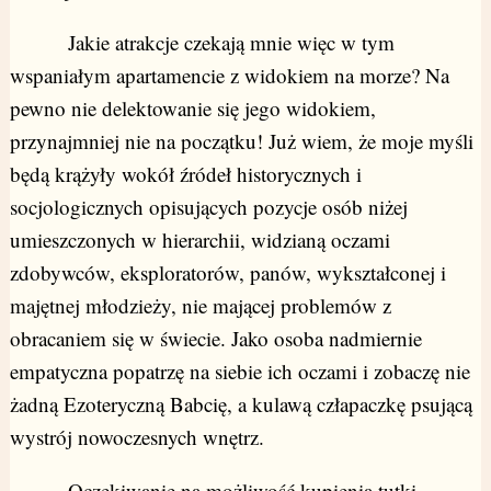
Jakie atrakcje czekają mnie więc w tym
wspaniałym apartamencie z widokiem na morze? Na
pewno nie delektowanie się jego widokiem,
przynajmniej nie na początku! Już wiem, że moje myśli
będą krążyły wokół źródeł historycznych i
socjologicznych opisujących pozycje osób niżej
umieszczonych w hierarchii, widzianą oczami
zdobywców, eksploratorów, panów, wykształconej i
majętnej młodzieży, nie mającej problemów z
obracaniem się w świecie. Jako osoba nadmiernie
empatyczna popatrzę na siebie ich oczami i zobaczę nie
żadną Ezoteryczną Babcię, a kulawą człapaczkę psującą
wystrój nowoczesnych wnętrz.
Oczekiwanie na możliwość kupienia tutki