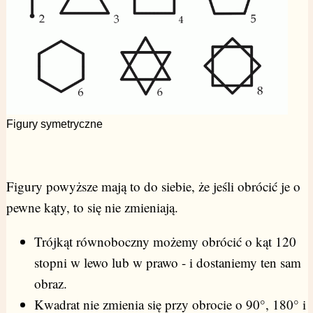
Figury symetryczne
Figury powyższe mają to do siebie, że jeśli obrócić je o
pewne kąty, to się nie zmieniają.
Trójkąt równoboczny możemy obrócić o kąt 120
stopni w lewo lub w prawo - i dostaniemy ten sam
obraz.
Kwadrat nie zmienia się przy obrocie o 90°, 180° i