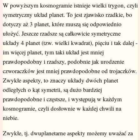
W powyższym kosmogramie istnieje wielki trygon, czyli
symetryczny układ planet. To jest zjawisko rzadkie, bo
dotyczy aż 3 planet, które muszą się odpowiednio
ułożyć. Jeszcze rzadsze są całkowicie symetryczne
układy 4 planet (tzw. wielki kwadrat), pięciu i tak dalej -
im więcej planet, tym taki układ jest mniej
prawdopodobny i rzadszy, podobnie jak urodzenie
czworaczków jest mniej prawdopodobne od trojaczków.
Zwykłe aspekty, to znaczy układy dwóch planet
odległych o kąt symetrii, są dużo bardziej
prawdopodobne i częstsze, i występują w każdym
kosmogramie, czyli dosłownie w każdej chwili na
niebie.
Zwykłe, tj. dwuplanetarne aspekty możemy uważać za