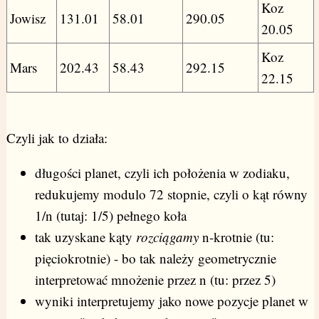
Koz
Jowisz
131.01
58.01
290.05
20.05
Koz
Mars
202.43
58.43
292.15
22.15
Czyli jak to działa:
długości planet, czyli ich położenia w zodiaku,
redukujemy modulo 72 stopnie, czyli o kąt równy
1/n (tutaj: 1/5) pełnego koła
tak uzyskane kąty
rozciągamy
n-krotnie (tu:
pięciokrotnie) - bo tak należy geometrycznie
interpretować mnożenie przez n (tu: przez 5)
wyniki interpretujemy jako nowe pozycje planet w