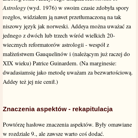
Astrology
(wyd. 1976) w swoim czasie zdobyła spory
rozgłos, widziałem ją nawet przetłumaczoną na tak
niszowy język jak norweski. Addeya można uważać za
jednego z dwóch lub trzech wśród wielkich 20-
wiecznych reformatorów astrologii - wespół z
małżeństwem Gauquelinów i (należącym już raczej do
XIX wieku) Patrice Guinardem. (Na marginesie:
dwadasiamsię jako metodę uważam za bezwartościową.
Addey też jej nie cenił.)
Znaczenia aspektów - rekapitulacja
Powtórzę hasłowe znaczenia aspektów. Były omawiane
w rozdziale 9., ale zawsze warto coś dodać.