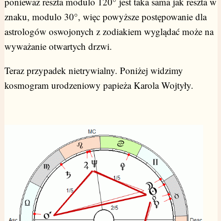
ponieważ reszta modulo 120° jest taka sama jak reszta w
znaku, modulo 30°, więc powyższe postępowanie dla
astrologów oswojonych z zodiakiem wyglądać może na
wyważanie otwartych drzwi.
Teraz przypadek nietrywialny. Poniżej widzimy
kosmogram urodzeniowy papieża Karola Wojtyły.