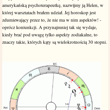
amerykańską psychoterapeutkę, nazwijmy ją Helen, w
której warsztatach brałem udział. Jej horoskop jest
zdumiewający przez to, że nie ma w nim aspektów! -
oprócz koniunkcji. A przynajmniej tak się wydaje,
kiedy brać pod uwagę tylko aspekty zodiakalne, to
znaczy takie, których kąty są wielokrotnością 30 stopni.