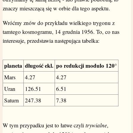
znaczy mieszczącą się w orbie dla tego aspektu.
Wróćmy znów do przykładu wielkiego trygonu z
tamtego kosmogramu, 14 grudnia 1956. To, co nas
interesuje, przedstawia następująca tabelka:
planeta
długość ekl.
po redukcji modulo 120°
Mars
4.27
4.27
Uran
126.51
6.51
Saturn
247.38
7.38
W tym przypadku jest to łatwe czyli
trywialne
,