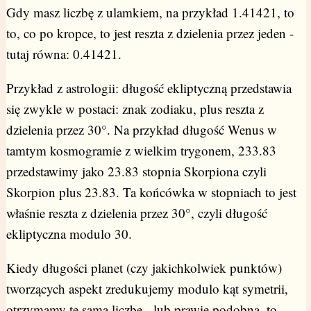
Gdy masz liczbę z ulamkiem, na przykład 1.41421, to
to, co po kropce, to jest reszta z dzielenia przez jeden -
tutaj równa: 0.41421.
Przykład z astrologii: długość ekliptyczną przedstawia
się zwykle w postaci: znak zodiaku, plus reszta z
dzielenia przez 30°. Na przykład długość Wenus w
tamtym kosmogramie z wielkim trygonem, 233.83
przedstawimy jako 23.83 stopnia Skorpiona czyli
Skorpion plus 23.83. Ta końcówka w stopniach to jest
właśnie reszta z dzielenia przez 30°, czyli długość
ekliptyczna modulo 30.
Kiedy długości planet (czy jakichkolwiek punktów)
tworzących aspekt zredukujemy modulo kąt symetrii,
otrzymamy tę samą liczbę - lub prawie podobną, to