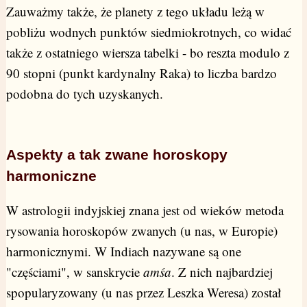
Zauważmy także, że planety z tego układu leżą w
pobliżu wodnych punktów siedmiokrotnych, co widać
także z ostatniego wiersza tabelki - bo reszta modulo z
90 stopni (punkt kardynalny Raka) to liczba bardzo
podobna do tych uzyskanych.
Aspekty a tak zwane horoskopy
harmoniczne
W astrologii indyjskiej znana jest od wieków metoda
rysowania horoskopów zwanych (u nas, w Europie)
harmonicznymi. W Indiach nazywane są one
"częściami", w sanskrycie
amśa
. Z nich najbardziej
spopularyzowany (u nas przez Leszka Weresa) został