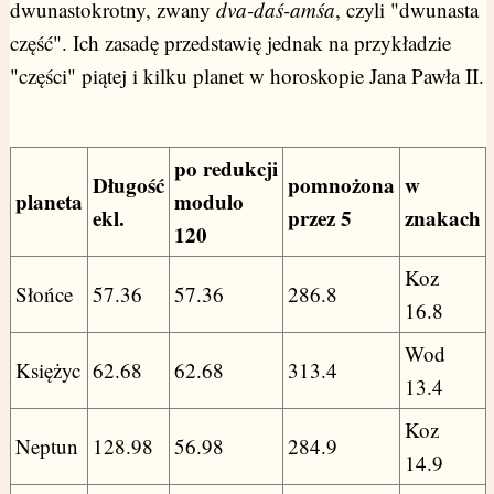
dwunastokrotny, zwany
dva-daś-amśa
, czyli "dwunasta
część". Ich zasadę przedstawię jednak na przykładzie
"części" piątej i kilku planet w horoskopie Jana Pawła II.
po redukcji
Długość
pomnożona
w
planeta
modulo
ekl.
przez 5
znakach
120
Koz
Słońce
57.36
57.36
286.8
16.8
Wod
Księżyc
62.68
62.68
313.4
13.4
Koz
Neptun
128.98
56.98
284.9
14.9