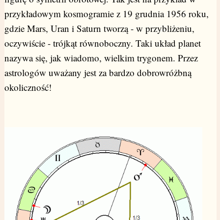
przykładowym kosmogramie z 19 grudnia 1956 roku,
gdzie Mars, Uran i Saturn tworzą - w przybliżeniu,
oczywiście - trójkąt równoboczny. Taki układ planet
nazywa się, jak wiadomo, wielkim trygonem. Przez
astrologów uważany jest za bardzo dobrowróżbną
okoliczność!