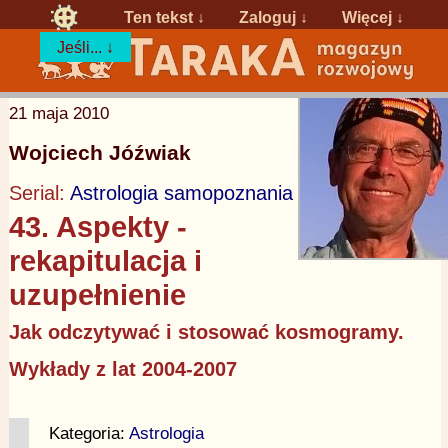
Ten tekst ↓
Zaloguj
↓
Więcej ↓
Jeśli... ↓
21 maja 2010
Wojciech Jóźwiak
Serial:
Astrologia samopoznania
43. Aspekty -
rekapitulacja i
uzupełnienie
Jak odczytywać i stosować kosmogramy.
Wykłady z lat 2004-2007
Kategoria:
Astrologia