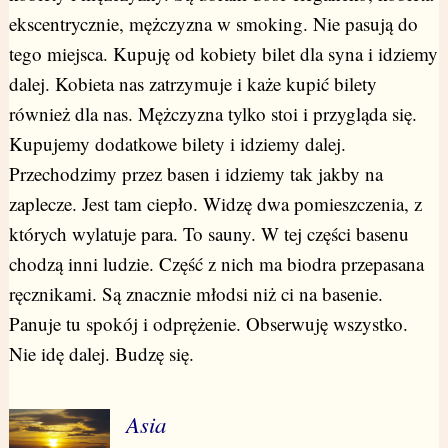
ekscentrycznie, mężczyzna w smoking. Nie pasują do
tego miejsca. Kupuję od kobiety bilet dla syna i idziemy
dalej. Kobieta nas zatrzymuje i każe kupić bilety
również dla nas. Mężczyzna tylko stoi i przygląda się.
Kupujemy dodatkowe bilety i idziemy dalej.
Przechodzimy przez basen i idziemy tak jakby na
zaplecze. Jest tam ciepło. Widzę dwa pomieszczenia, z
których wylatuje para. To sauny. W tej części basenu
chodzą inni ludzie. Część z nich ma biodra przepasana
ręcznikami. Są znacznie młodsi niż ci na basenie.
Panuje tu spokój i odprężenie. Obserwuję wszystko.
Nie idę dalej. Budzę się.
Asia