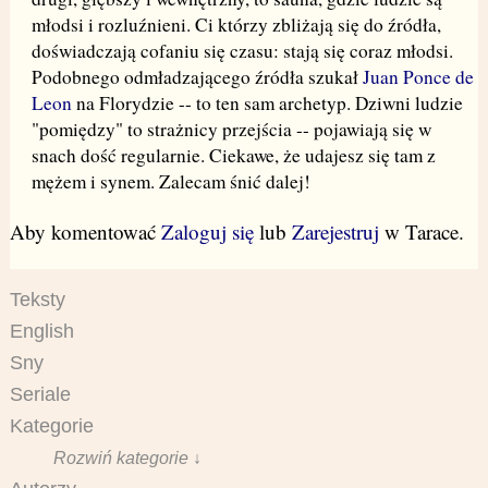
młodsi i rozluźnieni. Ci którzy zbliżają się do źródła,
doświadczają cofaniu się czasu: stają się coraz młodsi.
Podobnego odmładzającego źródła szukał
Juan Ponce de
Leon
na Florydzie -- to ten sam archetyp. Dziwni ludzie
"pomiędzy" to strażnicy przejścia -- pojawiają się w
snach dość regularnie. Ciekawe, że udajesz się tam z
mężem i synem. Zalecam śnić dalej!
Aby komentować
Zaloguj się
lub
Zarejestruj
w Tarace.
Teksty
English
Sny
Seriale
Kategorie
Rozwiń kategorie ↓