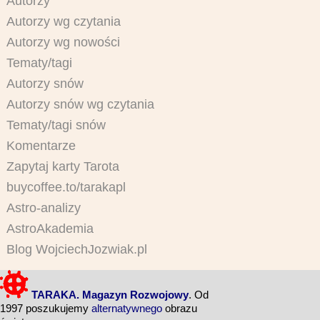
Autorzy
Autorzy wg czytania
Autorzy wg nowości
Tematy/tagi
Autorzy snów
Autorzy snów wg czytania
Tematy/tagi snów
Komentarze
Zapytaj karty Tarota
buycoffee.to/tarakapl
Astro-analizy
AstroAkademia
Blog WojciechJozwiak.pl
TARAKA. Magazyn Rozwojowy
. Od
1997 poszukujemy
alternatywnego
obrazu