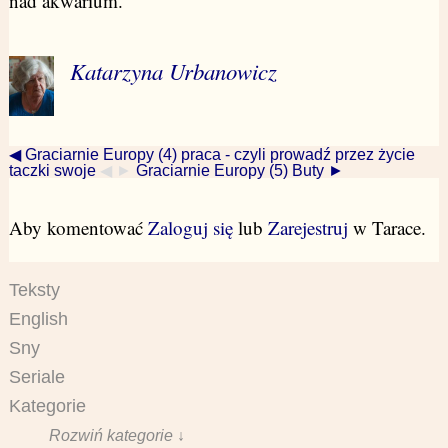
nad akwarium.
Katarzyna Urbanowicz
◀ Graciarnie Europy (4) praca - czyli prowadź przez życie
taczki swoje
◀ ►
Graciarnie Europy (5) Buty ►
Aby komentować
Zaloguj się
lub
Zarejestruj
w Tarace.
Teksty
English
Sny
Seriale
Kategorie
Rozwiń kategorie ↓