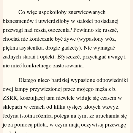
Co więc uspokoiłoby znerwicowanych
biznesmenów i utwierdziłoby w stałości posiadanej
przewagi nad resztą otoczenia? Powinno się ruszać,
chociaż nie koniecznie być żywe (wypasiony wóz,
piękna asystentka, drogie gadżety). Nie wymagać
żadnych starań i opieki. Błyszczeć, przyciągać uwagę i
nie mieć konkretnego zastosowania.
Dlatego nieco bardziej wypasione odpowiedniki
owej lampy przywiezionej przez mojego męża z b.
ZSRR, kosztującej tam niewiele widuje się czasem w
sklepach w cenach od kilku tysięcy złotych wzwyż.
Jedyna istotna różnica polega na tym, że uruchamia się
je za pomocą pilota, w czym mają oczywistą przewagę