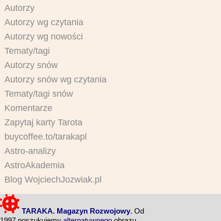
Autorzy
Autorzy wg czytania
Autorzy wg nowości
Tematy/tagi
Autorzy snów
Autorzy snów wg czytania
Tematy/tagi snów
Komentarze
Zapytaj karty Tarota
buycoffee.to/tarakapl
Astro-analizy
AstroAkademia
Blog WojciechJozwiak.pl
TARAKA. Magazyn Rozwojowy
. Od
1997 poszukujemy
alternatywnego
obrazu