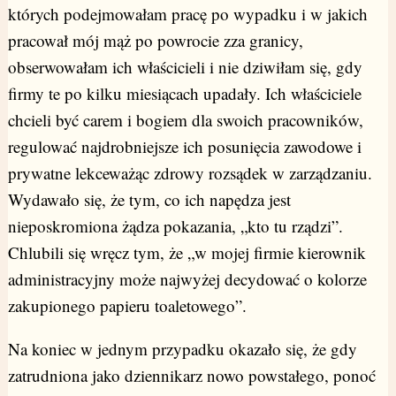
których podejmowałam pracę po wypadku i w jakich
pracował mój mąż po powrocie zza granicy,
obserwowałam ich właścicieli i nie dziwiłam się, gdy
firmy te po kilku miesiącach upadały. Ich właściciele
chcieli być carem i bogiem dla swoich pracowników,
regulować najdrobniejsze ich posunięcia zawodowe i
prywatne lekceważąc zdrowy rozsądek w zarządzaniu.
Wydawało się, że tym, co ich napędza jest
nieposkromiona żądza pokazania, „kto tu rządzi”.
Chlubili się wręcz tym, że „w mojej firmie kierownik
administracyjny może najwyżej decydować o kolorze
zakupionego papieru toaletowego”.
Na koniec w jednym przypadku okazało się, że gdy
zatrudniona jako dziennikarz nowo powstałego, ponoć