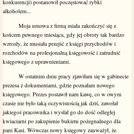
konkurencji) postanowił poczęstować rybki
alkoholem...
Moja umowa z firmą miała zakończyć się z
końcem pewnego miesiąca, gdy jej obroty tak bardzo
wzrosły, że musiała przejść z księgi przychodów i
rozchodów na profesjonalną księgowość i zatrudnić
księgowego z uprawnieniami.
W ostatnim dniu pracy zjawiłam się w gabinecie
prezesa z dokumentami, gdzie poznałam nowego
księgowego. Prezes postawił nam kawę, co w owym
czasie nie było taką oczywistością jak dziś, zawołał
jakiegoś pracownika i wysłał go do dość odległej
kwiaciarni po zakupienie bukietu pożegnalnego dla
pani Kasi. Wówczas nowy księgowy zauważył, że