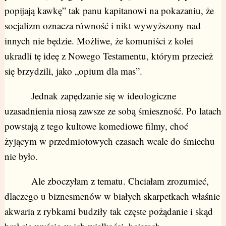
popijają kawkę” tak panu kapitanowi na pokazaniu, że
socjalizm oznacza równość i nikt wywyższony nad
innych nie będzie. Możliwe, że komuniści z kolei
ukradli tę ideę z Nowego Testamentu, którym przecież
się brzydzili, jako „opium dla mas”.
Jednak zapędzanie się w ideologiczne
uzasadnienia niosą zawsze ze sobą śmieszność. Po latach
powstają z tego kultowe komediowe filmy, choć
żyjącym w przedmiotowych czasach wcale do śmiechu
nie było.
Ale zboczyłam z tematu. Chciałam zrozumieć,
dlaczego u biznesmenów w białych skarpetkach właśnie
akwaria z rybkami budziły tak częste pożądanie i skąd