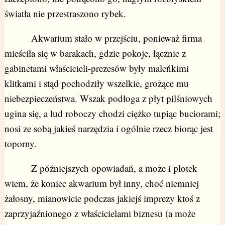
światła nie przestraszono rybek.
Akwarium stało w przejściu, ponieważ firma
mieściła się w barakach, gdzie pokoje, łącznie z
gabinetami właścicieli-prezesów były maleńkimi
klitkami i stąd pochodziły wszelkie, grożące mu
niebezpieczeństwa. Wszak podłoga z płyt pilśniowych
ugina się, a lud roboczy chodzi ciężko tupiąc buciorami;
nosi ze sobą jakieś narzędzia i ogólnie rzecz biorąc jest
toporny.
Z późniejszych opowiadań, a może i plotek
wiem, że koniec akwarium był inny, choć niemniej
żałosny, mianowicie podczas jakiejś imprezy ktoś z
zaprzyjaźnionego z właścicielami biznesu (a może