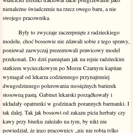
nienależne świadczenie na rzecz owego baru, a nie
swojego pracownika.
Były to zwyczaje zaczerpnięte z radzieckiego
modelu, choć bossowie nie zdawali sobie z tego sprawy,
ponieważ zazwyczaj prezentowali prawicowy model
przekonań. Do dziś pamiętam jak na rejsie radzieckim
statkiem wycieczkowym po Morzu Czarnym kapitan
wymagał od lekarza codziennego przynajmniej
dwugodzinnego polerowania mosiężnych barierek
stosowną pastą. Gabinet lekarski porządkowały i
układały opatrunki w godzinach porannych barmanki. I
tak dalej. Tak jak bossowi od zakazu picia herbaty czy
kawy przy biurku zależało na tym, by nikt nie
powiedział, że jego pracownicy „nic nie robią tylko