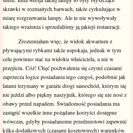
skrawki w rozmaitych barwach, także cyrkulujące w
miarę rozgrzewania lampy. Ale te nie wywoływały
takiego wrażenia i sprzedaliśmy ją jakiejś restauracji.
Zrozumiałam więc, że widok akwarium z
pływającymi rybkami także uspokaja, jednak w tym
celu powinno stać na widoku właściciela, a nie w
przejściu. Cóż! Chęć pochwalenia się czymś czasami
zaprzecza logice posiadania tego czegoś, podobnie jak
latami trzymany w garażu drogi samochód, którym się
nie jeździ albo piękny naszyjnik, którego się nie nosi z
obawy przed napadem. Świadomość posiadania ma
zastąpić wszelkie inne pożądane korzyści dostępne
wówczas, gdyby posiadanemu przedmiotowi zapewnić
kilka dodatkowych (czasami kosztownych) warunków.