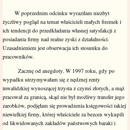
W poprzednim odcinku wyraziłam niezbyt
życzliwy pogląd na temat właścicieli małych firemek i
ich tendencji do przedkładania własnej satysfakcji z
posiadania firmy nad realne zyski z działalności.
Uzasadnieniem jest obserwacja ich stosunku do
pracowników.
Zacznę od anegdoty. W 1997 roku, gdy po
wypadku utrzymywałam się z nędznej renty
inwalidzkiej wynoszącej trzysta z czymś złotych, a mąż
pracował za granicą, skąd nie był możliwy transfer jego
zarobków, podjęłam się prowadzenia księgowości takiej
niewielkiej firmy, której właściciele za bezcen wykupili
od likwidowanych zakładów państwowych baraki i