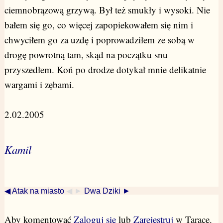
ciemnobrązową grzywą. Był też smukły i wysoki. Nie
bałem się go, co więcej zapopiekowałem się nim i
chwyciłem go za uzdę i poprowadziłem ze sobą w
drogę powrotną tam, skąd na początku snu
przyszedłem. Koń po drodze dotykał mnie delikatnie
wargami i zębami.
2.02.2005
Kamil
◀ Atak na miasto
◀ ►
Dwa Dziki ►
Aby komentować
Zaloguj się
lub
Zarejestruj
w Tarace.