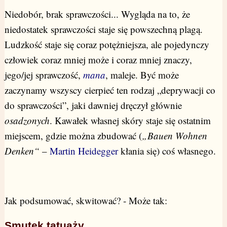
Niedobór, brak sprawczości... Wygląda na to, że
niedostatek sprawczości staje się powszechną plagą.
Ludzkość staje się coraz potężniejsza, ale pojedynczy
człowiek coraz mniej może i coraz mniej znaczy,
jego/jej sprawczość,
mana
, maleje. Być może
zaczynamy wszyscy cierpieć ten rodzaj „deprywacji co
do sprawczości”, jaki dawniej dręczył głównie
osadzonych
. Kawałek własnej skóry staje się ostatnim
miejscem, gdzie można zbudować (
„Bauen Wohnen
Denken“
–
Martin Heidegger
kłania się) coś własnego.
Jak podsumować, skwitować? ‐ Może tak:
Smutek tatuaży...