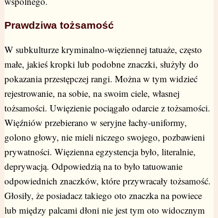
wspólnego.
Prawdziwa tożsamość
W subkulturze kryminalno-więziennej tatuaże, często
małe, jakieś kropki lub podobne znaczki, służyły do
pokazania przestępczej rangi. Można w tym widzieć
rejestrowanie, na sobie, na swoim ciele, własnej
tożsamości. Uwięzienie pociągało odarcie z tożsamości.
Więźniów przebierano w seryjne łachy-uniformy,
golono głowy, nie mieli niczego swojego, pozbawieni
prywatności. Więzienna egzystencja było, literalnie,
deprywacją. Odpowiedzią na to było tatuowanie
odpowiednich znaczków, które przywracały tożsamość.
Głosiły, że posiadacz takiego oto znaczka na powiece
lub między palcami dłoni nie jest tym oto widocznym