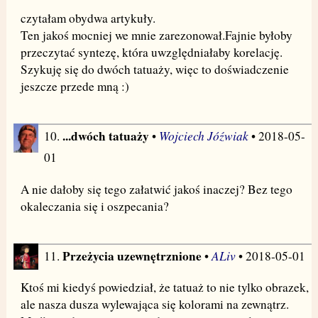
czytałam obydwa artykuły.
Ten jakoś mocniej we mnie zarezonował.Fajnie byłoby
przeczytać syntezę, która uwzględniałaby korelację.
Szykuję się do dwóch tatuaży, więc to doświadczenie
jeszcze przede mną :)
...dwóch tatuaży
Wojciech Jóźwiak
10.
•
• 2018-05-
01
A nie dałoby się tego załatwić jakoś inaczej? Bez tego
okaleczania się i oszpecania?
Przeżycia uzewnętrznione
ALiv
11.
•
• 2018-05-01
Ktoś mi kiedyś powiedział, że tatuaż to nie tylko obrazek,
ale nasza dusza wylewająca się kolorami na zewnątrz.