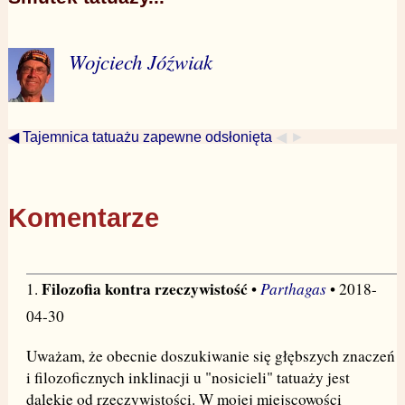
Wojciech Jóźwiak
◀ Tajemnica tatuażu zapewne odsłonięta
◀ ►
Komentarze
Filozofia kontra rzeczywistość
Parthagas
1.
•
• 2018-
04-30
Uważam, że obecnie doszukiwanie się głębszych znaczeń
i filozoficznych inklinacji u "nosicieli" tatuaży jest
dalekie od rzeczywistości. W mojej miejscowości