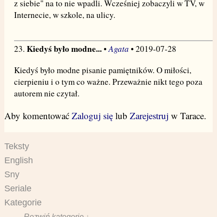
z siebie" na to nie wpadli. Wcześniej zobaczyli w TV, w
Internecie, w szkole, na ulicy.
Kiedyś było modne...
Agata
23.
•
• 2019-07-28
Kiedyś było modne pisanie pamiętników. O miłości,
cierpieniu i o tym co ważne. Przeważnie nikt tego poza
autorem nie czytał.
Aby komentować
Zaloguj się
lub
Zarejestruj
w Tarace.
Teksty
English
Sny
Seriale
Kategorie
Rozwiń kategorie ↓