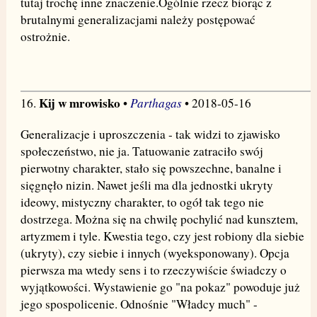
tutaj trochę inne znaczenie.Ogólnie rzecz biorąc z
brutalnymi generalizacjami należy postępować
ostrożnie.
Kij w mrowisko
Parthagas
16.
•
• 2018-05-16
Generalizacje i uproszczenia - tak widzi to zjawisko
społeczeństwo, nie ja. Tatuowanie zatraciło swój
pierwotny charakter, stało się powszechne, banalne i
sięgnęło nizin. Nawet jeśli ma dla jednostki ukryty
ideowy, mistyczny charakter, to ogół tak tego nie
dostrzega. Można się na chwilę pochylić nad kunsztem,
artyzmem i tyle. Kwestia tego, czy jest robiony dla siebie
(ukryty), czy siebie i innych (wyeksponowany). Opcja
pierwsza ma wtedy sens i to rzeczywiście świadczy o
wyjątkowości. Wystawienie go "na pokaz" powoduje już
jego spospolicenie. Odnośnie "Władcy much" -