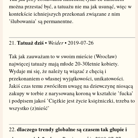
można przestać być, a tatuażu nie ma jak usunąć, więc w
kontekście ichniejszych przekonań związane z nim
’ślubowania’ są permanentne.
Tatuaż dziś
Weider
21.
•
• 2019-07-26
Tak jak zauważam to w swoim mieście (Wrocław)
najwięcej tatuaży mają młode 20-30letnie kobiety.
Wydaje mi się, że należy tą wiązać z chęcią i
przekonaniem o własnej wyjątkowości, unikatowości.
Jakiś czas temu zwróciłem uwagę na dziewczynę niosącą
zakupy w torbie z narysowaną koroną w kształcie ’fucka’
i podpisem jakoś ’Ciężkie jest życie księżniczki, trzeba to
wszystko (z)nieść’
dlaczego trendy globalne są czasem tak głupie i
22.