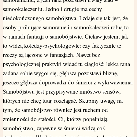
samookaleczeniu. Jedno i drugie ma cechy
niedokończonego samobójstwa. I zdaje się tak jest, że
osoby próbujące samoranień i samookaleczeń robią to
w ramach fantazji o samobójstwie. Ciekaw jestem, jak
to widzą koledzy-psychologowie: czy faktycznie te
rzeczy są łączone w fantazjach. Nawet bez
psychologicznej praktyki widać tu ciągłość: lekka rana
zadana sobie wygoi się, głębsza pozostawi bliznę,
jeszcze głębsza doprowadzi do śmierci z wykrwawienia.
Samobójstwu jest przypisywane mnóstwo sensów,
których nie chcę tutaj rozciągać. Skupmy uwagę na
tym, że samobójstwo również jest ruchem od
zmienności do stałości. Ci, którzy popełniają
samobójstwo, zapewne w śmierci widzą coś