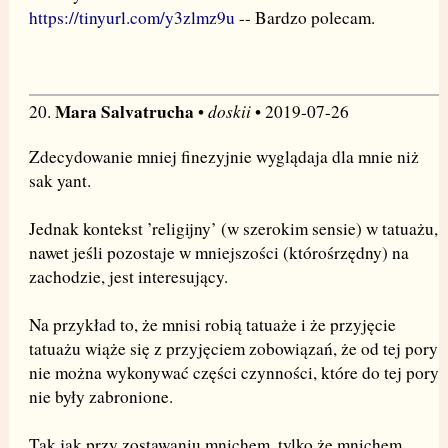
https://tinyurl.com/y3zlmz9u
-- Bardzo polecam.
Mara Salvatrucha
doskii
20.
•
• 2019-07-26
Zdecydowanie mniej finezyjnie wyglądaja dla mnie niż
sak yant.
Jednak kontekst ’religijny’ (w szerokim sensie) w tatuażu,
nawet jeśli pozostaje w mniejszości (którośrzędny) na
zachodzie, jest interesujący.
Na przykład to, że mnisi robią tatuaże i że przyjęcie
tatuażu wiąże się z przyjęciem zobowiązań, że od tej pory
nie można wykonywać części czynności, które do tej pory
nie były zabronione.
Tak jak przy zostawaniu mnichem, tylko że mnichem