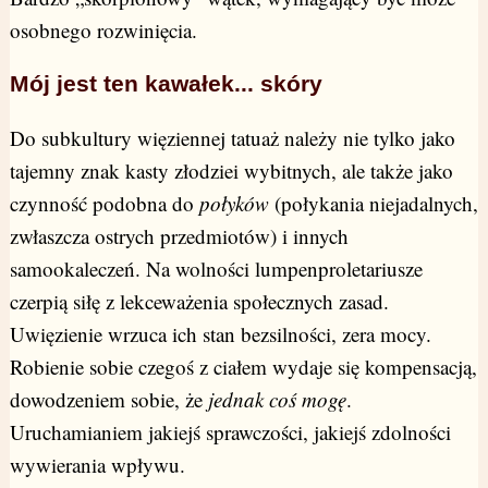
osobnego rozwinięcia.
Mój jest ten kawałek... skóry
Do subkultury więziennej tatuaż należy nie tylko jako
tajemny znak kasty złodziei wybitnych, ale także jako
czynność podobna do
połyków
(połykania niejadalnych,
zwłaszcza ostrych przedmiotów) i innych
samookaleczeń. Na wolności lumpenproletariusze
czerpią siłę z lekceważenia społecznych zasad.
Uwięzienie wrzuca ich stan bezsilności, zera mocy.
Robienie sobie czegoś z ciałem wydaje się kompensacją,
dowodzeniem sobie, że
jednak coś mogę
.
Uruchamianiem jakiejś sprawczości, jakiejś zdolności
wywierania wpływu.