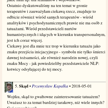
Ostatnio dyskutowaliśmy na ten temat w gronie
terapeutów i zauważyłam ciekawą rzecz, znajduje to
odbicie również wśród samych terapeutów - wśród
analityków i psychodynamicznych prawie nie ma osób z
tatuażami. Wśród przedstawicieli nurtów
humanistycznych i idących w kierunku transpersonalnym,
jest ich coraz więcej.
Ciekawy jest dla mnie tez trop w kierunku tatuażu jako
znaku przejścia inicjacyjnego - symbolu nie tylko śmierci
dawnej tożsamości, ale również narodzin nowej, czyli
znaku Mocy - jak powiedzieliby przedstawiciele NLP:
kotwicy odsyłającej do tej mocy.
Skąd
Przemysław Kapałka
5.
•
• 2018-05-01
Wojtku, skąd to gwałtowne zainteresowanie tatuażem?
Uważasz to za temat bardziej tarakowy, niż wiele innych?