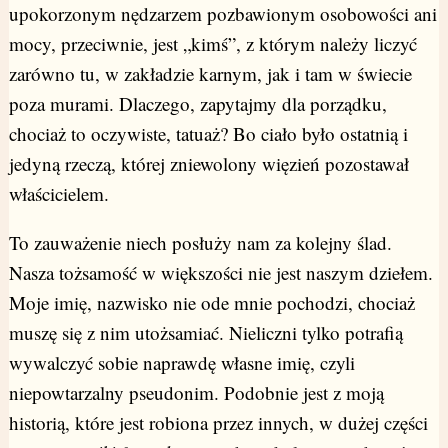
upokorzonym nędzarzem pozbawionym osobowości ani
mocy, przeciwnie, jest „kimś”, z którym należy liczyć
zarówno tu, w zakładzie karnym, jak i tam w świecie
poza murami. Dlaczego, zapytajmy dla porządku,
chociaż to oczywiste, tatuaż? Bo ciało było ostatnią i
jedyną rzeczą, której zniewolony więzień pozostawał
właścicielem.
To zauważenie niech posłuży nam za kolejny ślad.
Nasza tożsamość w większości nie jest naszym dziełem.
Moje imię, nazwisko nie ode mnie pochodzi, chociaż
muszę się z nim utożsamiać. Nieliczni tylko potrafią
wywalczyć sobie naprawdę własne imię, czyli
niepowtarzalny pseudonim. Podobnie jest z moją
historią, które jest robiona przez innych, w dużej części