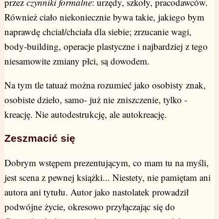
przez
czynniki formalne
: urzędy, szkoły, pracodawców.
Również ciało niekoniecznie bywa takie, jakiego bym
naprawdę chciał/chciała dla siebie; zrzucanie wagi,
body-building, operacje plastyczne i najbardziej z tego
niesamowite zmiany płci, są dowodem.
Na tym tle tatuaż można rozumieć jako osobisty znak,
osobiste dzieło, samo- już nie zniszczenie, tylko -
kreację. Nie autodestrukcję, ale autokreację.
Zeszmacić się
Dobrym wstępem prezentującym, co mam tu na myśli,
jest scena z pewnej książki... Niestety, nie pamiętam ani
autora ani tytułu. Autor jako nastolatek prowadził
podwójne życie, okresowo przyłączając się do