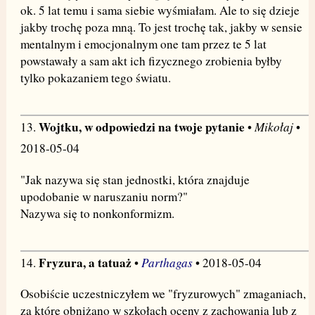
ok. 5 lat temu i sama siebie wyśmiałam. Ale to się dzieje
jakby trochę poza mną. To jest trochę tak, jakby w sensie
mentalnym i emocjonalnym one tam przez te 5 lat
powstawały a sam akt ich fizycznego zrobienia byłby
tylko pokazaniem tego światu.
Wojtku, w odpowiedzi na twoje pytanie
Mikołaj
13.
•
•
2018-05-04
"Jak nazywa się stan jednostki, która znajduje
upodobanie w naruszaniu norm?"
Nazywa się to nonkonformizm.
Fryzura, a tatuaż
Parthagas
14.
•
• 2018-05-04
Osobiście uczestniczyłem we "fryzurowych" zmaganiach,
za które obniżano w szkołach oceny z zachowania lub z