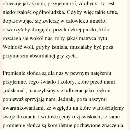
obiecuje jakąś moc, przyjemność, zdobycz - to jest
niedojrzałość ogólnoludzka. Gdyby więc takie ufne,
dopasowujące się zwierzę w człowieku umarło,
otworzyłoby drogę do pozaludzkiej pustki, która
rozciąga się wokół nas, niby jakaś matryca bytu.
Wolność woli, gdyby istniała, musiałaby być poza
przymusem absurdalnej gry życia.
Promienie słońca są dla nas w pewnym natężeniu
przyjemne. Jego światło i kolory, które przed nami
„odsłania”, nauczyliśmy się odbierać jako piękne,
ponieważ sprzyjają nam. Jednak, poza naszymi
uwarunkowaniami, ze względu na które wartościujemy
swoje doznania i wnioskujemy o zjawiskach, te same
promienie słońca są kompletnie pozbawione znaczenia.