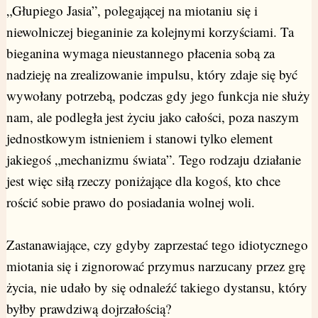
„Głupiego Jasia”, polegającej na miotaniu się i
niewolniczej bieganinie za kolejnymi korzyściami. Ta
bieganina wymaga nieustannego płacenia sobą za
nadzieję na zrealizowanie impulsu, który zdaje się być
wywołany potrzebą, podczas gdy jego funkcja nie służy
nam, ale podległa jest życiu jako całości, poza naszym
jednostkowym istnieniem i stanowi tylko element
jakiegoś „mechanizmu świata”. Tego rodzaju działanie
jest więc siłą rzeczy poniżające dla kogoś, kto chce
rościć sobie prawo do posiadania wolnej woli.
Zastanawiające, czy gdyby zaprzestać tego idiotycznego
miotania się i zignorować przymus narzucany przez grę
życia, nie udało by się odnaleźć takiego dystansu, który
byłby prawdziwą dojrzałością?