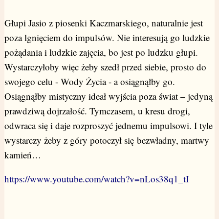
Głupi Jasio z piosenki Kaczmarskiego, naturalnie jest
poza lgnięciem do impulsów. Nie interesują go ludzkie
pożądania i ludzkie zajęcia, bo jest po ludzku głupi.
Wystarczyłoby więc żeby szedł przed siebie, prosto do
swojego celu - Wody Życia - a osiągnąłby go.
Osiągnąłby mistyczny ideał wyjścia poza świat – jedyną
prawdziwą dojrzałość. Tymczasem, u kresu drogi,
odwraca się i daje rozproszyć jednemu impulsowi. I tyle
wystarczy żeby z góry potoczył się bezwładny, martwy
kamień…
https://www.youtube.com/watch?v=nLos38q1_tI