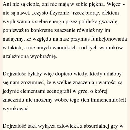
Ani nie są ciepłe, ani nie mają w sobie piękna. Więcej -
nie są nawet, „czysto fizycznie” rzecz biorąc, efektem
wypluwania z siebie energii przez pobliską gwiazdę,
ponieważ to konkretne znaczenie również my im
nadajemy, ze względu na nasz przymus funkcjonowania
w takich, a nie innych warunkach i od tych warunków
uzależnioną wyobraźnię.
Dojrzałość byłaby więc dopiero wtedy, kiedy udałoby
się nam zrozumieć, że wszelkie znaczenia i wartości są
jedynie elementami scenografii w grze, o której
znaczeniu nie możemy wobec tego (ich immenentności)
wyrokować.
Dojrzałość taka wyłącza człowieka z absurdalnej gry w