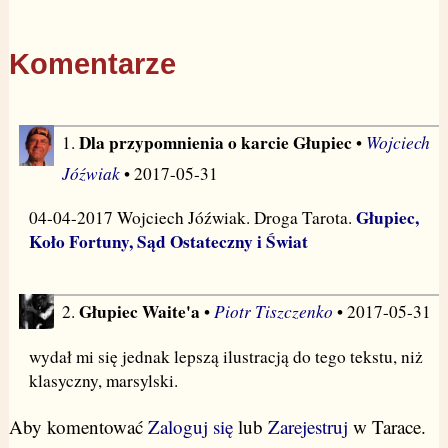
Komentarze
Dla przypomnienia o karcie Głupiec
Wojciech
1.
•
Jóźwiak
• 2017-05-31
Głupiec,
04-04-2017 Wojciech Jóźwiak. Droga Tarota.
Koło Fortuny, Sąd Ostateczny i Świat
Głupiec Waite'a
Piotr Tiszczenko
2.
•
• 2017-05-31
wydał mi się jednak lepszą ilustracją do tego tekstu, niż
klasyczny, marsylski.
Aby komentować
Zaloguj się
lub
Zarejestruj
w Tarace.