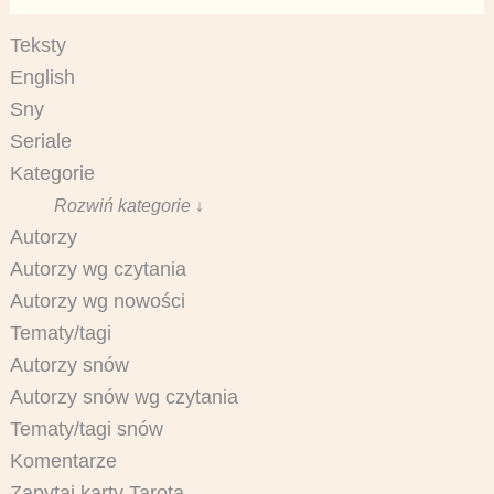
Teksty
English
Sny
Seriale
Kategorie
Rozwiń kategorie ↓
Autorzy
Autorzy wg czytania
Autorzy wg nowości
Tematy/tagi
Autorzy snów
Autorzy snów wg czytania
Tematy/tagi snów
Komentarze
Zapytaj karty Tarota