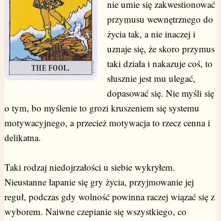
nie umie się zakwestionować
przymusu wewnętrznego do
życia tak, a nie inaczej i
uznaje się, że skoro przymus
taki działa i nakazuje coś, to
słusznie jest mu ulegać,
dopasować się. Nie myśli się
o tym, bo myślenie to grozi kruszeniem się systemu
motywacyjnego, a przecież motywacja to rzecz cenna i
delikatna.
Taki rodzaj niedojrzałości u siebie wykryłem.
Nieustanne łapanie się gry życia, przyjmowanie jej
reguł, podczas gdy wolność powinna raczej wiązać się z
wyborem. Naiwne czepianie się wszystkiego, co