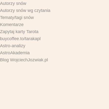
Autorzy snów
Autorzy snów wg czytania
Tematy/tagi snów
Komentarze
Zapytaj karty Tarota
buycoffee.to/tarakapl
Astro-analizy
AstroAkademia
Blog WojciechJozwiak.pl