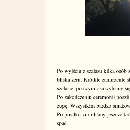
Po wyjściu z szałasu kilka osób 
bliska zeru. Krótkie zanurzenie 
szałasie, po czym osuszyliśmy si
Po zakończeniu ceremonii poszl
zupę. Wszystkim bardzo smakowa
Po posiłku zrobiliśmy jeszcze k
spać.