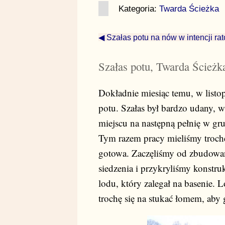
Kategoria:
Twarda Ścieżka
◀ Szałas potu na nów w intencji rat
Szałas potu, Twarda Ścieżk
Dokładnie miesiąc temu, w listo
potu. Szałas był bardzo udany,
miejscu na następną pełnię w gr
Tym razem pracy mieliśmy trochę
gotowa. Zaczęliśmy od zbudowan
siedzenia i przykryliśmy konstru
lodu, który zalegał na basenie. 
trochę się na stukać łomem, aby