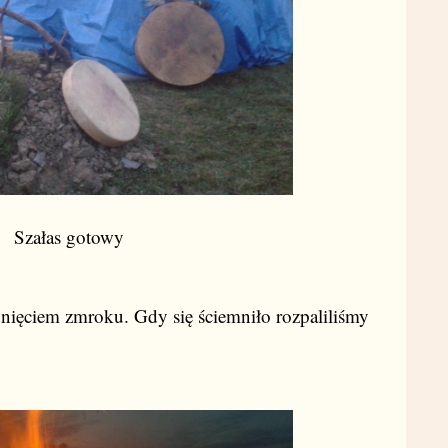
Szałas gotowy
nięciem zmroku. Gdy się ściemniło rozpaliliśmy