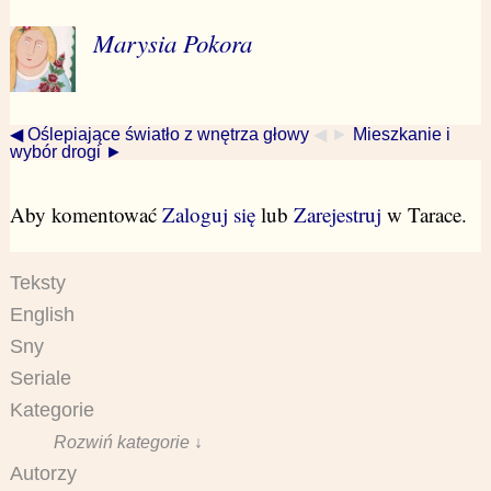
Marysia Pokora
◀ Oślepiające światło z wnętrza głowy
◀ ►
Mieszkanie i
wybór drogi ►
Aby komentować
Zaloguj się
lub
Zarejestruj
w Tarace.
Teksty
English
Sny
Seriale
Kategorie
Rozwiń kategorie ↓
Autorzy