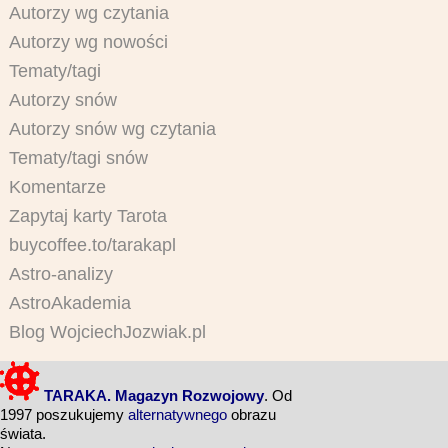
Autorzy wg czytania
Autorzy wg nowości
Tematy/tagi
Autorzy snów
Autorzy snów wg czytania
Tematy/tagi snów
Komentarze
Zapytaj karty Tarota
buycoffee.to/tarakapl
Astro-analizy
AstroAkademia
Blog WojciechJozwiak.pl
TARAKA. Magazyn Rozwojowy
. Od
1997 poszukujemy
alternatywnego
obrazu
świata.