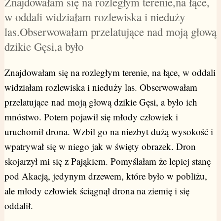
Znajdowałam się na rozległym terenie,na łące,
w oddali widziałam rozlewiska i nieduży
las.Obserwowałam przelatujące nad moją głową
dzikie Gęsi,a było
Znajdowałam się na rozległym terenie, na łące, w oddali
widziałam rozlewiska i nieduży las. Obserwowałam
przelatujące nad moją głową dzikie Gęsi, a było ich
mnóstwo. Potem pojawił się młody człowiek i
uruchomił drona. Wzbił go na niezbyt dużą wysokość i
wpatrywał się w niego jak w święty obrazek. Dron
skojarzył mi się z Pająkiem. Pomyślałam że lepiej stanę
pod Akacją, jedynym drzewem, które było w pobliżu,
ale młody człowiek ściągnął drona na ziemię i się
oddalił.