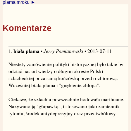
plama mroku ►
Komentarze
biała plama
Jerzy Pomianowski
1.
•
• 2013-07-11
Niestety zamówienie polityki historycznej było takie by
odciąć nas od wiedzy o długim okresie Polski
szlacheckiej poza samą końcówką przed rozbiorową.
Wcześniej biała plama i "gnębienie chłopa".
Ciekawe, że szlachta powszechnie hodowała marihuanę.
Nazywano ją "głupawką", i stosowano jako zamiennik
tytoniu, środek antydepresyjny oraz przeciwbólowy.