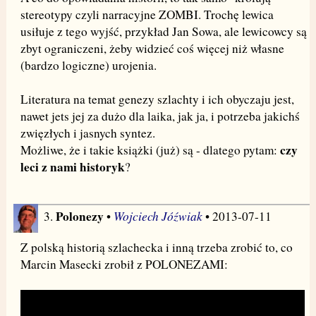
stereotypy czyli narracyjne ZOMBI. Trochę lewica
usiłuje z tego wyjść, przykład Jan Sowa, ale lewicowcy są
zbyt ograniczeni, żeby widzieć coś więcej niż własne
(bardzo logiczne) urojenia.
Literatura na temat genezy szlachty i ich obyczaju jest,
nawet jets jej za dużo dla laika, jak ja, i potrzeba jakichś
zwięzłych i jasnych syntez.
czy
Możliwe, że i takie książki (już) są - dlatego pytam:
leci z nami historyk
?
Polonezy
Wojciech Jóźwiak
3.
•
• 2013-07-11
Z polską historią szlachecka i inną trzeba zrobić to, co
Marcin Masecki zrobił z POLONEZAMI: