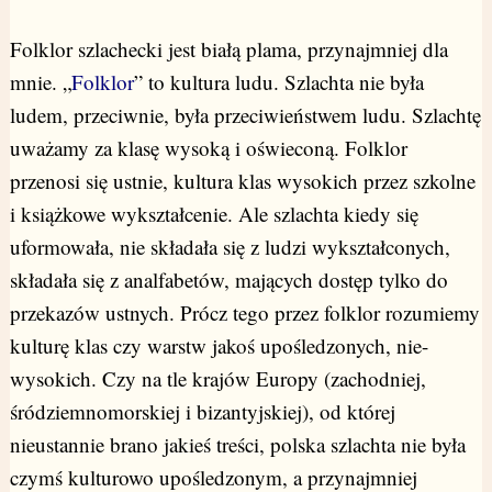
Folklor szlachecki jest białą plama, przynajmniej dla
mnie. „
Folklor
” to kultura ludu. Szlachta nie była
ludem, przeciwnie, była przeciwieństwem ludu. Szlachtę
uważamy za klasę wysoką i oświeconą. Folklor
przenosi się ustnie, kultura klas wysokich przez szkolne
i książkowe wykształcenie. Ale szlachta kiedy się
uformowała, nie składała się z ludzi wykształconych,
składała się z analfabetów, mających dostęp tylko do
przekazów ustnych. Prócz tego przez folklor rozumiemy
kulturę klas czy warstw jakoś upośledzonych, nie-
wysokich. Czy na tle krajów Europy (zachodniej,
śródziemnomorskiej i bizantyjskiej), od której
nieustannie brano jakieś treści, polska szlachta nie była
czymś kulturowo upośledzonym, a przynajmniej