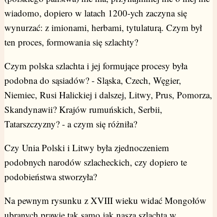
wiadomo, dopiero w latach 1200-ych zaczyna się
wynurzać: z imionami, herbami, tytulaturą. Czym był
ten proces, formowania się szlachty?
Czym polska szlachta i jej formujące procesy była
podobna do sąsiadów? - Sląska, Czech, Węgier,
Niemiec, Rusi Halickiej i dalszej, Litwy, Prus, Pomorza,
Skandynawii? Krajów rumuńskich, Serbii,
Tatarszczyzny? - a czym się różniła?
Czy Unia Polski i Litwy była zjednoczeniem
podobnych narodów szlacheckich, czy dopiero te
podobieństwa stworzyła?
Na pewnym rysunku z XVIII wieku widać Mongołów
ubranych prawie tak samo jak nasza szlachta w