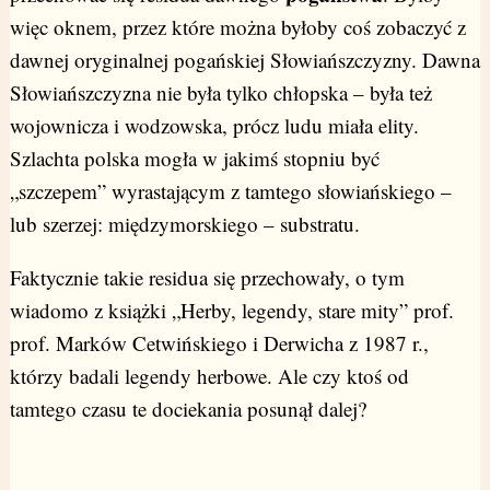
więc oknem, przez które można byłoby coś zobaczyć z
dawnej oryginalnej pogańskiej Słowiańszczyzny. Dawna
Słowiańszczyzna nie była tylko chłopska – była też
wojownicza i wodzowska, prócz ludu miała elity.
Szlachta polska mogła w jakimś stopniu być
„szczepem” wyrastającym z tamtego słowiańskiego –
lub szerzej: międzymorskiego – substratu.
Faktycznie takie residua się przechowały, o tym
wiadomo z książki „Herby, legendy, stare mity” prof.
prof. Marków Cetwińskiego i Derwicha z 1987 r.,
którzy badali legendy herbowe. Ale czy ktoś od
tamtego czasu te dociekania posunął dalej?