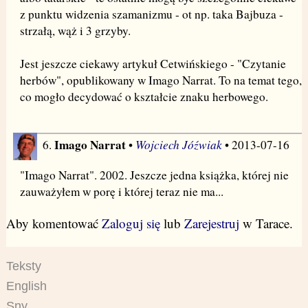
z punktu widzenia szamanizmu - ot np. taka Bajbuza -
strzałą, wąż i 3 grzyby.
Jest jeszcze ciekawy artykuł Cetwińskiego - "Czytanie
herbów", opublikowany w Imago Narrat. To na temat tego,
co mogło decydować o kształcie znaku herbowego.
Imago Narrat
Wojciech Jóźwiak
6.
•
• 2013-07-16
"Imago Narrat". 2002. Jeszcze jedna książka, której nie
zauważyłem w porę i której teraz nie ma...
Aby komentować
Zaloguj się
lub
Zarejestruj
w Tarace.
Teksty
English
Sny