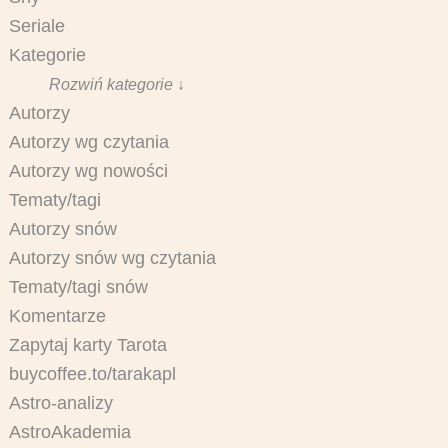
Seriale
Kategorie
Rozwiń kategorie ↓
Autorzy
Autorzy wg czytania
Autorzy wg nowości
Tematy/tagi
Autorzy snów
Autorzy snów wg czytania
Tematy/tagi snów
Komentarze
Zapytaj karty Tarota
buycoffee.to/tarakapl
Astro-analizy
AstroAkademia