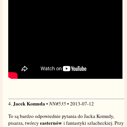
Jacek Komuda
NN#535
4.
•
• 2013-07-12
To są bardzo odpowiednie pytania do Jacka Komudy,
easternów
pisarza, twórcy
i fantastyki szlacheckiej. Przy