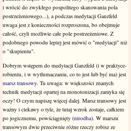
i wrócić do zwykłego pospolitego skanowania pola
postrzeżeniowego...), a podczas medytacji Ganzfeld
uwaga jest z konieczności rozproszona, bo obejmuje
całość, czyli możliwie całe pole postrzeżeniowe. Z
podobnego powodu lepiej jest mówić o "medytacji" niż
o "skupieniu".
Dobrym wstępem do medytacji Ganzfeld (i w praktyce-
robieniu, i w wytłumaczaniu, co to jest lub być ma) jest
marsz transowy
. Tu uwaga: w większości znanych
technik medytacji opartej na monotonizacji zamyka się
oczy! O czym napiszę więcej dalej. Marsz transowy jest
ważny i ciekawy o tyle, że tutaj wzrok zostaje, całkiem
po jogicznemu, powściągnięty (
nirodha
). W marszu
transowym dwie przeciwnie różne rzeczy robisz ze