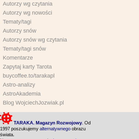
Autorzy wg czytania
Autorzy wg nowości
Tematy/tagi
Autorzy snów
Autorzy snów wg czytania
Tematy/tagi snów
Komentarze
Zapytaj karty Tarota
buycoffee.to/tarakapl
Astro-analizy
AstroAkademia
Blog WojciechJozwiak.pl
TARAKA. Magazyn Rozwojowy
. Od
1997 poszukujemy
alternatywnego
obrazu
świata.