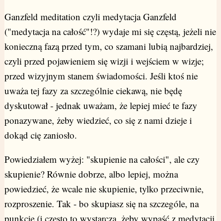
Ganzfeld meditation czyli medytacja Ganzfeld
("medytacja na całość"!?) wydaje mi się częstą, jeżeli nie
konieczną fazą przed tym, co szamani lubią najbardziej,
czyli przed pojawieniem się wizji i wejściem w wizje;
przed wizyjnym stanem świadomości. Jeśli ktoś nie
uważa tej fazy za szczególnie ciekawą, nie będę
dyskutował - jednak uważam, że lepiej mieć te fazy
ponazywane, żeby wiedzieć, co się z nami dzieje i
dokąd cię zaniosło.
Powiedziałem wyżej: "skupienie na całości", ale czy
skupienie? Równie dobrze, albo lepiej, można
powiedzieć, że wcale nie skupienie, tylko przeciwnie,
rozproszenie. Tak - bo skupiasz się na szczególe, na
punkcie (i często to wystarcza, żeby wypaść z medytacji