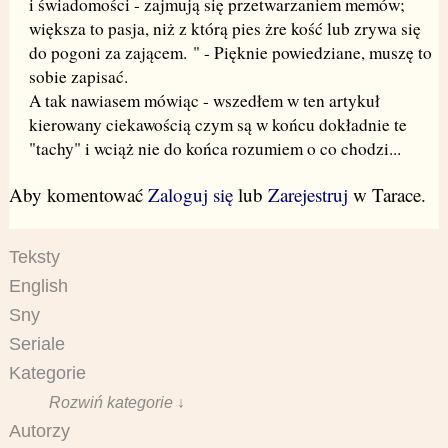
i świadomości - zajmują się przetwarzaniem memów;
większa to pasja, niż z którą pies żre kość lub zrywa się
do pogoni za zającem. " - Pięknie powiedziane, muszę to
sobie zapisać.
A tak nawiasem mówiąc - wszedłem w ten artykuł
kierowany ciekawością czym są w końcu dokładnie te
"tachy" i wciąż nie do końca rozumiem o co chodzi...
Aby komentować
Zaloguj się
lub
Zarejestruj
w Tarace.
Teksty
English
Sny
Seriale
Kategorie
Rozwiń kategorie ↓
Autorzy