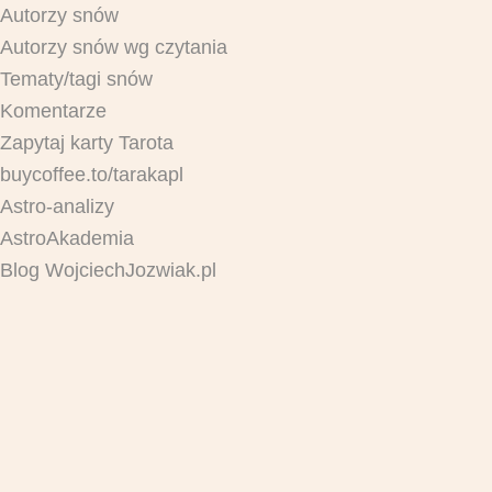
Autorzy snów
Autorzy snów wg czytania
Tematy/tagi snów
Komentarze
Zapytaj karty Tarota
buycoffee.to/tarakapl
Astro-analizy
AstroAkademia
Blog WojciechJozwiak.pl