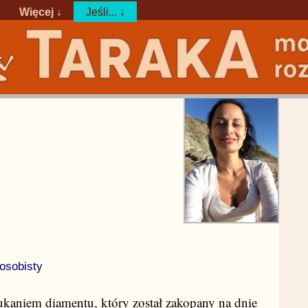
Więcej ↓
Jeśli... ↓
osobisty
szukaniem diamentu, który został zakopany na dnie