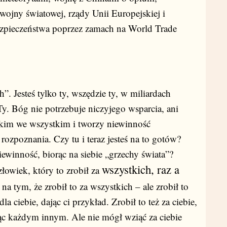
 wojny światowej, rządy Unii Europejskiej i
ezpieczeństwa poprzez zamach na World Trade
”. Jesteś tylko ty, wszędzie ty, w miliardach
 Ty. Bóg nie potrzebuje niczyjego wsparcia, ani
stkim we wszystkim i tworzy niewinność
ozpoznania. Czy tu i teraz jesteś na to gotów?
ewinność, biorąc na siebie „grzechy świata”?
wszystkich, raz a
złowiek, który to zrobił za
a tym, że zrobił to za wszystkich – ale zrobił to
la ciebie, dając ci przykład. Zrobił to też za ciebie,
dąc każdym innym. Ale nie mógł wziąć za ciebie