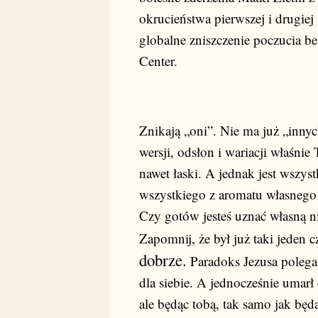
okrucieństwa pierwszej i drugiej
globalne zniszczenie poczucia b
Center.
Znikają „oni”. Nie ma już „innych
wersji, odsłon i wariacji właśnie
nawet łaski. A jednak jest wszy
wszystkiego z aromatu własnego r
Czy gotów jesteś uznać własną ni
Zapomnij, że był już taki jeden c
dobrze.
Paradoks Jezusa polega n
dla siebie. A jednocześnie umarł d
ale będąc tobą, tak samo jak bę