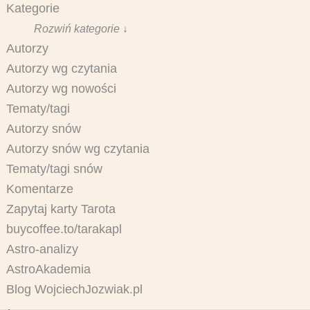
Kategorie
Rozwiń kategorie ↓
Autorzy
Autorzy wg czytania
Autorzy wg nowości
Tematy/tagi
Autorzy snów
Autorzy snów wg czytania
Tematy/tagi snów
Komentarze
Zapytaj karty Tarota
buycoffee.to/tarakapl
Astro-analizy
AstroAkademia
Blog WojciechJozwiak.pl