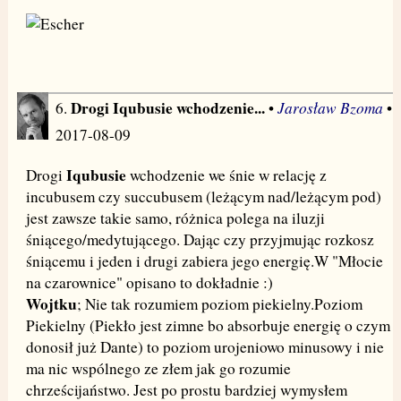
Drogi Iqubusie wchodzenie...
Jarosław Bzoma
6.
•
•
2017-08-09
Iqubusie
Drogi
wchodzenie we śnie w relację z
incubusem czy succubusem (leżącym nad/leżącym pod)
jest zawsze takie samo, różnica polega na iluzji
śniącego/medytującego. Dając czy przyjmując rozkosz
śniącemu i jeden i drugi zabiera jego energię.W "Młocie
na czarownice" opisano to dokładnie :)
Wojtku
; Nie tak rozumiem poziom piekielny.Poziom
Piekielny (Piekło jest zimne bo absorbuje energię o czym
donosił już Dante) to poziom urojeniowo minusowy i nie
ma nic wspólnego ze złem jak go rozumie
chrześcijaństwo. Jest po prostu bardziej wymysłem