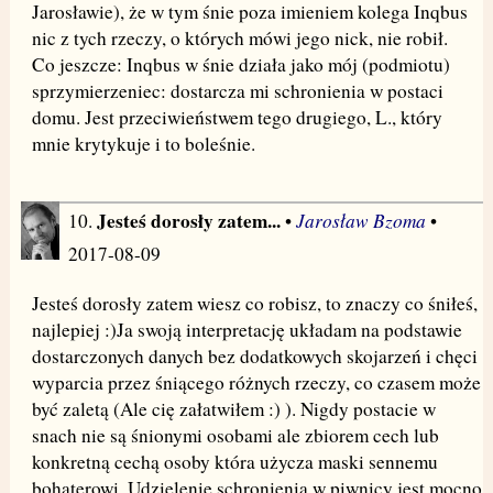
Jarosławie), że w tym śnie poza imieniem kolega Inqbus
nic z tych rzeczy, o których mówi jego nick, nie robił.
Co jeszcze: Inqbus w śnie działa jako mój (podmiotu)
sprzymierzeniec: dostarcza mi schronienia w postaci
domu. Jest przeciwieństwem tego drugiego, L., który
mnie krytykuje i to boleśnie.
Jesteś dorosły zatem...
Jarosław Bzoma
10.
•
•
2017-08-09
Jesteś dorosły zatem wiesz co robisz, to znaczy co śniłeś,
najlepiej :)Ja swoją interpretację układam na podstawie
dostarczonych danych bez dodatkowych skojarzeń i chęci
wyparcia przez śniącego różnych rzeczy, co czasem może
być zaletą (Ale cię załatwiłem :) ). Nigdy postacie w
snach nie są śnionymi osobami ale zbiorem cech lub
konkretną cechą osoby która użycza maski sennemu
bohaterowi. Udzielenie schronienia w piwnicy jest mocno