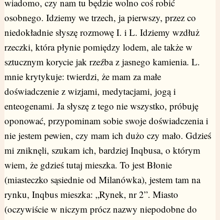
wiadomo, czy nam tu będzie wolno coś robić
osobnego. Idziemy we trzech, ja pierwszy, przez co
niedokładnie słyszę rozmowę I. i L. Idziemy wzdłuż
rzeczki, która płynie pomiędzy lodem, ale także w
sztucznym korycie jak rzeźba z jasnego kamienia. L.
mnie krytykuje: twierdzi, że mam za małe
doświadczenie z wizjami, medytacjami, jogą i
enteogenami. Ja słyszę z tego nie wszystko, próbuję
oponować, przypominam sobie swoje doświadczenia i
nie jestem pewien, czy mam ich dużo czy mało. Gdzieś
mi zniknęli, szukam ich, bardziej Inqbusa, o którym
wiem, że gdzieś tutaj mieszka. To jest Błonie
(miasteczko sąsiednie od Milanówka), jestem tam na
rynku, Inqbus mieszka: „Rynek, nr 2”. Miasto
(oczywiście w niczym prócz nazwy niepodobne do