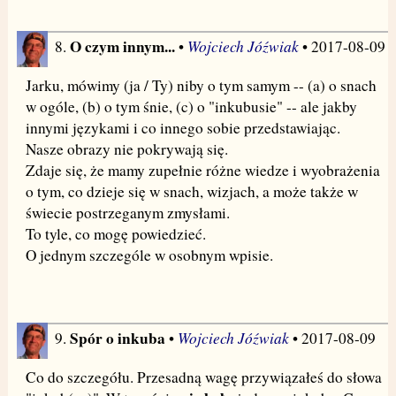
O czym innym...
Wojciech Jóźwiak
8.
•
• 2017-08-09
Jarku, mówimy (ja / Ty) niby o tym samym -- (a) o snach
w ogóle, (b) o tym śnie, (c) o "inkubusie" -- ale jakby
innymi językami i co innego sobie przedstawiając.
Nasze obrazy nie pokrywają się.
Zdaje się, że mamy zupełnie różne wiedze i wyobrażenia
o tym, co dzieje się w snach, wizjach, a może także w
świecie postrzeganym zmysłami.
To tyle, co mogę powiedzieć.
O jednym szczególe w osobnym wpisie.
Spór o inkuba
Wojciech Jóźwiak
9.
•
• 2017-08-09
Co do szczegółu. Przesadną wagę przywiązałeś do słowa