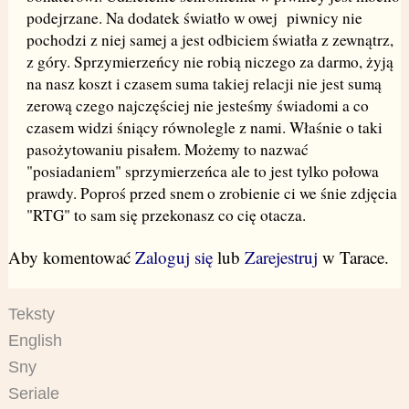
podejrzane. Na dodatek światło w owej piwnicy nie
pochodzi z niej samej a jest odbiciem światła z zewnątrz,
z góry. Sprzymierzeńcy nie robią niczego za darmo, żyją
na nasz koszt i czasem suma takiej relacji nie jest sumą
zerową czego najczęściej nie jesteśmy świadomi a co
czasem widzi śniący równolegle z nami. Właśnie o taki
pasożytowaniu pisałem. Możemy to nazwać
"posiadaniem" sprzymierzeńca ale to jest tylko połowa
prawdy. Poproś przed snem o zrobienie ci we śnie zdjęcia
"RTG" to sam się przekonasz co cię otacza.
Aby komentować
Zaloguj się
lub
Zarejestruj
w Tarace.
Teksty
English
Sny
Seriale