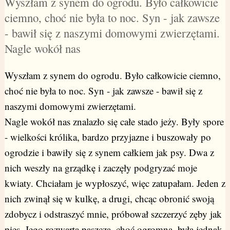
Wyszłam z synem do ogrodu. Było całkowicie
ciemno, choć nie była to noc. Syn - jak zawsze
- bawił się z naszymi domowymi zwierzętami.
Nagle wokół nas
Wyszłam z synem do ogrodu. Było całkowicie ciemno,
choć nie była to noc. Syn - jak zawsze - bawił się z
naszymi domowymi zwierzętami.
Nagle wokół nas znalazło się całe stado jeży. Były spore
- wielkości królika, bardzo przyjazne i buszowały po
ogrodzie i bawiły się z synem całkiem jak psy. Dwa z
nich weszły na grządkę i zaczęły podgryzać moje
kwiaty. Chciałam je wypłoszyć, więc zatupałam. Jeden z
nich zwinął się w kulkę, a drugi, chcąc obronić swoją
zdobycz i odstraszyć mnie, próbował szczerzyć zęby jak
pies. Jego rozwarta paszcza, choć ogromna, była jednak