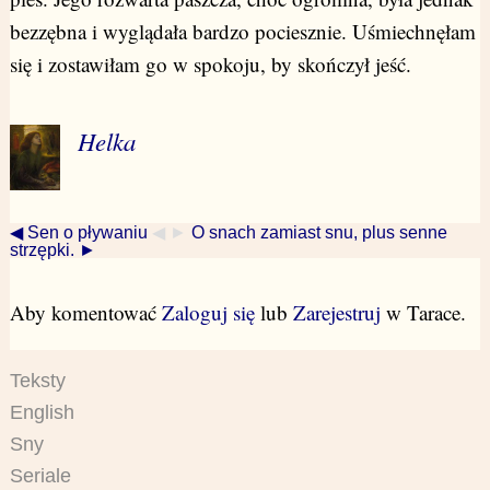
bezzębna i wyglądała bardzo pociesznie. Uśmiechnęłam
się i zostawiłam go w spokoju, by skończył jeść.
Helka
◀ Sen o pływaniu
◀ ►
O snach zamiast snu, plus senne
strzępki. ►
Aby komentować
Zaloguj się
lub
Zarejestruj
w Tarace.
Teksty
English
Sny
Seriale