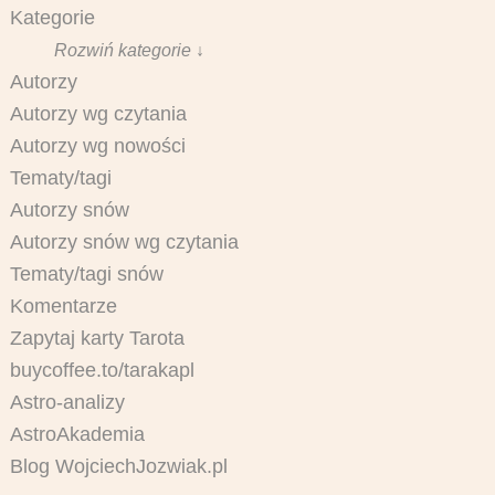
Kategorie
Rozwiń kategorie ↓
Autorzy
Autorzy wg czytania
Autorzy wg nowości
Tematy/tagi
Autorzy snów
Autorzy snów wg czytania
Tematy/tagi snów
Komentarze
Zapytaj karty Tarota
buycoffee.to/tarakapl
Astro-analizy
AstroAkademia
Blog WojciechJozwiak.pl