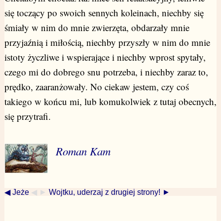
się toczący po swoich sennych koleinach, niechby się
śmiały w nim do mnie zwierzęta, obdarzały mnie
przyjaźnią i miłością, niechby przyszły w nim do mnie
istoty życzliwe i wspierające i niechby wprost spytały,
czego mi do dobrego snu potrzeba, i niechby zaraz to,
prędko, zaaranżowały. No ciekaw jestem, czy coś
takiego w końcu mi, lub komukolwiek z tutaj obecnych,
się przytrafi.
Roman Kam
◀ Jeże
◀ ►
Wojtku, uderzaj z drugiej strony! ►