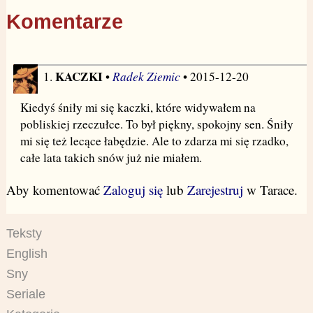
Komentarze
KACZKI
Radek Ziemic
1.
•
• 2015-12-20
Kiedyś śniły mi się kaczki, które widywałem na
pobliskiej rzeczułce. To był piękny, spokojny sen. Śniły
mi się też lecące łabędzie. Ale to zdarza mi się rzadko,
całe lata takich snów już nie miałem.
Aby komentować
Zaloguj się
lub
Zarejestruj
w Tarace.
Teksty
English
Sny
Seriale