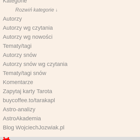
Kategorie
Rozwiń kategorie ↓
Autorzy
Autorzy wg czytania
Autorzy wg nowości
Tematy/tagi
Autorzy snów
Autorzy snów wg czytania
Tematy/tagi snów
Komentarze
Zapytaj karty Tarota
buycoffee.to/tarakapl
Astro-analizy
AstroAkademia
Blog WojciechJozwiak.pl