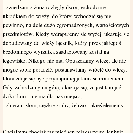
- zwiedzam z żoną rozległy dwór, wchodzimy
ukradkiem do wieży, do której wchodzić się nie
powinno, na dole dużo zgromadzonych, wartościowych
przedmiotów. Kiedy wdrapujemy się wyżej, ukazuje się
dobudowany do wieży łącznik, który przez jakiegoś
bezdomnego wyrzutka zaadaptowany został na
legowisko. Nikogo nie ma. Opuszczamy wieżę, ale nie
mogąc sobie poradzić, postanawiamy wrócić do wieży,
która zdaje się być przynajmniej jakimś schronieniem.
Gdy wchodzimy na górę, okazuje się, że jest tam już
dziki tłum i nie ma dla nas miejsca;
- zbieram złom, ciężkie śruby, żeliwo, jakieś elementy.
Chciałbym chociaż raz mieć sen relaksacyjny, leniwie