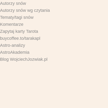
Autorzy snów
Autorzy snów wg czytania
Tematy/tagi snów
Komentarze
Zapytaj karty Tarota
buycoffee.to/tarakapl
Astro-analizy
AstroAkademia
Blog WojciechJozwiak.pl