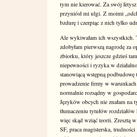
tym nie kierować. Za swój fetys
przyniósł mi ulgi. Z moimi „odc
bzdurę i czerpiąc z nich tylko ud
Ale wykiwałam ich wszystkich. T
zdobyłam pierwszą nagrodę za o
zbiorku, który jeszcze gdzieś tam
niepewności i ryzyka w działalno
stanowiącą wstępną podbudowę 
prowadzenie firmy w warunkach 
normalnie rozsądny w gospodarce
Języków obcych nie znałam na ty
tłumaczeniu tytułów rozdziałów k
więc skąd wziąć teorii. Zresztą 
SF, praca magisterska, trudności