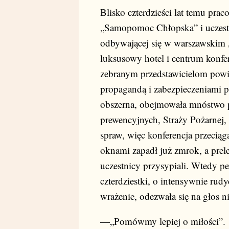
Blisko czterdzieści lat temu pra
„Samopomoc Chłopska” i uczestn
odbywającej się w warszawskim 
luksusowy hotel i centrum konfe
zebranym przedstawicielom powiat
propagandą i zabezpieczeniami 
obszerna, obejmowała mnóstwo 
prewencyjnych, Straży Pożarnej
spraw, więc konferencja przeciąg
oknami zapadł już zmrok, a prel
uczestnicy przysypiali. Wtedy p
czterdziestki, o intensywnie ru
wrażenie, odezwała się na głos ni
—„Pomówmy lepiej o miłości”.