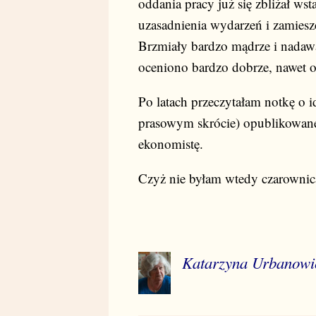
oddania pracy już się zbliżał w
uzasadnienia wydarzeń i zamies
Brzmiały bardzo mądrze i nadawał
oceniono bardzo dobrze, nawet ot
Po latach przeczytałam notkę o i
prasowym skrócie) opublikowanej
ekonomistę.
Czyż nie byłam wtedy czarownic
Katarzyna Urbanowi