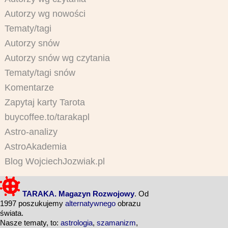
Autorzy wg nowości
Tematy/tagi
Autorzy snów
Autorzy snów wg czytania
Tematy/tagi snów
Komentarze
Zapytaj karty Tarota
buycoffee.to/tarakapl
Astro-analizy
AstroAkademia
Blog WojciechJozwiak.pl
TARAKA. Magazyn Rozwojowy
. Od
1997 poszukujemy
alternatywnego
obrazu
świata.
Nasze tematy, to:
astrologia
,
szamanizm
,