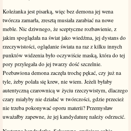
Koleżanka jest pisarką, więc bez demona jej wena
twórcza zamarła, zresztą musiała zarabiać na nowe
meble. Nic dziwnego, że sceptyczne rozbawienie, z
jakim spoglądała na świat jako wiedźma, jej dystans do
rzeczywistości, oglądanie świata na raz z kilku innych
punktów widzenia było oczywiście maską, która do tej
pory przylegała do jej twarzy dość szczelnie.
Pozbawiona demona zaczęła trochę pękać, czy już na
tyle, żeby polała się krew, nie wiem. Jeżeli byłaby
autentyczną czarownicą w życiu rzeczywistym, dlaczego
czary miałyby nie działać w twórczości, gdzie przecież
nie trzeba pokonywać oporu materii? Przemysław
uważałby zapewne, że jej kandydaturę należy odrzucić.
Następna kandydatka. Seksowna, owijająca sobie