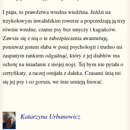
I piąta, to prawdziwa wredna wiedźma. Jeździ na
trzykołowym inwalidzkim rowerze a poprzedzają ją trzy
równie wredne, czarne psy bez smyczy i kagańców.
Zawsze się z nią o te zabezpieczenia awanturuję,
ponieważ jestem słaba w psiej psychologii i trudno mi
zaspanym rankiem odgadnąć, który z jej diabłów ma
ochotę na śniadanie z mojej nogi. Tej bym nie pytała o
certyfikaty, a raczej omijała z daleka. Czasami śnią mi
się jej psy i co gorsza, we śnie umieją fruwać.
Katarzyna Urbanowicz