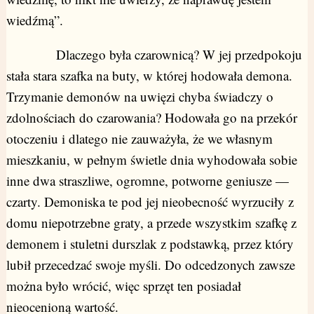
wiedźmą”.
Dlaczego była czarownicą? W jej przedpokoju
stała stara szafka na buty, w której hodowała demona.
Trzymanie demonów na uwięzi chyba świadczy o
zdolnościach do czarowania? Hodowała go na przekór
otoczeniu i dlatego nie zauważyła, że we własnym
mieszkaniu, w pełnym świetle dnia wyhodowała sobie
inne dwa straszliwe, ogromne, potworne geniusze —
czarty. Demoniska te pod jej nieobecność wyrzuciły z
domu niepotrzebne graty, a przede wszystkim szafkę z
demonem i stuletni durszlak z podstawką, przez który
lubił przecedzać swoje myśli. Do odcedzonych zawsze
można było wrócić, więc sprzęt ten posiadał
nieocenioną wartość.