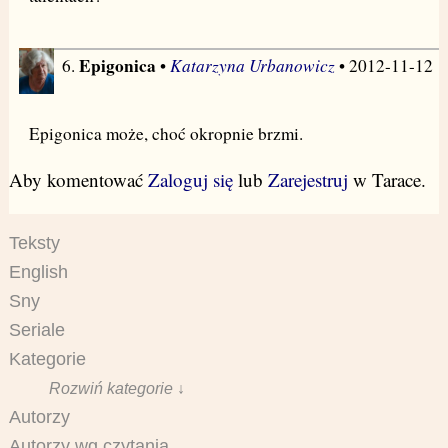
Epigonica
Katarzyna Urbanowicz
6.
•
• 2012-11-12
Epigonica może, choć okropnie brzmi.
Aby komentować
Zaloguj się
lub
Zarejestruj
w Tarace.
Teksty
English
Sny
Seriale
Kategorie
Rozwiń kategorie ↓
Autorzy
Autorzy wg czytania