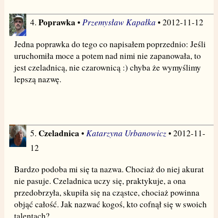
Poprawka
Przemysław Kapałka
4.
•
• 2012-11-12
Jedna poprawka do tego co napisałem poprzednio: Jeśli
uruchomiła moce a potem nad nimi nie zapanowała, to
jest czeladnicą, nie czarownicą :) chyba że wymyślimy
lepszą nazwę.
Czeladnica
Katarzyna Urbanowicz
5.
•
• 2012-11-
12
Bardzo podoba mi się ta nazwa. Chociaż do niej akurat
nie pasuje. Czeladnica uczy się, praktykuje, a ona
przedobrzyła, skupiła się na cząstce, chociaż powinna
objąć całość. Jak nazwać kogoś, kto cofnął się w swoich
talentach?