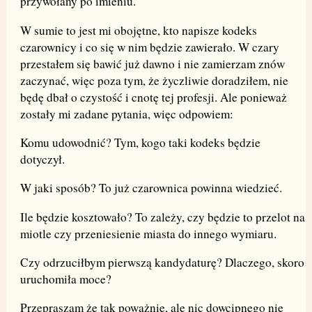
przywołany po imieniu.
W sumie to jest mi obojętne, kto napisze kodeks
czarownicy i co się w nim będzie zawierało. W czary
przestałem się bawić już dawno i nie zamierzam znów
zaczynać, więc poza tym, że życzliwie doradziłem, nie
będę dbał o czystość i cnotę tej profesji. Ale ponieważ
zostały mi zadane pytania, więc odpowiem:
Komu udowodnić? Tym, kogo taki kodeks będzie
dotyczył.
W jaki sposób? To już czarownica powinna wiedzieć.
Ile będzie kosztowało? To zależy, czy będzie to przelot na
miotle czy przeniesienie miasta do innego wymiaru.
Czy odrzuciłbym pierwszą kandydaturę? Dlaczego, skoro
uruchomiła moce?
Przepraszam że tak poważnie, ale nic dowcipnego nie