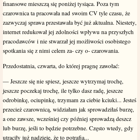
finansowe mieszczą się poniżej tysiąca. Poza tym
czarownica ta pracowała nad swoim CV tyle czasu, że
zazwyczaj sprawa przestawała być już aktualna. Niestety,
internet redukował jej zdolności wpływu na przyszłych
pracodawców i nie stwarzał jej możliwości osobistego
spotkania się z nimi celem za- czy o- czarowania.
Przedostatnia, czwarta, do której pragnę zawołać:
— Jeszcze się nie spiesz, jeszcze wytrzymaj trochę,
jeszcze poczekaj trochę, ile tylko dasz radę, jeszcze
odrobinkę, ociupinkę, trzymam za ciebie kciuki... Jesteś
przecież czarownicą, widziałam jak sprowadziłaś burzę,
a one zawsze, wcześniej czy później sprowadzą deszcz
lub burzę, jeśli to będzie potrzebne. Często wtedy, gdy
utraciły już nadzieję, że to potrafią...