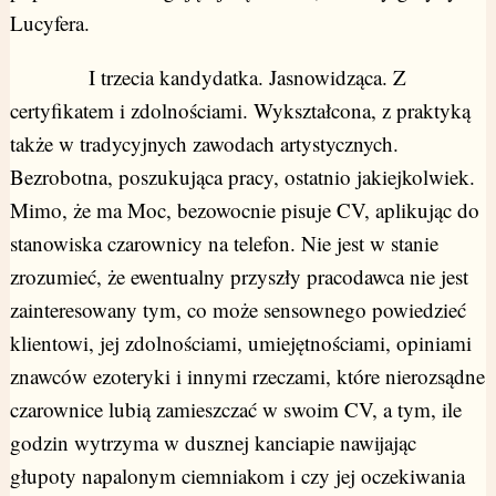
Lucyfera.
I trzecia kandydatka. Jasnowidząca. Z
certyfikatem i zdolnościami. Wykształcona, z praktyką
także w tradycyjnych zawodach artystycznych.
Bezrobotna, poszukująca pracy, ostatnio jakiejkolwiek.
Mimo, że ma Moc, bezowocnie pisuje CV, aplikując do
stanowiska czarownicy na telefon. Nie jest w stanie
zrozumieć, że ewentualny przyszły pracodawca nie jest
zainteresowany tym, co może sensownego powiedzieć
klientowi, jej zdolnościami, umiejętnościami, opiniami
znawców ezoteryki i innymi rzeczami, które nierozsądne
czarownice lubią zamieszczać w swoim CV, a tym, ile
godzin wytrzyma w dusznej kanciapie nawijając
głupoty napalonym ciemniakom i czy jej oczekiwania