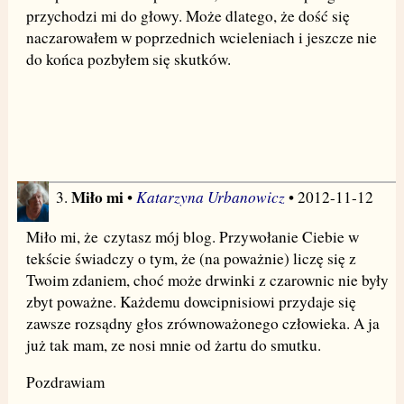
przychodzi mi do głowy. Może dlatego, że dość się
naczarowałem w poprzednich wcieleniach i jeszcze nie
do końca pozbyłem się skutków.
Miło mi
Katarzyna Urbanowicz
3.
•
• 2012-11-12
Miło mi, że czytasz mój blog. Przywołanie Ciebie w
tekście świadczy o tym, że (na poważnie) liczę się z
Twoim zdaniem, choć może drwinki z czarownic nie były
zbyt poważne. Każdemu dowcipnisiowi przydaje się
zawsze rozsądny głos zrównoważonego człowieka. A ja
już tak mam, ze nosi mnie od żartu do smutku.
Pozdrawiam