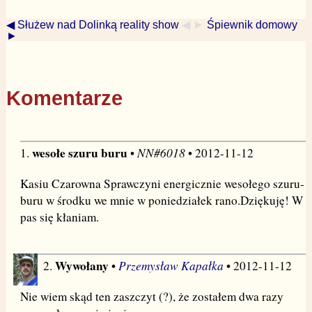
◀ Służew nad Dolinką reality show
◀ ►
Śpiewnik domowy
►
Komentarze
wesołe szuru buru
NN#6018
1.
•
• 2012-11-12
Kasiu Czarowna Sprawczyni energicznie wesołego szuru-
buru w środku we mnie w poniedziałek rano.Dziękuję! W
pas się kłaniam.
Wywołany
Przemysław Kapałka
2.
•
• 2012-11-12
Nie wiem skąd ten zaszczyt (?), że zostałem dwa razy