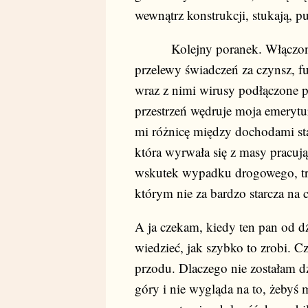
wewnątrz konstrukcji, stukają, pu
Kolejny poranek. Włączony ko
przelewy świadczeń za czynsz, f
wraz z nimi wirusy podłączone 
przestrzeń wędruje moja emeryt
mi różnicę między dochodami star
która wyrwała się z masy pracują
wskutek wypadku drogowego, traf
którym nie za bardzo starcza na 
A ja czekam, kiedy ten pan od d
wiedzieć, jak szybko to zrobi. C
przodu. Dlaczego nie zostałam d
góry i nie wygląda na to, żebyś 