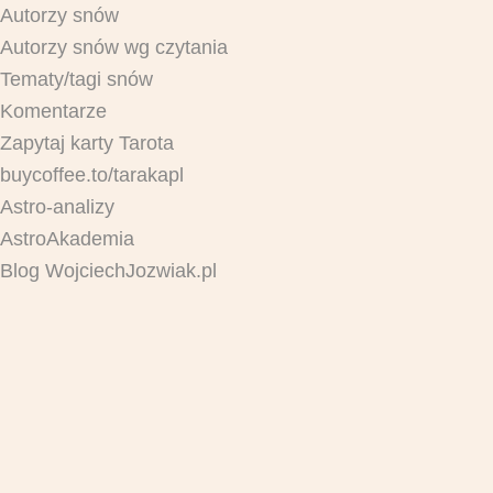
Autorzy snów
Autorzy snów wg czytania
Tematy/tagi snów
Komentarze
Zapytaj karty Tarota
buycoffee.to/tarakapl
Astro-analizy
AstroAkademia
Blog WojciechJozwiak.pl