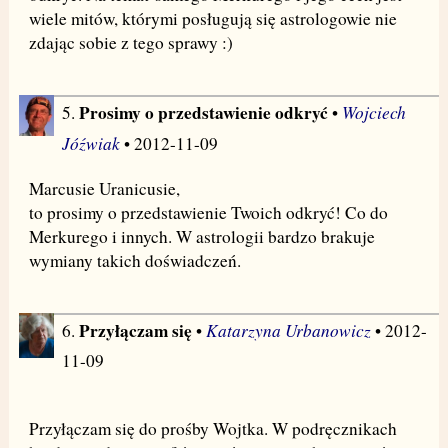
wiele mitów, którymi posługują się astrologowie nie
zdając sobie z tego sprawy :)
Prosimy o przedstawienie odkryć
Wojciech
5.
•
Jóźwiak
• 2012-11-09
Marcusie Uranicusie,
to prosimy o przedstawienie Twoich odkryć! Co do
Merkurego i innych. W astrologii bardzo brakuje
wymiany takich doświadczeń.
Przyłączam się
Katarzyna Urbanowicz
6.
•
• 2012-
11-09
Przyłączam się do prośby Wojtka. W podręcznikach