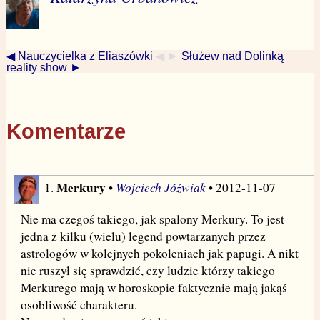
◀ Nauczycielka z Eliaszówki
◀ ►
Służew nad Dolinką
reality show ►
Komentarze
Merkury
Wojciech Jóźwiak
1.
•
• 2012-11-07
Nie ma czegoś takiego, jak spalony Merkury. To jest
jedna z kilku (wielu) legend powtarzanych przez
astrologów w kolejnych pokoleniach jak papugi. A nikt
nie ruszył się sprawdzić, czy ludzie którzy takiego
Merkurego mają w horoskopie faktycznie mają jakąś
osobliwość charakteru.