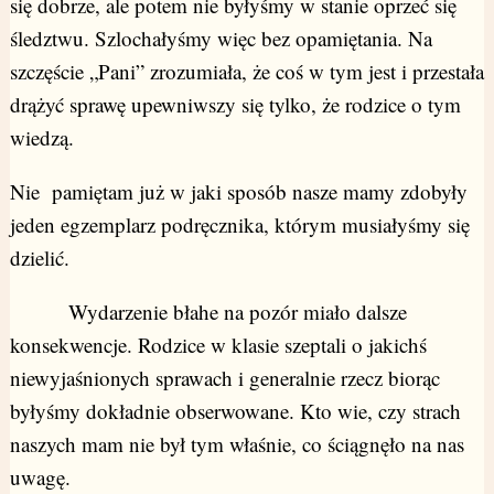
się dobrze, ale potem nie byłyśmy w stanie oprzeć się
śledztwu. Szlochałyśmy więc bez opamiętania. Na
szczęście „Pani” zrozumiała, że coś w tym jest i przestała
drążyć sprawę upewniwszy się tylko, że rodzice o tym
wiedzą.
Nie pamiętam już w jaki sposób nasze mamy zdobyły
jeden egzemplarz podręcznika, którym musiałyśmy się
dzielić.
Wydarzenie błahe na pozór miało dalsze
konsekwencje. Rodzice w klasie szeptali o jakichś
niewyjaśnionych sprawach i generalnie rzecz biorąc
byłyśmy dokładnie obserwowane. Kto wie, czy strach
naszych mam nie był tym właśnie, co ściągnęło na nas
uwagę.