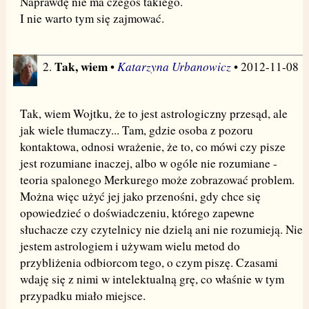
Naprawdę nie ma czegoś takiego.
I nie warto tym się zajmować.
Tak, wiem
Katarzyna Urbanowicz
2.
•
• 2012-11-08
Tak, wiem Wojtku, że to jest astrologiczny przesąd, ale
jak wiele tłumaczy... Tam, gdzie osoba z pozoru
kontaktowa, odnosi wrażenie, że to, co mówi czy pisze
jest rozumiane inaczej, albo w ogóle nie rozumiane -
teoria spalonego Merkurego może zobrazować problem.
Można więc użyć jej jako przenośni, gdy chce się
opowiedzieć o doświadczeniu, którego zapewne
słuchacze czy czytelnicy nie dzielą ani nie rozumieją. Nie
jestem astrologiem i używam wielu metod do
przybliżenia odbiorcom tego, o czym piszę. Czasami
wdaję się z nimi w intelektualną grę, co właśnie w tym
przypadku miało miejsce.