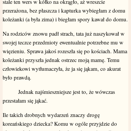
stale ten wers w kółko na okrągło, aż wreszcie
przerażona, bez płaszcza i kapturka wybiegłam z domu
koleżanki (a była zima) i biegłam spory kawał do domu.
Na rodziców znowu padł strach, tata już naszykował w
swojej teczce przedmioty ewentualnie potrzebne mu w
więzieniu. Sprawa jakoś rozeszła się po kościach. Mama
koleżanki przyszła jednak ostrzec moją mamę. Temu
człowiekowi wytłumaczyła, że ja się jąkam, co akurat
było prawdą.
Jednak najśmieszniejsze jest to, że wówczas
przestałam się jąkać.
Ile takich drobnych wydarzeń znaczy drogę
koreańskiego dziecka? Komu w ogóle przyjdzie do