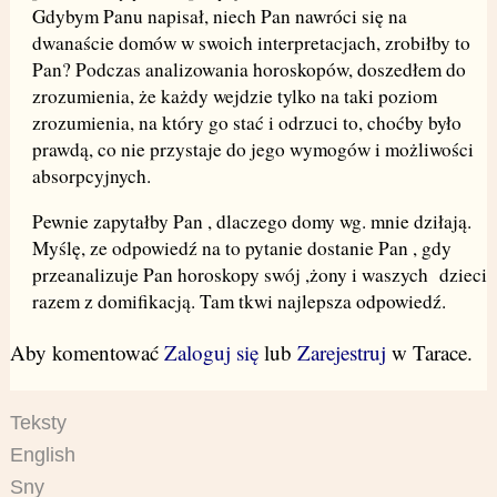
Gdybym Panu napisał, niech Pan nawróci się na
dwanaście domów w swoich interpretacjach, zrobiłby to
Pan? Podczas analizowania horoskopów, doszedłem do
zrozumienia, że każdy wejdzie tylko na taki poziom
zrozumienia, na który go stać i odrzuci to, choćby było
prawdą, co nie przystaje do jego wymogów i możliwości
absorpcyjnych.
Pewnie zapytałby Pan , dlaczego domy wg. mnie dziłają.
Myślę, ze odpowiedź na to pytanie dostanie Pan , gdy
przeanalizuje Pan horoskopy swój ,żony i waszych dzieci
razem z domifikacją. Tam tkwi najlepsza odpowiedź.
Aby komentować
Zaloguj się
lub
Zarejestruj
w Tarace.
Teksty
English
Sny