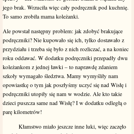
jego brak. Wrzuciła więc cały podręcznik pod kuchnię.
To samo zrobiła mama koleżanki.
Ale powstał następny problem: jak zdobyć brakujące
podręczniki? Nie kupowało się ich, tylko dostawało z
przydziału i trzeba się było z nich rozliczać, a na koniec
roku oddawać. W dodatku podręczniki przepadły dwu
koleżankom z jednej ławki – to naprawdę zdaniem
szkoły wymagało śledztwa. Mamy wymyśliły nam
opowiastkę o tym jak poszłyśmy uczyć się nad Wisłę i
podręczniki utopiły się nam w wodzie. Ale kto takie
dzieci puszcza same nad Wisłę? I w dodatku odległą o
parę kilometrów!
Kłamstwo miało jeszcze inne luki, więc zaczęło