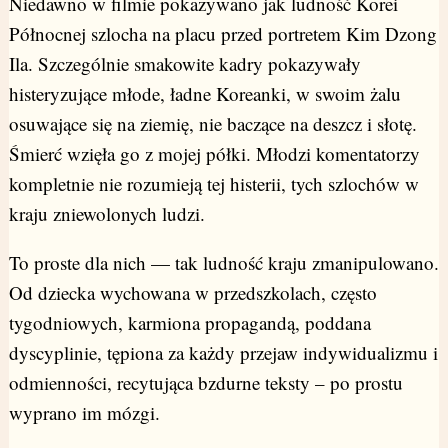
Niedawno w filmie pokazywano jak ludność Korei
Północnej szlocha na placu przed portretem Kim Dzong
Ila. Szczególnie smakowite kadry pokazywały
histeryzujące młode, ładne Koreanki, w swoim żalu
osuwające się na ziemię, nie baczące na deszcz i słotę.
Śmierć wzięła go z mojej półki. Młodzi komentatorzy
kompletnie nie rozumieją tej histerii, tych szlochów w
kraju zniewolonych ludzi.
To proste dla nich — tak ludność kraju zmanipulowano.
Od dziecka wychowana w przedszkolach, często
tygodniowych, karmiona propagandą, poddana
dyscyplinie, tępiona za każdy przejaw indywidualizmu i
odmienności, recytująca bzdurne teksty – po prostu
wyprano im mózgi.