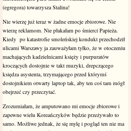
(egregora) towarzysza Stalina!
Nie wierzę już teraz w żadne emocje zbiorowe. Nie
wierzę reklamom. Nie płakałam po śmierci Papieża.
Kiedy po katastrofie smoleńskiej kondukt przechodził
ulicami Warszawy ja zauważyłam tylko, że w otoczeniu
machających kadzielnicami księży i purpuratów
kroczących dostojnie w takt muzyki, drepczącego
księdza asystenta, trzymającego przed którymś
dostojnikiem otwarty laptop tak, aby ten coś tam mógł
obejrzeć czy przeczytać.
Zrozumiałam, że amputowano mi emocje zbiorowe i
zapewne wielu Koreańczyków będzie przeżywało to
samo. Możliwe jednak, że się mylę i pogląd ten nie ma