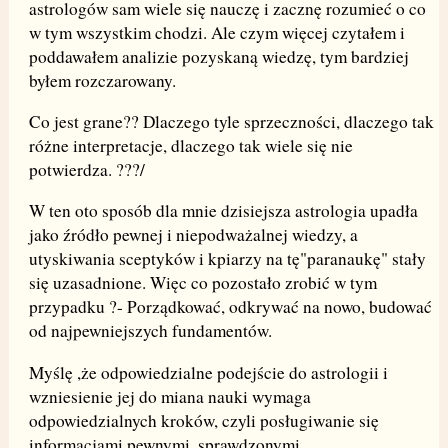
astrologów sam wiele się nauczę i zacznę rozumieć o co
w tym wszystkim chodzi. Ale czym więcej czytałem i
poddawałem analizie pozyskaną wiedzę, tym bardziej
byłem rozczarowany.
Co jest grane?? Dlaczego tyle sprzeczności, dlaczego tak
różne interpretacje, dlaczego tak wiele się nie
potwierdza. ???/
W ten oto sposób dla mnie dzisiejsza astrologia upadła
jako źródło pewnej i niepodważalnej wiedzy, a
utyskiwania sceptyków i kpiarzy na tę"paranaukę" stały
się uzasadnione. Więc co pozostało zrobić w tym
przypadku ?- Porządkować, odkrywać na nowo, budować
od najpewniejszych fundamentów.
Myślę ,że odpowiedzialne podejście do astrologii i
wzniesienie jej do miana nauki wymaga
odpowiedzialnych kroków, czyli posługiwanie się
informacjami pewnymi, sprawdzonymi,