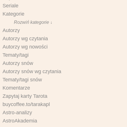
Seriale
Kategorie
Rozwiń kategorie ↓
Autorzy
Autorzy wg czytania
Autorzy wg nowości
Tematy/tagi
Autorzy snów
Autorzy snów wg czytania
Tematy/tagi snów
Komentarze
Zapytaj karty Tarota
buycoffee.to/tarakapl
Astro-analizy
AstroAkademia