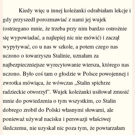
Kiedy więc u innej koleżanki odrabiałam lekcje i
gdy przyszedł porozmawiać z nami jej wujek
(ostrzegano mnie, że trzeba przy nim bardzo ostrożnie
się wypowiadać, a najlepiej nic nie mówić) i zaczął
wypytywać, co u nas w szkole, a potem czego nas
uczono o towarzyszu Stalinie, uznałam za
najbezpieczniejsze wyrecytowanie wiersza, którego nas
uczono. Było coś tam o głodzie w Polsce powojennej i
zwrotka mówiąca, że wówczas „Stalin spichrze
radzieckie otworzył”. Wujek koleżanki usiłował zmusić
mnie do powiedzenia o tym wszystkim, co Stalin
dobrego zrobił do Polski własnymi słowami, ale
ponieważ używał nacisku i perswazji właściwej
śledczemu, nie uzyskał nic poza tym, że powtarzałam