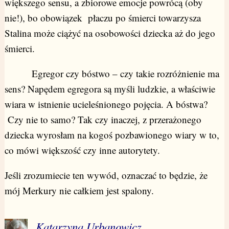
większego sensu, a zbiorowe emocje powrócą (oby
nie!), bo obowiązek płaczu po śmierci towarzysza
Stalina może ciążyć na osobowości dziecka aż do jego
śmierci.
Egregor czy bóstwo – czy takie rozróżnienie ma
sens? Napędem egregora są myśli ludzkie, a właściwie
wiara w istnienie ucieleśnionego pojęcia. A bóstwa?
Czy nie to samo? Tak czy inaczej, z przerażonego
dziecka wyrosłam na kogoś pozbawionego wiary w to,
co mówi większość czy inne autorytety.
Jeśli zrozumiecie ten wywód, oznaczać to będzie, że
mój Merkury nie całkiem jest spalony.
Katarzyna Urbanowicz