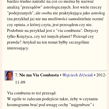
bardzo trudno natrafić na coś co można by nazwać
analizą "przesądów" astrologicznych. Jest wiele rzeczy
"podejrzanych", ale osoba nie praktykująca jako astrolog
(na przykład ja) nie ma możliwości samodzielnie ocenić
czy opinia, o której czyta, jest przesądem czy nie.
Podobnie na przykład jest z "via combusta". Dotyczy
tylko Księżyca, czy też innych planet? Przesąd czy
prawda? Artykuł na ten temat byłby szczególnie
interesujący.
Nie ma Via Combusta
Wojciech Jóźwiak
7.
•
• 2012-
11-09
Via combusta to też przesąd.
W ogóle to zalecam podejście takie, żeby w czytaniu
kosmogramu brać pod uwagę cechy "najgrubsze" i