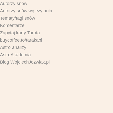
Autorzy snów
Autorzy snów wg czytania
Tematy/tagi snów
Komentarze
Zapytaj karty Tarota
buycoffee.to/tarakapl
Astro-analizy
AstroAkademia
Blog WojciechJozwiak.pl