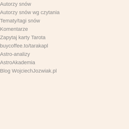
Autorzy snów
Autorzy snów wg czytania
Tematy/tagi snów
Komentarze
Zapytaj karty Tarota
buycoffee.to/tarakapl
Astro-analizy
AstroAkademia
Blog WojciechJozwiak.pl