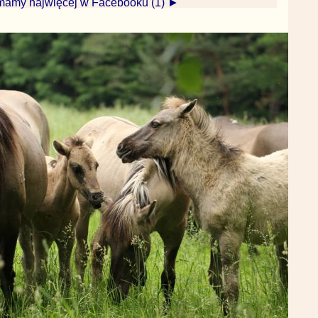
mamy najwięcej w Facebooku (1) ►