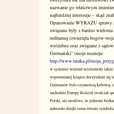
nazwanie go właściwym imieniem
najbardziej interesuje – skąd zn
Opanowanie WYRAZU sprawy ni
związane były z bardzo wieloma 
militarnej (zwierzęta bogów-wojo
wróżebne oraz związane z sądown
Germański” (moja recenzja:
http://www.taraka.pl/moja_prz
w systemie wierzeń ucieleśniały także 
wspomnianej książce doczytałam się t
Germanów było czynnością kultową, s
zachodzie Europy Kościół zwalczał sp
Polski, ale możliwe, że jedzenie bez
nabierało dzięki temu równie symbolic