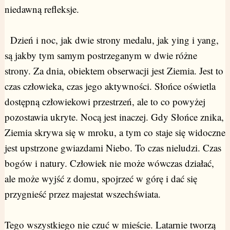
niedawną refleksje.
Dzień i noc, jak dwie strony medalu, jak ying i yang,
są jakby tym samym postrzeganym w dwie różne
strony. Za dnia, obiektem obserwacji jest Ziemia. Jest to
czas człowieka, czas jego aktywności. Słońce oświetla
dostępną człowiekowi przestrzeń, ale to co powyżej
pozostawia ukryte. Nocą jest inaczej. Gdy Słońce znika,
Ziemia skrywa się w mroku, a tym co staje się widoczne
jest upstrzone gwiazdami Niebo. To czas nieludzi. Czas
bogów i natury. Człowiek nie może wówczas działać,
ale może wyjść z domu, spojrzeć w górę i dać się
przygnieść przez majestat wszechświata.
Tego wszystkiego nie czuć w mieście. Latarnie tworzą