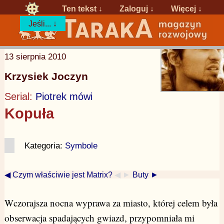
Ten tekst ↓
Zaloguj
↓
Więcej ↓
Jeśli... ↓
13 sierpnia 2010
Krzysiek Joczyn
Serial:
Piotrek mówi
Kopuła
Kategoria:
Symbole
◀ Czym właściwie jest Matrix?
◀ ►
Buty ►
Wczorajsza nocna wyprawa za miasto, której celem była
obserwacja spadających gwiazd, przypomniała mi