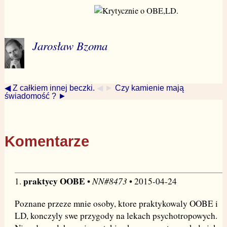
Jarosław Bzoma
◀ Z całkiem innej beczki.
◀ ►
Czy kamienie mają
świadomość ? ►
Komentarze
praktycy OOBE
NN#8473
1.
•
• 2015-04-24
Poznane przeze mnie osoby, ktore praktykowaly OOBE i
LD, konczyly swe przygody na lekach psychotropowych.