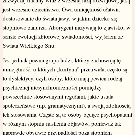
zazwyczaj tracimy wraz z wczesną fazą rozwojową, jaką
jest wczesne dzieciństwo. Owa umiejętność ułatwia
dostosowanie do świata jawy, w jakim dziecko się
stopniowo zanurza. Aborygeni nazywają to zjawisko, w
sensie ewolucji zbiorowej świadomości, wyjściem ze
Świata Wielkiego Snu.
Jest jednak pewna grupa ludzi, którzy zachowują tę
umiejętność, u których „kurtyna” przetrwała, często są
to dyslektycy, czyli osoby, które mają pewien rodzaj
psychicznej niesynchroniczności pomiędzy
powszechnie stosowanymi regułami, jakie ustala
społeczeństwo (np. gramatycznymi), a swoją zdolnością
ich stosowania. Często są to osoby będące psychopatami
w różnym stopniu nasilenia objawów, ponieważ tak
naprawdę obydwie przypadłości poza stopniem