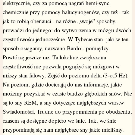
elektrycznie, czy za pomocą nagrań hemi-sync
chemicznie przy pomocy halucynogenów, czy też - tak
jak to robią obenauci - na różne „swoje” sposoby,
prowadzi do jednego: do wytworzenia w mózgu dwóch
częstotliwości jednocześnie. W Tybecie stan, jaki w ten
sposób osiągamy, nazwano Bardo - pomiędzy.
Powtórzę jeszcze raz. Ta lokalnie zwiększona
częstotliwość nie pozwala pogrążyć się mózgowi w
niższy stan falowy. Zejść do poziomu delta (3-o.5 Hz).
Na poziom, gdzie docierają do nas informacje, jakie
możemy pozyskać w czasie bardzo głębokich snów. Nie
są to sny REM, a sny dotyczące najgłębszych warstw
Świadomości. Trudne do przypomnienia po obudzeniu,
czasem są dostępne dopiero we śnie. Tak, we śnie
przypominają się nam najgłębsze sny jakie mieliśmy.