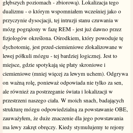
głębszych poziomach - zbiorową). Lokalizacja tego
dualizmu - o którym wspomniałem wcześniej jako o
przyczynie dysocjacji, tej intruzji stanu czuwania w
mózg pogrążony w fazę REM - jest już dawno przez
fizjologów określona. Ośrodkiem, który powoduje tę
dychotomię, jest przed-ciemieniowe zlokalizowane w
lewej półkuli mózgu - tej bardziej logicznej. Jest to
miejsce, gdzie spotykają się płaty skroniowe i
ciemieniowe (mniej więcej za lewym uchem). Odgrywa
on ważną rolę, ponieważ odpowiada nie tylko za sen,
ale również za postrzeganie świata i lokalizacji w
przestrzeni naszego ciała. W moich snach, badających
strukturę mózgu odpowiedzialną za powstawanie OBE,
zauważyłem, że duże znaczenie dla jego powstawania
ma lewy zakręt obręczy. Kiedy stymulujemy te rejony