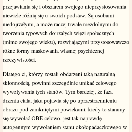
przejawiania się i obszarem swojego nieprzystosowania
niewiele różnią się u swoich podstaw. Są osobami
niedojrzałymi, a może raczej trwale niezdolnymi do
tworzenia typowych dojrzałych więzi społecznych
(mimo swojego wieku), rozwijającymi przystosowawczo
różne formy maskowania własnej psychicznej
rzeczywistości.
Dlatego ci, którzy zostali obdarzeni taką naturalną
skłonnością, powinni szczególnie unikać celowego
wywoływania tych stanów. Tym bardziej, że faza
drżenia ciała, jaka pojawia się po uprzestrzennieniu
obrazu pod zamkniętymi powiekami, kiedy to staramy
się wywołać OBE celowo, jest tak naprawdę
autogennym wywołaniem stanu okołopadaczkowego w