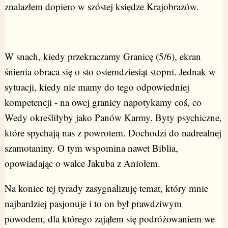
znalazłem dopiero w szóstej księdze Krajobrazów.
W snach, kiedy przekraczamy Granicę (5/6), ekran
śnienia obraca się o sto osiemdziesiąt stopni. Jednak w
sytuacji, kiedy nie mamy do tego odpowiedniej
kompetencji - na owej granicy napotykamy coś, co
Wedy określiłyby jako Panów Karmy. Byty psychiczne,
które spychają nas z powrotem. Dochodzi do nadrealnej
szamotaniny. O tym wspomina nawet Biblia,
opowiadając o walce Jakuba z Aniołem.
Na koniec tej tyrady zasygnalizuję temat, który mnie
najbardziej pasjonuje i to on był prawdziwym
powodem, dla którego zająłem się podróżowaniem we