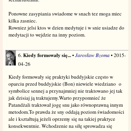
Ponowne zasypiania swiadome w snach tez moga miec
kilka zasniec.
Rowniez jelsi ktos w dzien medytuje i w snie usiadze do
medytacji to wejdzie na inny poziom.
Kiedy formowały się...
Jarosław Bzoma
6.
•
• 2015-
04-26
Kiedy formowały się praktyki buddyjskie często w
oparciu przed buddyjskie (Bon) niewiele wiedziano o
symbolice sennej a przynajmniej nie traktowano jej tak
jak dzisiaj ją traktujemy.Warto przypomnieć że
Patandżali traktował jogę snu jako równoprawną innym
metodom.To prawda że sny oddają poziom świadomości
ale i kształtują jeżeli oprzemy się na takiej praktyce
konsekwentnie. Wchodzenie na siłę sprowadza się