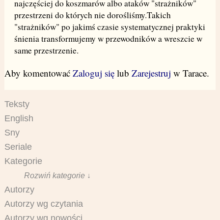
najczęściej do koszmarów albo ataków "strażników"
przestrzeni do których nie dorośliśmy.Takich
"strażników" po jakimś czasie systematycznej praktyki
śnienia transformujemy w przewodników a wreszcie w
same przestrzenie.
Aby komentować
Zaloguj się
lub
Zarejestruj
w Tarace.
Teksty
English
Sny
Seriale
Kategorie
Rozwiń kategorie ↓
Autorzy
Autorzy wg czytania
Autorzy wg nowości