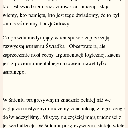
kto jest świadkiem bezjaźniowości. Inaczej - skąd
wiemy, kto pamięta, kto jest tego świadomy, że to był
stan bezforemny i bezjaźniowy.
Co prawda medytujący w ten sposób zaprzeczają
zazwyczaj istnieniu Świadka - Obserwatora, ale
zaprzeczenie nosi cechy argumentacji logicznej, zatem
jest z poziomu mentalnego a czasem nawet tylko
astralnego.
W śnieniu progresywnym znacznie pełniej niż we
wglądzie mistycznym możemy zdać relację z tego, czego
doświadczyliśmy. Mistycy najczęściej mają trudności z
jej werbalizacją. W śnieniu progresywnym istnieje wiele