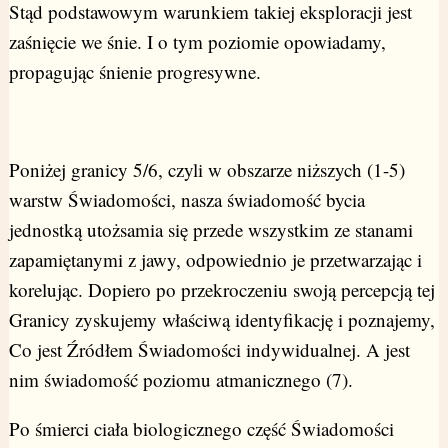
Stąd podstawowym warunkiem takiej eksploracji jest
zaśnięcie we śnie. I o tym poziomie opowiadamy,
propagując śnienie progresywne.
Poniżej granicy 5/6, czyli w obszarze niższych (1-5)
warstw Świadomości, nasza świadomość bycia
jednostką utożsamia się przede wszystkim ze stanami
zapamiętanymi z jawy, odpowiednio je przetwarzając i
korelując. Dopiero po przekroczeniu swoją percepcją tej
Granicy zyskujemy właściwą identyfikację i poznajemy,
Co jest Źródłem Świadomości indywidualnej. A jest
nim świadomość poziomu atmanicznego (7).
Po śmierci ciała biologicznego część Świadomości