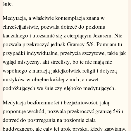
śnie.
Medytacja, a właściwie kontemplacja znana w
chrześcijaństwie, pozwala dotrzeć do poziomu
kauzalnego i utożsamić się z cierpiącym Jezusem. Nie
pozwala przekroczyć jednak Granicy 5/6. Pomijam tu
przypadki indywidualne, przeżycia szczytowe, takie jak
wgląd mistyczny, akt strzelisty, bo te nie mają nic
wspólnego z narracją jakiejkolwiek religii i dotyczą
mistyków w obrębie każdej z nich, a nawet
podróżujących we śnie czy głęboko medytujących.
Medytacja bezforemności i bezjaźniowości, jaką
proponuje wschód, pozwala przekroczyć granicę 5/6 i
dotrzeć do postrzegania na poziomie ciała
buddycznego, ale cały jej urok pryska, kiedy zapytamy,