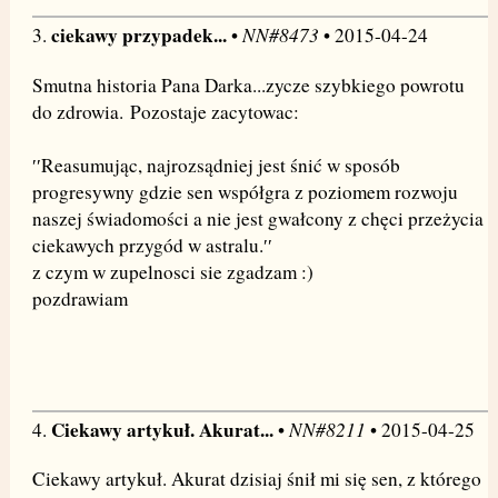
ciekawy przypadek...
NN#8473
3.
•
• 2015-04-24
Smutna historia Pana Darka...zycze szybkiego powrotu
do zdrowia. Pozostaje zacytowac:
′′Reasumując, najrozsądniej jest śnić w sposób
progresywny gdzie sen współgra z poziomem rozwoju
naszej świadomości a nie jest gwałcony z chęci przeżycia
ciekawych przygód w astralu.′′
z czym w zupelnosci sie zgadzam :)
pozdrawiam
Ciekawy artykuł. Akurat...
NN#8211
4.
•
• 2015-04-25
Ciekawy artykuł. Akurat dzisiaj śnił mi się sen, z którego