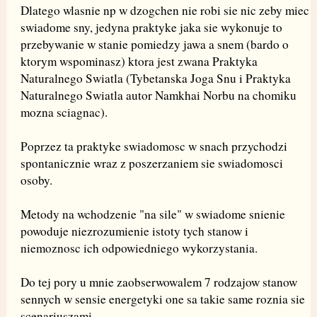
Dlatego wlasnie np w dzogchen nie robi sie nic zeby miec
swiadome sny, jedyna praktyke jaka sie wykonuje to
przebywanie w stanie pomiedzy jawa a snem (bardo o
ktorym wspominasz) ktora jest zwana Praktyka
Naturalnego Swiatla (Tybetanska Joga Snu i Praktyka
Naturalnego Swiatla autor Namkhai Norbu na chomiku
mozna sciagnac).
Poprzez ta praktyke swiadomosc w snach przychodzi
spontanicznie wraz z poszerzaniem sie swiadomosci
osoby.
Metody na wchodzenie "na sile" w swiadome snienie
powoduje niezrozumienie istoty tych stanow i
niemoznosc ich odpowiedniego wykorzystania.
Do tej pory u mnie zaobserwowalem 7 rodzajow stanow
sennych w sensie energetyki one sa takie same roznia sie
scenariuszami.