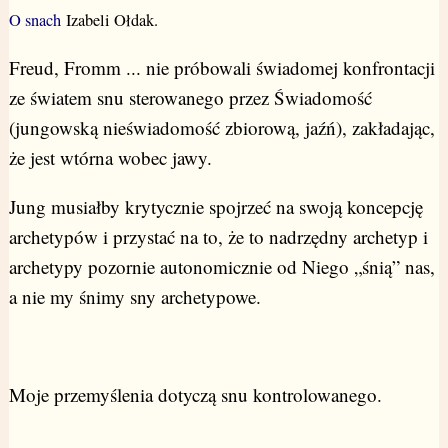
O snach
Izabeli Ołdak.
Freud, Fromm ... nie próbowali świadomej konfrontacji
ze światem snu sterowanego przez Świadomość
(jungowską nieświadomość zbiorową, jaźń), zakładając,
że jest wtórna wobec jawy.
Jung musiałby krytycznie spojrzeć na swoją koncepcję
archetypów i przystać na to, że to nadrzędny archetyp i
archetypy pozornie autonomicznie od Niego „śnią” nas,
a nie my śnimy sny archetypowe.
Moje przemyślenia dotyczą snu kontrolowanego.