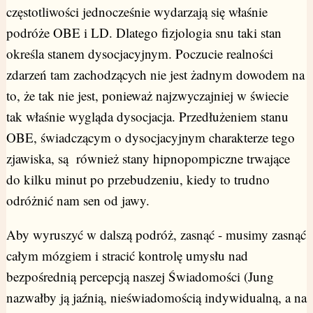
częstotliwości jednocześnie wydarzają się właśnie
podróże OBE i LD. Dlatego fizjologia snu taki stan
określa stanem dysocjacyjnym. Poczucie realności
zdarzeń tam zachodzących nie jest żadnym dowodem na
to, że tak nie jest, ponieważ najzwyczajniej w świecie
tak właśnie wygląda dysocjacja. Przedłużeniem stanu
OBE, świadczącym o dysocjacyjnym charakterze tego
zjawiska, są również stany hipnopompiczne trwające
do kilku minut po przebudzeniu, kiedy to trudno
odróżnić nam sen od jawy.
Aby wyruszyć w dalszą podróż, zasnąć - musimy zasnąć
całym mózgiem i stracić kontrolę umysłu nad
bezpośrednią percepcją naszej Świadomości (Jung
nazwałby ją jaźnią, nieświadomością indywidualną, a na