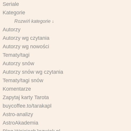
Seriale
Kategorie
Rozwiń kategorie ↓
Autorzy
Autorzy wg czytania
Autorzy wg nowości
Tematy/tagi
Autorzy snów
Autorzy snów wg czytania
Tematy/tagi snów
Komentarze
Zapytaj karty Tarota
buycoffee.to/tarakapl
Astro-analizy
AstroAkademia