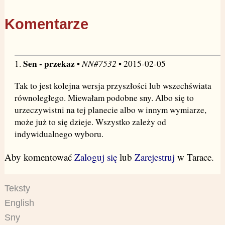
Komentarze
Sen - przekaz
NN#7532
1.
•
• 2015-02-05
Tak to jest kolejna wersja przyszłości lub wszechświata
równoległego. Miewałam podobne sny. Albo się to
urzeczywistni na tej planecie albo w innym wymiarze,
może już to się dzieje. Wszystko zależy od
indywidualnego wyboru.
Aby komentować
Zaloguj się
lub
Zarejestruj
w Tarace.
Teksty
English
Sny