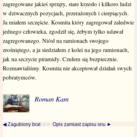
zagregowane jakieś sprzęty, stare krzesło i kilkoro ludzi
w dziwacznych pozycjach, przerażonych i cierpiących.
Ja miałem szczęście. Kosmita który zagregował zaledwie
jednego człowieka, zgodził się, żebym tylko udawał
zagregowanego. Niósł na ramionach swojego
zrośniętego, a ja siedziałem z kolei na jego ramionach,
jak na szczycie piramidy. Czułem się bezpiecznie.
Rozmawialiśmy. Kosmita nie akceptował działań swych
pobratymców.
Roman Kam
◀ Zagubiony brat
◀ ►
Opis zamiast zapisu snu ►