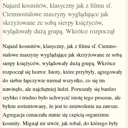
Najazd kosmitów, klasyczny jak z filmu sf.
Ciemnostalowe maszyny wyglądające jak
skrzyżowane ze sobą sierpy księżyców,
wylądowały dużą grupą. Wkrótce rozpoczął
Najazd kosmitów, klasyczny, jak z filmu sf. Ciemno-
stalowe maszyny wyglądające jak skrzyżowane ze sobą
sierpy księżyców, wylądowały dużą grupą. Wkrótce
rozpoczął się horror. Istoty, które przybyły, agregowały
do siebie łapczywie niemal wszystko, co się im
nawinęło, ale najchętniej ludzi. Poruszały się bardzo
szybko i trudno było uchwycić istotę tego procesu, ale
byłem zorientowany, że jest to zniewolenie na zawsze.
Agregacja oznaczała stanie się częścią organizmu
kosmity. Mignął mi stwór, jak robal, do którego były