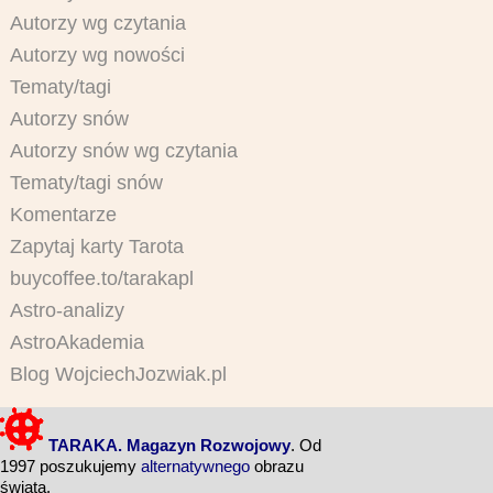
Autorzy wg czytania
Autorzy wg nowości
Tematy/tagi
Autorzy snów
Autorzy snów wg czytania
Tematy/tagi snów
Komentarze
Zapytaj karty Tarota
buycoffee.to/tarakapl
Astro-analizy
AstroAkademia
Blog WojciechJozwiak.pl
TARAKA. Magazyn Rozwojowy
. Od
1997 poszukujemy
alternatywnego
obrazu
świata.