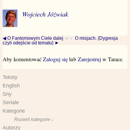
Wojciech Jóźwiak
◀ O Fantomowym Ciele dalej
◀ ►
O misjach. (Dygresja
czyli odejście od tematu) ►
Aby komentować
Zaloguj się
lub
Zarejestruj
w Tarace.
Teksty
English
Sny
Seriale
Kategorie
Rozwiń kategorie ↓
Autorzy