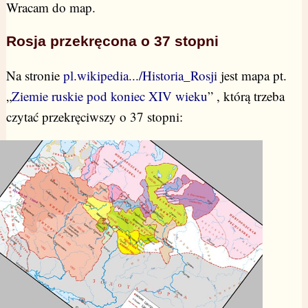
Wracam do map.
Rosja przekręcona o 37 stopni
Na stronie
pl.wikipedia.../Historia_Rosji
jest mapa pt.
„
Ziemie ruskie pod koniec XIV wieku
” , którą trzeba
czytać przekręciwszy o 37 stopni: