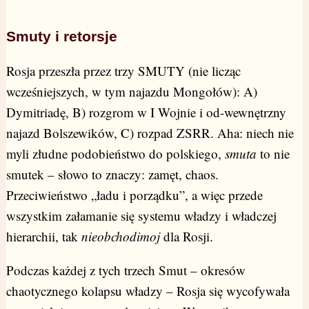
Smuty i retorsje
Rosja przeszła przez trzy SMUTY (nie licząc
wcześniejszych, w tym najazdu Mongołów): A)
Dymitriadę, B) rozgrom w I Wojnie i od-wewnętrzny
najazd Bolszewików, C) rozpad ZSRR. Aha: niech nie
myli złudne podobieństwo do polskiego,
smuta
to nie
smutek – słowo to znaczy: zamęt, chaos.
Przeciwieństwo „ładu i porządku”, a więc przede
wszystkim załamanie się systemu władzy i władczej
hierarchii, tak
nieobchodimoj
dla Rosji.
Podczas każdej z tych trzech Smut – okresów
chaotycznego kolapsu władzy – Rosja się wycofywała