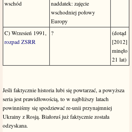
wschód
naddatek: zajęcie
wschodniej połowy
Europy
C) Wrzesień 1991,
?
(dotąd
rozpad ZSRR
[2012]
minęło
21 lat)
Jeśli faktycznie historia lubi się powtarzać, a powyższa
seria jest prawidłowością, to w najbliższy latach
powinniśmy się spodziewać re-unii przynajmniej
Ukrainy z Rosją. Białoruś już faktycznie została
odzyskana.