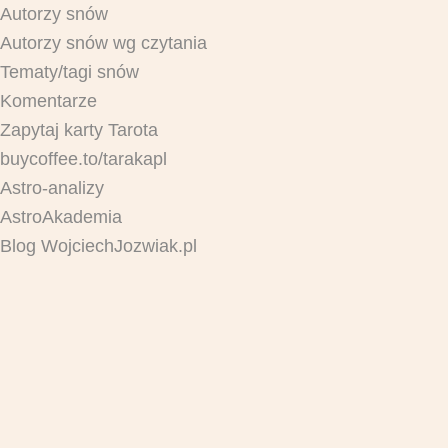
Autorzy snów
Autorzy snów wg czytania
Tematy/tagi snów
Komentarze
Zapytaj karty Tarota
buycoffee.to/tarakapl
Astro-analizy
AstroAkademia
Blog WojciechJozwiak.pl