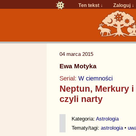
Ten tekst ↓
Zaloguj
↓
04 marca 2015
Ewa Motyka
Serial:
W ciemności
Neptun, Merkury i
czyli narty
Kategoria:
Astrologia
Tematy/tagi:
astrologia
•
uwa