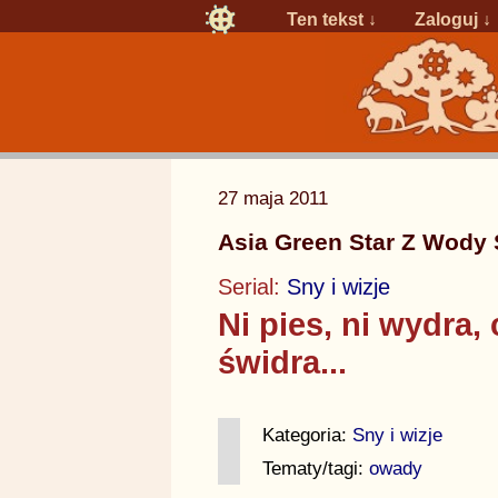
Ten tekst ↓
Zaloguj
↓
27 maja 2011
Asia Green Star Z Wody 
Serial:
Sny i wizje
Ni pies, ni wydra, 
świdra...
Kategoria:
Sny i wizje
Tematy/tagi:
owady