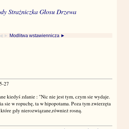
ody Strażniczka Głosu Drzewa
◀ ►
Modlitwa wstawiennicza ►
5-27
e kiedyś zdanie : "Nic nie jest tym, czym sie wydaje.
ia sie w ropuchę, ta w hipopotama. Poza tym zwierzęta
, które gdy nierozwiązane,również rosną.