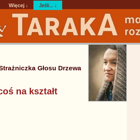
Więcej ↓
Jeśli... ↓
Strażniczka Głosu Drzewa
coś na kształt