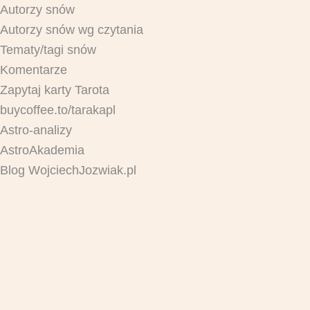
Autorzy snów
Autorzy snów wg czytania
Tematy/tagi snów
Komentarze
Zapytaj karty Tarota
buycoffee.to/tarakapl
Astro-analizy
AstroAkademia
Blog WojciechJozwiak.pl