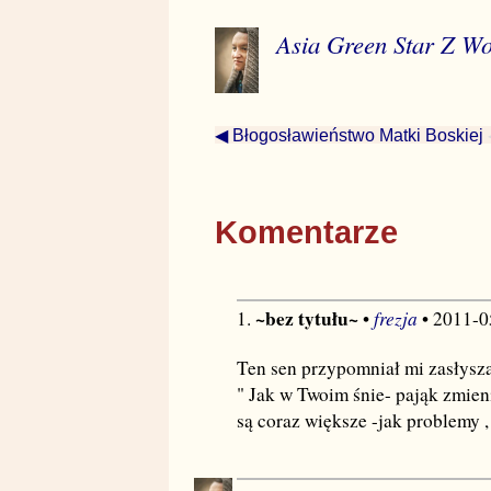
Asia Green Star Z W
◀ Błogosławieństwo Matki Boskiej
Komentarze
~bez tytułu~
frezja
1.
•
• 2011-0
Ten sen przypomniał mi zasłyszan
" Jak w Twoim śnie- pająk zmien
są coraz większe -jak problemy 