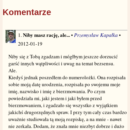
Komentarze
Niby masz rację, ale...
Przemysław Kapałka
1.
•
•
2012-01-19
Niby się z Tobą zgadzam i mógłbym jeszcze dorzucić
garść innych wątpliwości i uwag na temat bezsensu.
Ale.
Kiedyś jednak poszedłem do numerolożki. Ona rozpisała
sobie moją datę urodzenia, rozpisała po swojemu moje
imię, nazwisko i imię z bierzmowania. Po czym
powiedziała mi, jaki jestem i jaki byłem przed
bierzmowaniem, i zgadzało się wszystko z wyjątkiem
jakichś drugorzędnych spraw. I przy tym cały czas bardzo
uważnie studiowała tą moją rozpiskę, a na mnie - nawet
nie zerkała. Dodam, że znała mnie niezbyt dobrze i dużo