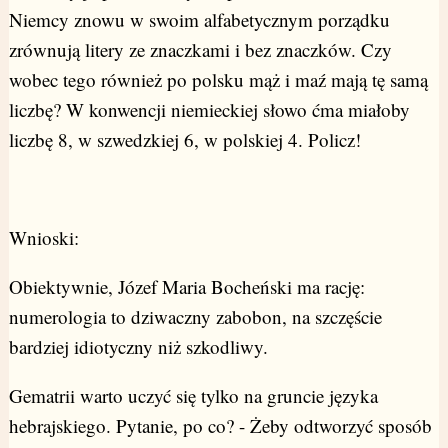
Niemcy znowu w swoim alfabetycznym porządku
zrównują litery ze znaczkami i bez znaczków. Czy
wobec tego również po polsku mąż i maź mają tę samą
liczbę? W konwencji niemieckiej słowo ćma miałoby
liczbę 8, w szwedzkiej 6, w polskiej 4. Policz!
Wnioski:
Obiektywnie, Józef Maria Bocheński ma rację:
numerologia to dziwaczny zabobon, na szczęście
bardziej idiotyczny niż szkodliwy.
Gematrii warto uczyć się tylko na gruncie języka
hebrajskiego. Pytanie, po co? - Żeby odtworzyć sposób