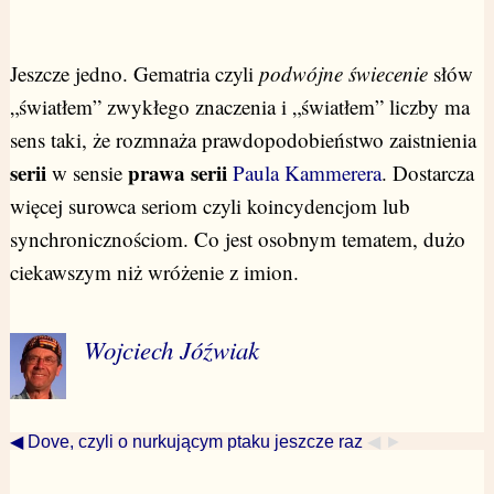
Jeszcze jedno. Gematria czyli
podwójne świecenie
słów
„światłem” zwykłego znaczenia i „światłem” liczby ma
sens taki, że rozmnaża prawdopodobieństwo zaistnienia
serii
prawa serii
w sensie
Paula Kammerera
. Dostarcza
więcej surowca seriom czyli koincydencjom lub
synchronicznościom. Co jest osobnym tematem, dużo
ciekawszym niż wróżenie z imion.
Wojciech Jóźwiak
◀ Dove, czyli o nurkującym ptaku jeszcze raz
◀ ►