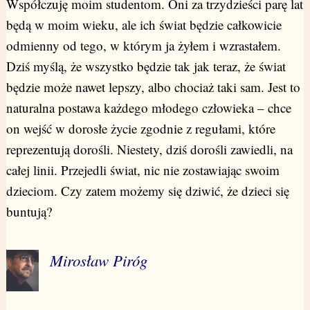
Współczuję moim studentom. Oni za trzydzieści parę lat
będą w moim wieku, ale ich świat będzie całkowicie
odmienny od tego, w którym ja żyłem i wzrastałem.
Dziś myślą, że wszystko będzie tak jak teraz, że świat
będzie może nawet lepszy, albo chociaż taki sam. Jest to
naturalna postawa każdego młodego człowieka – chce
on wejść w dorosłe życie zgodnie z regułami, które
reprezentują dorośli. Niestety, dziś dorośli zawiedli, na
całej linii. Przejedli świat, nic nie zostawiając swoim
dzieciom. Czy zatem możemy się dziwić, że dzieci się
buntują?
Mirosław Piróg