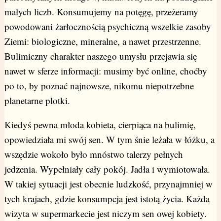
małych liczb. Konsumujemy na potęgę, przeżeramy
powodowani żarłocznością psychiczną wszelkie zasoby
Ziemi: biologiczne, mineralne, a nawet przestrzenne.
Bulimiczny charakter naszego umysłu przejawia się
nawet w sferze informacji: musimy być online, choćby
po to, by poznać najnowsze, nikomu niepotrzebne
planetarne plotki.
Kiedyś pewna młoda kobieta, cierpiąca na bulimię,
opowiedziała mi swój sen. W tym śnie leżała w łóżku, a
wszędzie wokoło było mnóstwo talerzy pełnych
jedzenia. Wypełniały cały pokój. Jadła i wymiotowała.
W takiej sytuacji jest obecnie ludzkość, przynajmniej w
tych krajach, gdzie konsumpcja jest istotą życia. Każda
wizyta w supermarkecie jest niczym sen owej kobiety.