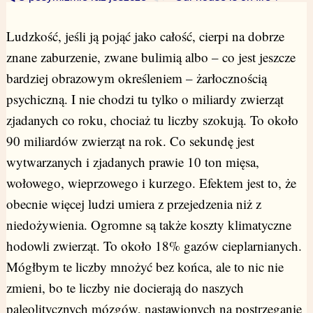
Ludzkość, jeśli ją pojąć jako całość, cierpi na dobrze
znane zaburzenie, zwane bulimią albo – co jest jeszcze
bardziej obrazowym określeniem – żarłocznością
psychiczną. I nie chodzi tu tylko o miliardy zwierząt
zjadanych co roku, chociaż tu liczby szokują. To około
90 miliardów zwierząt na rok. Co sekundę jest
wytwarzanych i zjadanych prawie 10 ton mięsa,
wołowego, wieprzowego i kurzego. Efektem jest to, że
obecnie więcej ludzi umiera z przejedzenia niż z
niedożywienia. Ogromne są także koszty klimatyczne
hodowli zwierząt. To około 18% gazów cieplarnianych.
Mógłbym te liczby mnożyć bez końca, ale to nic nie
zmieni, bo te liczby nie docierają do naszych
paleolitycznych mózgów, nastawionych na postrzeganie