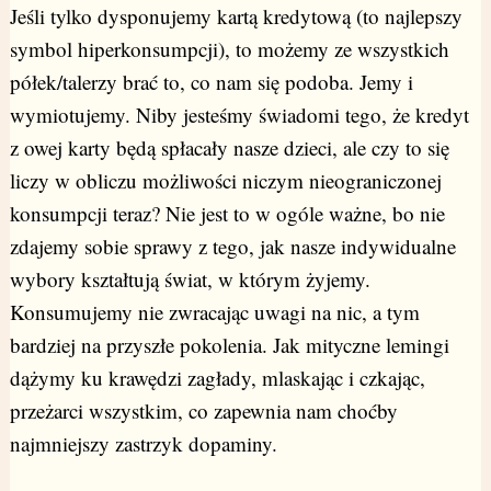
Jeśli tylko dysponujemy kartą kredytową (to najlepszy
symbol hiperkonsumpcji), to możemy ze wszystkich
półek/talerzy brać to, co nam się podoba. Jemy i
wymiotujemy. Niby jesteśmy świadomi tego, że kredyt
z owej karty będą spłacały nasze dzieci, ale czy to się
liczy w obliczu możliwości niczym nieograniczonej
konsumpcji teraz? Nie jest to w ogóle ważne, bo nie
zdajemy sobie sprawy z tego, jak nasze indywidualne
wybory kształtują świat, w którym żyjemy.
Konsumujemy nie zwracając uwagi na nic, a tym
bardziej na przyszłe pokolenia. Jak mityczne lemingi
dążymy ku krawędzi zagłady, mlaskając i czkając,
przeżarci wszystkim, co zapewnia nam choćby
najmniejszy zastrzyk dopaminy.