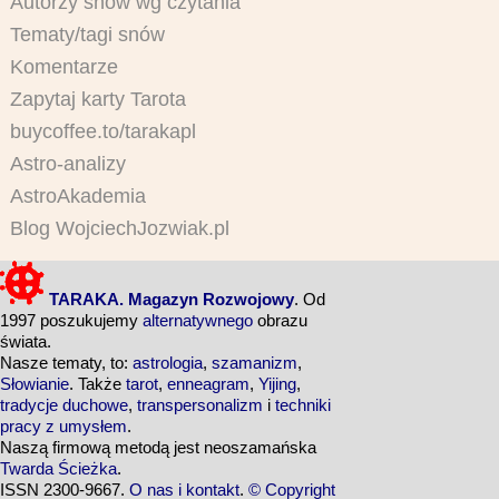
Autorzy snów wg czytania
Tematy/tagi snów
Komentarze
Zapytaj karty Tarota
buycoffee.to/tarakapl
Astro-analizy
AstroAkademia
Blog WojciechJozwiak.pl
TARAKA. Magazyn Rozwojowy
. Od
1997 poszukujemy
alternatywnego
obrazu
świata.
Nasze tematy, to:
astrologia
,
szamanizm
,
Słowianie
. Także
tarot
,
enneagram
,
Yijing
,
tradycje duchowe
,
transpersonalizm
i
techniki
pracy z umysłem
.
Naszą firmową metodą jest neoszamańska
Twarda Ścieżka
.
ISSN 2300-9667.
O nas i kontakt
.
© Copyright