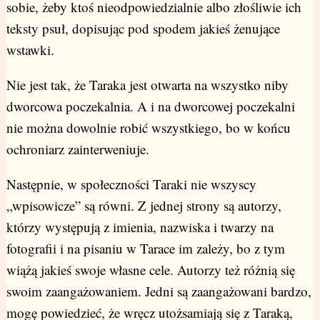
sobie, żeby ktoś nieodpowiedzialnie albo złośliwie ich
teksty psuł, dopisując pod spodem jakieś żenujące
wstawki.
Nie jest tak, że Taraka jest otwarta na wszystko niby
dworcowa poczekalnia. A i na dworcowej poczekalni
nie można dowolnie robić wszystkiego, bo w końcu
ochroniarz zainterweniuje.
Następnie, w społeczności Taraki nie wszyscy
„wpisowicze” są równi. Z jednej strony są autorzy,
którzy występują z imienia, nazwiska i twarzy na
fotografii i na pisaniu w Tarace im zależy, bo z tym
wiążą jakieś swoje własne cele. Autorzy też różnią się
swoim zaangażowaniem. Jedni są zaangażowani bardzo,
mogę powiedzieć, że wręcz utożsamiają się z Taraką,