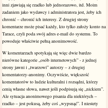
inni zjawiają się rzadko lub jednorazowo, itd. Moim
zadaniem jako wydawcy i administratora jest, żeby ich
chronić – chronić ich interesy. Z drugiej strony
komentarze może pisać każdy, kto tylko założy konto na
Tarace, czyli poda swój adres e-mail do systemu. To
powoduje właściwie pełną anonimowość.
W komentarzach spotykają się więc dwie bardzo
nierówne kategorie „osób internetowych” - z jednej
strony jawni i „twarzowi” autorzy – z drugiej
komentatorzy-anonimy. Oczywiście, większość
komentatorów to ludzie kulturalni i rozsądni, którzy
cenią własne słowa, nawet jeśli podpisują się „nickiem”.
Ale sytuacja anonimowego pisania dla niektórych –
rzadko – jest pokusą, żeby coś „wypsnąć”. I niestety