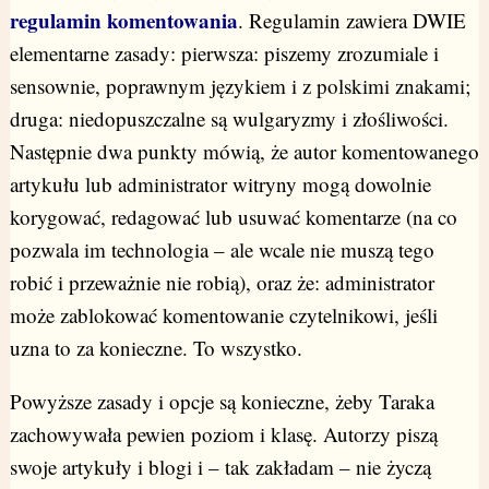
regulamin komentowania
. Regulamin zawiera DWIE
elementarne zasady: pierwsza: piszemy zrozumiale i
sensownie, poprawnym językiem i z polskimi znakami;
druga: niedopuszczalne są wulgaryzmy i złośliwości.
Następnie dwa punkty mówią, że autor komentowanego
artykułu lub administrator witryny mogą dowolnie
korygować, redagować lub usuwać komentarze (na co
pozwala im technologia – ale wcale nie muszą tego
robić i przeważnie nie robią), oraz że: administrator
może zablokować komentowanie czytelnikowi, jeśli
uzna to za konieczne. To wszystko.
Powyższe zasady i opcje są konieczne, żeby Taraka
zachowywała pewien poziom i klasę. Autorzy piszą
swoje artykuły i blogi i – tak zakładam – nie życzą