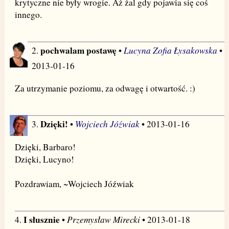
krytyczne nie były wrogie. Aż żal gdy pojawia się coś
innego.
pochwalam postawę
Lucyna Zofia Łysakowska
2.
•
•
2013-01-16
Za utrzymanie poziomu, za odwagę i otwartość. :)
Dzięki!
Wojciech Jóźwiak
3.
•
• 2013-01-16
Dzięki, Barbaro!
Dzięki, Lucyno!
Pozdrawiam, ~Wojciech Jóźwiak
I słusznie
Przemysław Mirecki
4.
•
• 2013-01-18