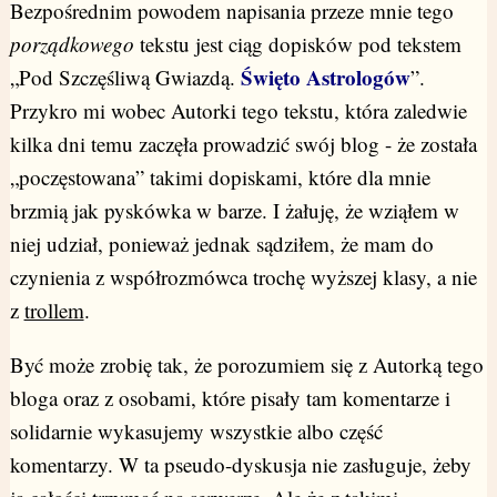
Bezpośrednim powodem napisania przeze mnie tego
porządkowego
tekstu jest ciąg dopisków pod tekstem
Święto Astrologów
„Pod Szczęśliwą Gwiazdą.
”.
Przykro mi wobec Autorki tego tekstu, która zaledwie
kilka dni temu zaczęła prowadzić swój blog - że została
„poczęstowana” takimi dopiskami, które dla mnie
brzmią jak pyskówka w barze. I żałuję, że wziąłem w
niej udział, ponieważ jednak sądziłem, że mam do
czynienia z współrozmówca trochę wyższej klasy, a nie
z
trollem
.
Być może zrobię tak, że porozumiem się z Autorką tego
bloga oraz z osobami, które pisały tam komentarze i
solidarnie wykasujemy wszystkie albo część
komentarzy. W ta pseudo-dyskusja nie zasługuje, żeby