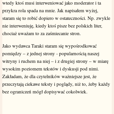
wtedy ktoś musi interweniować jako moderator i ta
przykra rola spada na mnie. Jak napisałem wyżej,
staram się to robić dopiero w ostateczności. Np. zwykle
nie interweniuję, kiedy ktoś pisze bez polskich liter,
chociaż uważam to za zaśmiecanie stron.
Jako wydawca Taraki staram się wypośrodkować
pomiędzy – z jednej strony - popularnością naszej
witryny i ruchem na niej – i z drugiej strony – w miarę
wysokim poziomem tekstów i dyskusji pod nimi.
Zakładam, że dla czytelników ważniejsze jest, że
przeczytają ciekawe teksty i poglądy, niż to, żeby każdy
bez ograniczeń mógł dopisywać cokolwiek.