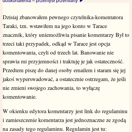
doskonalenia – przemysł przemiany ►
Dzisiaj zbanowałem pewnego czytelnika-komentatora
Taraki, tzn. wstawiłem na jego konto w Tarace
znacznik, który uniemożliwia pisanie komentarzy Był to
trzeci taki przypadek, odkąd w Tarace jest opcja
komentowania, czyli od trzech lat. Banowanie nie
sprawia mi przyjemności i traktuję je jak ostateczność.
Przedtem piszę do danej osoby emailem i staram się jej
jakoś wyperswadować, a ostatecznie ostrzegam, że jeśli
nie zmieni swojego zachowania, to wyłączę
komentowanie.
W okienku edytora komentarzy jest link do regulaminu
i zamieszczenie komentarza jest jednoznaczne ze zgodą
na zasady tego regulaminu. Regulamin jest tu: