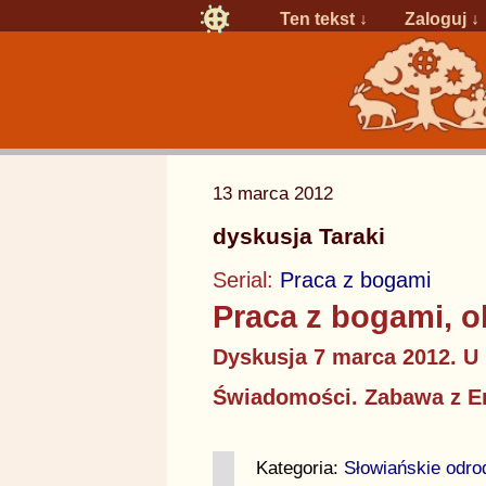
Ten tekst ↓
Zaloguj
↓
13 marca 2012
dyskusja Taraki
Serial:
Praca z bogami
Praca z bogami, ob
Dyskusja 7 marca 2012. U
Świadomości. Zabawa z En
Kategoria:
Słowiańskie odro