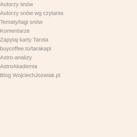
Autorzy snów
Autorzy snów wg czytania
Tematy/tagi snów
Komentarze
Zapytaj karty Tarota
buycoffee.to/tarakapl
Astro-analizy
AstroAkademia
Blog WojciechJozwiak.pl