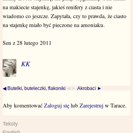
na makiecie stajenkę, jakieś renifery z ciasta i nie
wiadomo co jeszcze. Zapytała, czy to prawda, że ciasto
na stajenkę miało być pieczone na amoniaku.
Sen z 28 lutego 2011
KK
◀ Butelki, buteleczki, flakoniki
◀ ►
Akrobaci ►
Aby komentować
Zaloguj się
lub
Zarejestruj
w Tarace.
Teksty
English