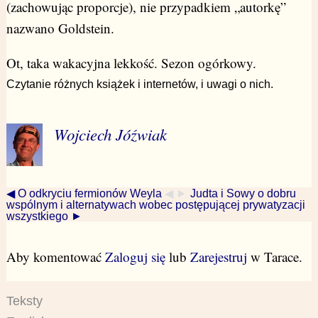
(zachowując proporcje), nie przypadkiem „autorkę”
nazwano Goldstein.
Ot, taka wakacyjna lekkość. Sezon ogórkowy.
Czytanie różnych książek i internetów, i uwagi o nich.
Wojciech Jóźwiak
◀ O odkryciu fermionów Weyla
◀ ►
Judta i Sowy o dobru
wspólnym i alternatywach wobec postępującej prywatyzacji
wszystkiego ►
Aby komentować
Zaloguj się
lub
Zarejestruj
w Tarace.
Teksty