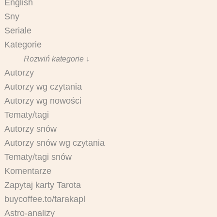
English
Sny
Seriale
Kategorie
Rozwiń kategorie ↓
Autorzy
Autorzy wg czytania
Autorzy wg nowości
Tematy/tagi
Autorzy snów
Autorzy snów wg czytania
Tematy/tagi snów
Komentarze
Zapytaj karty Tarota
buycoffee.to/tarakapl
Astro-analizy