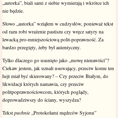
„autorka”, biali sami z siebie wymierają i wkrótce ich
nie będzie.
Słowo „autorka” wziąłem w cudzysłów, ponieważ tekst
od razu robi wrażenie pastiszu czy wręcz satyry na
lewacką pro-mniejszościową polit-poprawność. Za
bardzo przegięty, żeby był autentyczny.
Tylko dlaczego go usunięto jako „mowę nienawiści”?
Ciekaw jestem, jak uznali usuwający, przeciw komu ten
hejt miał być skierowany? – Czy przeciw Białym, do
likwidacji których namawia, czy przeciw
politpoprawnościowcom, których poglądy,
doprowadziwszy do ściany, wyszydza?
Tekst
pachnie
„Protokołami mędrców Syjonu”