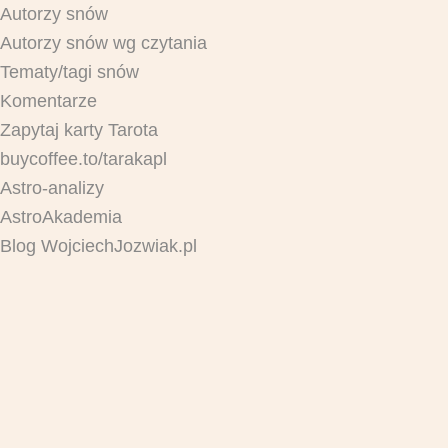
Autorzy snów
Autorzy snów wg czytania
Tematy/tagi snów
Komentarze
Zapytaj karty Tarota
buycoffee.to/tarakapl
Astro-analizy
AstroAkademia
Blog WojciechJozwiak.pl