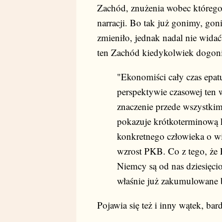
Zachód, znużenia wobec którego
narracji. Bo tak już gonimy, gon
zmieniło, jednak nadal nie wida
ten Zachód kiedykolwiek dogoni
"Ekonomiści cały czas epa
perspektywie czasowej ten 
znaczenie przede wszystkim
pokazuje krótkoterminową 
konkretnego człowieka o wi
wzrost PKB. Co z tego, że 
Niemcy są od nas dziesięci
właśnie już zakumulowane 
Pojawia się też i inny wątek, b