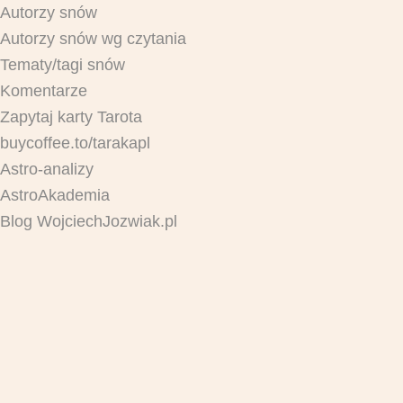
Autorzy snów
Autorzy snów wg czytania
Tematy/tagi snów
Komentarze
Zapytaj karty Tarota
buycoffee.to/tarakapl
Astro-analizy
AstroAkademia
Blog WojciechJozwiak.pl