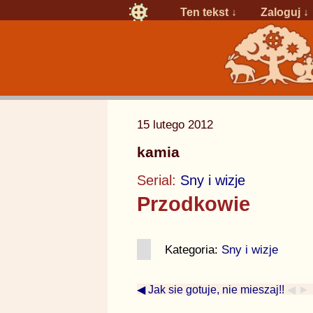
Ten tekst ↓
Zaloguj
↓
15 lutego 2012
kamia
Serial:
Sny i wizje
Przodkowie
Kategoria:
Sny i wizje
◀ Jak sie gotuje, nie mieszaj!!
◀ ►