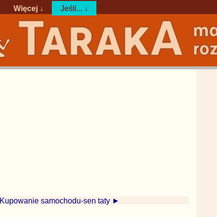
Więcej ↓
Jeśli... ↓
Kupowanie samochodu-sen taty ►