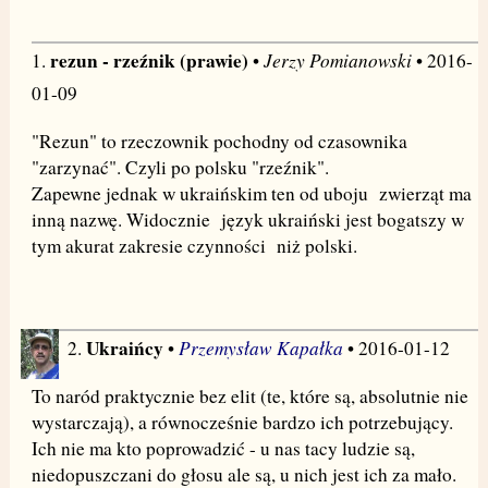
rezun - rzeźnik (prawie)
Jerzy Pomianowski
1.
•
• 2016-
01-09
"Rezun" to rzeczownik pochodny od czasownika
"zarzynać". Czyli po polsku "rzeźnik".
Zapewne jednak w ukraińskim ten od uboju zwierząt ma
inną nazwę. Widocznie język ukraiński jest bogatszy w
tym akurat zakresie czynności niż polski.
Ukraińcy
Przemysław Kapałka
2.
•
• 2016-01-12
To naród praktycznie bez elit (te, które są, absolutnie nie
wystarczają), a równocześnie bardzo ich potrzebujący.
Ich nie ma kto poprowadzić - u nas tacy ludzie są,
niedopuszczani do głosu ale są, u nich jest ich za mało.