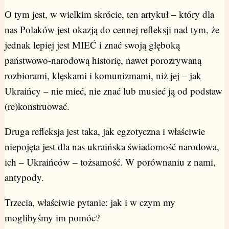
O tym jest, w wielkim skrócie, ten artykuł – który dla
nas Polaków jest okazją do cennej refleksji nad tym, że
jednak lepiej jest MIEĆ i znać swoją głęboką
państwowo-narodową historię, nawet porozrywaną
rozbiorami, klęskami i komunizmami, niż jej – jak
Ukraińcy – nie mieć, nie znać lub musieć ją od podstaw
(re)konstruować.
Druga refleksja jest taka, jak egzotyczna i właściwie
niepojęta jest dla nas ukraińska świadomość narodowa,
ich – Ukraińców – tożsamość. W porównaniu z nami,
antypody.
Trzecia, właściwie pytanie: jak i w czym my
moglibyśmy im pomóc?