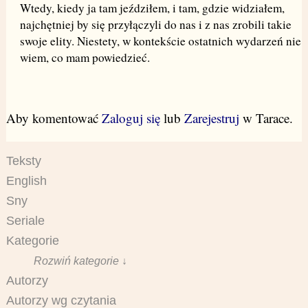
Wtedy, kiedy ja tam jeździłem, i tam, gdzie widziałem,
najchętniej by się przyłączyli do nas i z nas zrobili takie
swoje elity. Niestety, w kontekście ostatnich wydarzeń nie
wiem, co mam powiedzieć.
Aby komentować
Zaloguj się
lub
Zarejestruj
w Tarace.
Teksty
English
Sny
Seriale
Kategorie
Rozwiń kategorie ↓
Autorzy
Autorzy wg czytania