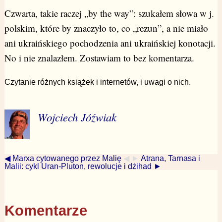
Czwarta, takie raczej „by the way”: szukałem słowa w j.
polskim, które by znaczyło to, co „rezun”, a nie miało
ani ukraińskiego pochodzenia ani ukraińskiej konotacji.
No i nie znalazłem. Zostawiam to bez komentarza.
Czytanie różnych książek i internetów, i uwagi o nich.
Wojciech Jóźwiak
◀ Marxa cytowanego przez Malię
◀ ►
Atrana, Tarnasa i
Malii: cykl Uran-Pluton, rewolucje i dżihad ►
Komentarze