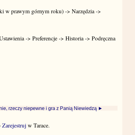
ski w prawym górnym roku) -> Narzędzia ->
stawienia -> Preferencje -> Historia -> Podręczna
nie, rzeczy niepewne i gra z Panią Niewiedzą ►
b
Zarejestruj
w Tarace.