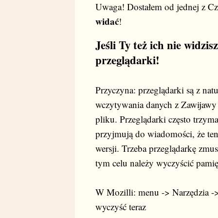
Uwaga! Dostałem od jednej z Cz
widać
!
Jeśli Ty też ich nie widzi
przeglądarki!
Przyczyna: przeglądarki są z na
wczytywania danych z Zawijawy
pliku. Przeglądarki często trzyma
przyjmują do wiadomości, że ten 
wersji. Trzeba przeglądarkę zmu
tym celu należy wyczyścić pamię
W Mozilli: menu -> Narzędzia -
wyczyść teraz