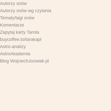
Autorzy snów
Autorzy snów wg czytania
Tematy/tagi snów
Komentarze
Zapytaj karty Tarota
buycoffee.to/tarakapl
Astro-analizy
AstroAkademia
Blog WojciechJozwiak.pl