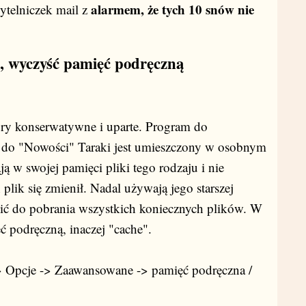
alarmem, że tych 10 snów nie
ytelniczek mail z
sz, wyczyść pamięć podręczną
tury konserwatywne i uparte. Program do
 do "Nowości" Taraki jest umieszczony w osobnym
ją w swojej pamięci pliki tego rodzaju i nie
plik się zmienił. Nadal używają jego starszej
sić do pobrania wszystkich koniecznych plików. W
ć podręczną, inaczej "cache".
> Opcje -> Zaawansowane -> pamięć podręczna /