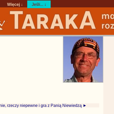
Więcej ↓
Jeśli... ↓
nie, rzeczy niepewne i gra z Panią Niewiedzą ►