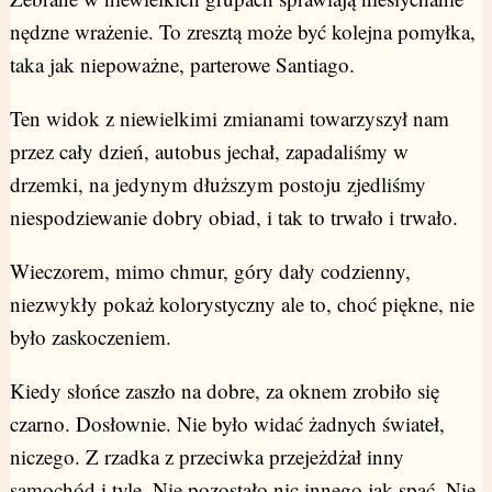
nędzne wrażenie. To zresztą może być kolejna pomyłka,
taka jak niepoważne, parterowe Santiago.
Ten widok z niewielkimi zmianami towarzyszył nam
przez cały dzień, autobus jechał, zapadaliśmy w
drzemki, na jedynym dłuższym postoju zjedliśmy
niespodziewanie dobry obiad, i tak to trwało i trwało.
Wieczorem, mimo chmur, góry dały codzienny,
niezwykły pokaż kolorystyczny ale to, choć piękne, nie
było zaskoczeniem.
Kiedy słońce zaszło na dobre, za oknem zrobiło się
czarno. Dosłownie. Nie było widać żadnych świateł,
niczego. Z rzadka z przeciwka przejeżdżał inny
samochód i tyle. Nie pozostało nic innego jak spać. Nie