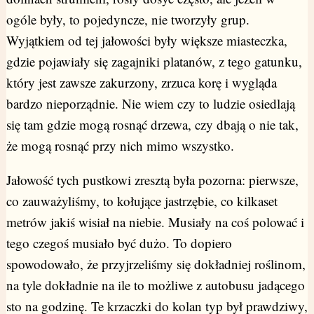
ogóle były, to pojedyncze, nie tworzyły grup.
Wyjątkiem od tej jałowości były większe miasteczka,
gdzie pojawiały się zagajniki platanów, z tego gatunku,
który jest zawsze zakurzony, zrzuca korę i wygląda
bardzo nieporządnie. Nie wiem czy to ludzie osiedlają
się tam gdzie mogą rosnąć drzewa, czy dbają o nie tak,
że mogą rosnąć przy nich mimo wszystko.
Jałowość tych pustkowi zresztą była pozorna: pierwsze,
co zauważyliśmy, to kołujące jastrzębie, co kilkaset
metrów jakiś wisiał na niebie. Musiały na coś polować i
tego czegoś musiało być dużo. To dopiero
spowodowało, że przyjrzeliśmy się dokładniej roślinom,
na tyle dokładnie na ile to możliwe z autobusu jadącego
sto na godzinę. Te krzaczki do kolan typ był prawdziwy,