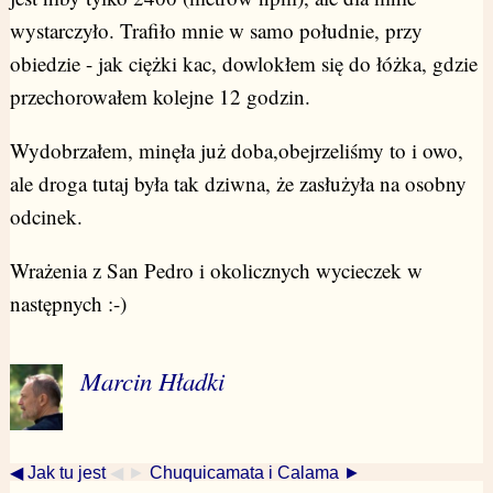
wystarczyło. Trafiło mnie w samo południe, przy
obiedzie - jak ciężki kac, dowlokłem się do łóżka, gdzie
przechorowałem kolejne 12 godzin.
Wydobrzałem, minęła już doba,obejrzeliśmy to i owo,
ale droga tutaj była tak dziwna, że zasłużyła na osobny
odcinek.
Wrażenia z San Pedro i okolicznych wycieczek w
następnych :-)
Marcin Hładki
◀ Jak tu jest
◀ ►
Chuquicamata i Calama ►