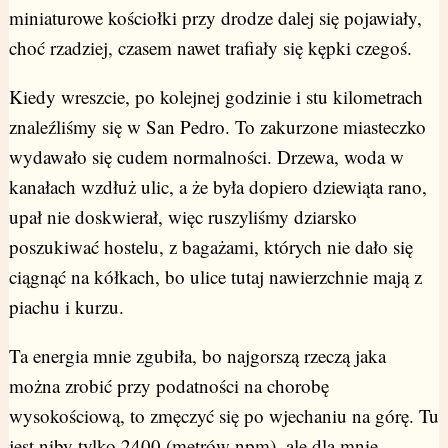
miniaturowe kościołki przy drodze dalej się pojawiały,
choć rzadziej, czasem nawet trafiały się kępki czegoś.
Kiedy wreszcie, po kolejnej godzinie i stu kilometrach
znaleźliśmy się w San Pedro. To zakurzone miasteczko
wydawało się cudem normalności. Drzewa, woda w
kanałach wzdłuż ulic, a że była dopiero dziewiąta rano,
upał nie doskwierał, więc ruszyliśmy dziarsko
poszukiwać hostelu, z bagażami, których nie dało się
ciągnąć na kółkach, bo ulice tutaj nawierzchnie mają z
piachu i kurzu.
Ta energia mnie zgubiła, bo najgorszą rzeczą jaka
można zrobić przy podatności na chorobę
wysokościową, to zmęczyć się po wjechaniu na górę. Tu
jest niby tylko 2400 (metrów npm), ale dla mnie