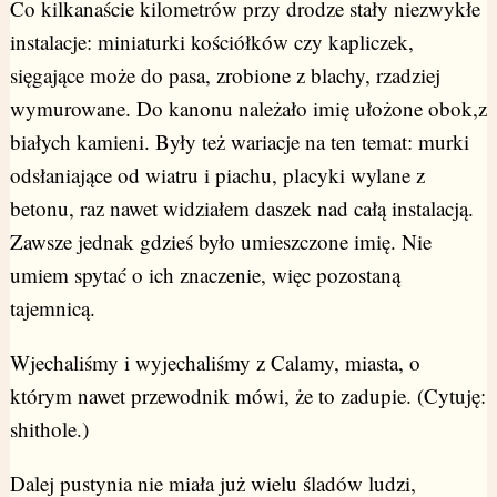
Co kilkanaście kilometrów przy drodze stały niezwykłe
instalacje: miniaturki kościółków czy kapliczek,
sięgające może do pasa, zrobione z blachy, rzadziej
wymurowane. Do kanonu należało imię ułożone obok,z
białych kamieni. Były też wariacje na ten temat: murki
odsłaniające od wiatru i piachu, placyki wylane z
betonu, raz nawet widziałem daszek nad całą instalacją.
Zawsze jednak gdzieś było umieszczone imię. Nie
umiem spytać o ich znaczenie, więc pozostaną
tajemnicą.
Wjechaliśmy i wyjechaliśmy z Calamy, miasta, o
którym nawet przewodnik mówi, że to zadupie. (Cytuję:
shithole.)
Dalej pustynia nie miała już wielu śladów ludzi,