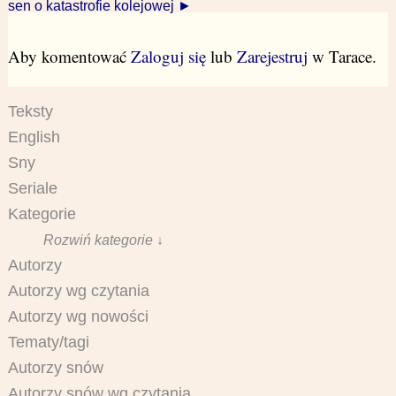
sen o katastrofie kolejowej ►
Aby komentować
Zaloguj się
lub
Zarejestruj
w Tarace.
Teksty
English
Sny
Seriale
Kategorie
Rozwiń kategorie ↓
Autorzy
Autorzy wg czytania
Autorzy wg nowości
Tematy/tagi
Autorzy snów
Autorzy snów wg czytania