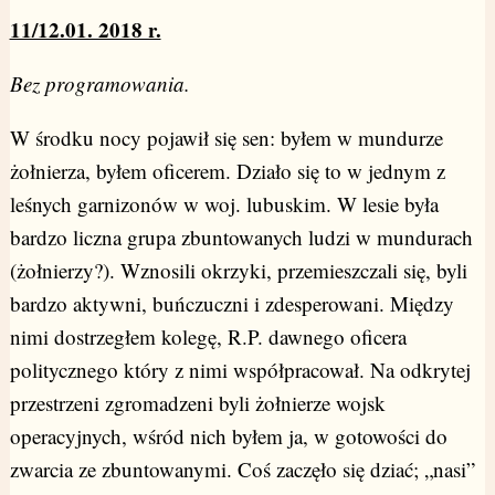
11/12.01. 2018 r.
Bez programowania.
W środku nocy pojawił się sen: byłem w mundurze
żołnierza, byłem oficerem. Działo się to w jednym z
leśnych garnizonów w woj. lubuskim. W lesie była
bardzo liczna grupa zbuntowanych ludzi w mundurach
(żołnierzy?). Wznosili okrzyki, przemieszczali się, byli
bardzo aktywni, buńczuczni i zdesperowani. Między
nimi dostrzegłem kolegę, R.P. dawnego oficera
politycznego który z nimi współpracował. Na odkrytej
przestrzeni zgromadzeni byli żołnierze wojsk
operacyjnych, wśród nich byłem ja, w gotowości do
zwarcia ze zbuntowanymi. Coś zaczęło się dziać; „nasi”