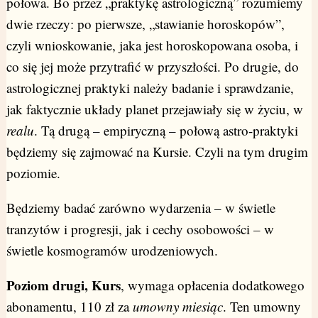
połowa. Bo przez „praktykę astrologiczną” rozumiemy
dwie rzeczy: po pierwsze, „stawianie horoskopów”,
czyli wnioskowanie, jaka jest horoskopowana osoba, i
co się jej może przytrafić w przyszłości. Po drugie, do
astrologicznej praktyki należy badanie i sprawdzanie,
jak faktycznie układy planet przejawiały się w życiu, w
realu
. Tą drugą – empiryczną – połową astro-praktyki
będziemy się zajmować na Kursie. Czyli na tym drugim
poziomie.
Będziemy badać zarówno wydarzenia – w świetle
tranzytów i progresji, jak i cechy osobowości – w
świetle kosmogramów urodzeniowych.
Poziom drugi, Kurs
, wymaga opłacenia dodatkowego
abonamentu, 110 zł za
umowny miesiąc
. Ten umowny