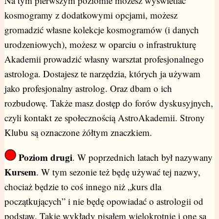
Na tym pierwszym poziomie możesz wyświetlać
kosmogramy z dodatkowymi opcjami, możesz
gromadzić własne kolekcje kosmogramów (i danych
urodzeniowych), możesz w oparciu o infrastrukturę
Akademii prowadzić własny warsztat profesjonalnego
astrologa. Dostajesz te narzędzia, których ja używam
jako profesjonalny astrolog. Oraz dbam o ich
rozbudowę. Także masz dostęp do forów dyskusyjnych,
czyli kontakt ze społecznością AstroAkademii. Strony
Klubu są oznaczone żółtym znaczkiem.
Poziom drugi
. W poprzednich latach był nazywany
Kursem
. W tym sezonie też będę używać tej nazwy,
chociaż będzie to coś innego niż „kurs dla
początkujących” i nie będę opowiadać o astrologii od
podstaw. Takie wykłady pisałem wielokrotnie i one są