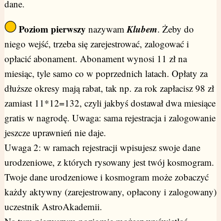
dane.
Poziom pierwszy
Klubem
nazywam
. Żeby do
niego wejść, trzeba się zarejestrować, zalogować i
opłacić abonament. Abonament wynosi 11 zł na
miesiąc, tyle samo co w poprzednich latach. Opłaty za
dłuższe okresy mają rabat, tak np. za rok zapłacisz 98 zł
zamiast 11*12=132, czyli jakbyś dostawał dwa miesiące
gratis w nagrodę. Uwaga: sama rejestracja i zalogowanie
jeszcze uprawnień nie daje.
Uwaga 2: w ramach rejestracji wpisujesz swoje dane
urodzeniowe, z których rysowany jest twój kosmogram.
Twoje dane urodzeniowe i kosmogram może zobaczyć
każdy aktywny (zarejestrowany, opłacony i zalogowany)
uczestnik AstroAkademii.