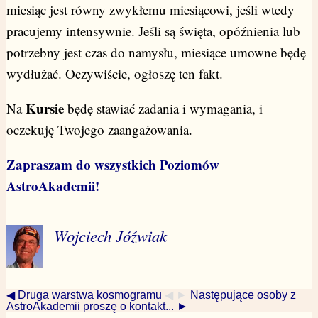
miesiąc jest równy zwykłemu miesiącowi, jeśli wtedy
pracujemy intensywnie. Jeśli są święta, opóźnienia lub
potrzebny jest czas do namysłu, miesiące umowne będę
wydłużać. Oczywiście, ogłoszę ten fakt.
Kursie
Na
będę stawiać zadania i wymagania, i
oczekuję Twojego zaangażowania.
Zapraszam do wszystkich Poziomów
AstroAkademii!
Wojciech Jóźwiak
◀ Druga warstwa kosmogramu
◀ ►
Następujące osoby z
AstroAkademii proszę o kontakt... ►