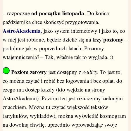
od początku listopada
...rozpocznę
. Do końca
października chcę skończyć przygotowania.
AstroAkademia
, jako system internetowy i jako to, co
trzy poziomy
w niej jest robione, będzie dzielić się na
–
podobnie jak w poprzednich latach. Poziomy
wtajemniczenia? – Tak, właśnie tak to wygląda. :)
Poziom zerowy
jest dostępny z
e-ulicy
. To jest to,
co można czytać i robić bez logowania i bez opłat, do
czego ma dostęp każdy (kto wejdzie na strony
AstroAkademii). Poziom ten jest oznaczony zielonym
znaczkiem. Można tu czytać większość tekstów
(artykułów, wykładów), można wyświetlić kosmogram
na dowolną chwilę, uprzednio wprowadzając swoje