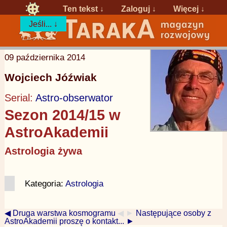
Ten tekst ↓
Zaloguj
↓
Więcej ↓
Jeśli... ↓
09 października 2014
Wojciech Jóźwiak
Serial:
Astro-obserwator
Sezon 2014/15 w
AstroAkademii
Astrologia żywa
Kategoria:
Astrologia
◀ Druga warstwa kosmogramu
◀ ►
Następujące osoby z
AstroAkademii proszę o kontakt... ►