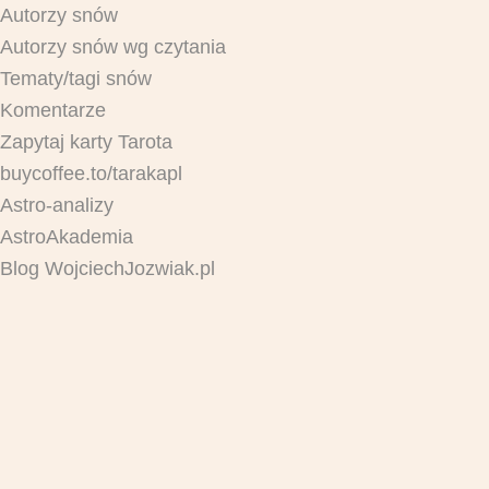
Autorzy snów
Autorzy snów wg czytania
Tematy/tagi snów
Komentarze
Zapytaj karty Tarota
buycoffee.to/tarakapl
Astro-analizy
AstroAkademia
Blog WojciechJozwiak.pl