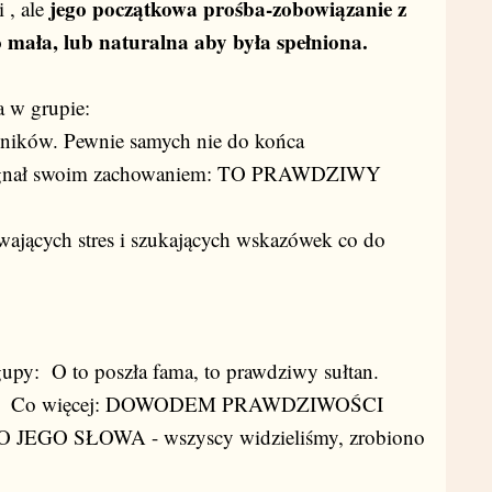
jego początkowa prośba-zobowiązanie z
 , ale
o mała, lub naturalna aby była spełniona.
a w grupie:
ników. Pewnie samych nie do końca
i sygnał swoim zachowaniem: TO PRAWDZIWY
wających stres i szukających wskazówek co do
 gupy: O to poszła fama, to prawdziwy sułtan.
ków. Co więcej: DOWODEM PRAWDZIWOŚCI
EGO SŁOWA - wszyscy widzieliśmy, zrobiono