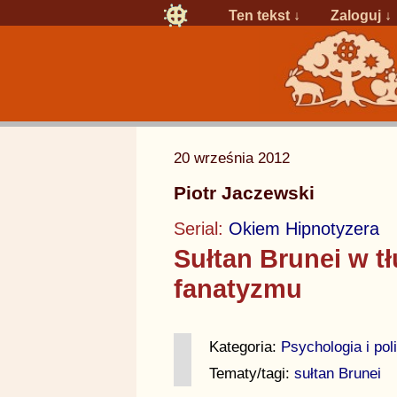
Ten tekst ↓
Zaloguj
↓
20 września 2012
Piotr Jaczewski
Serial:
Okiem Hipnotyzera
Sułtan Brunei w t
fanatyzmu
Kategoria:
Psychologia i pol
Tematy/tagi:
sułtan Brunei