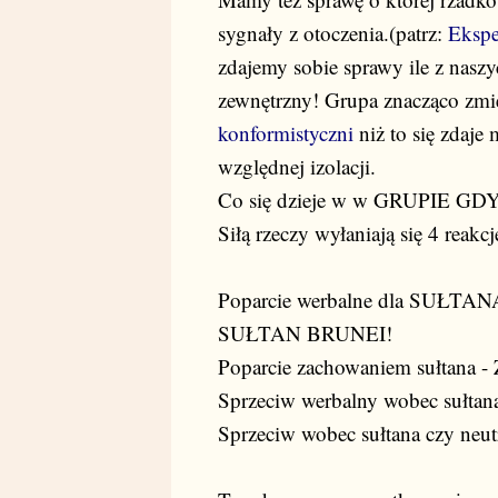
sygnały z otoczenia.(patrz:
Eksp
zdajemy sobie sprawy ile z naszy
zewnętrzny! Grupa znacząco zmi
konformistyczni
niż to się zdaje
względnej izolacji.
Co się dzieje w w GRUPIE 
Siłą rzeczy wyłaniają się 4 reak
Poparcie werbalne dla SUŁ
SUŁTAN BRUNEI!
Poparcie zachowaniem sułtan
Sprzeciw werbalny wobec suł
Sprzeciw wobec sułtana czy neutr