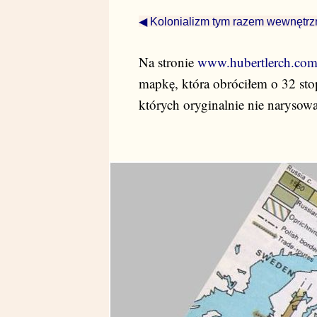
◀ Kolonializm tym razem wewnętrz
Na stronie
www.hubertlerch.com/
mapkę, która obróciłem o 32 st
których oryginalnie nie narysow