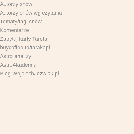
Autorzy snów
Autorzy snów wg czytania
Tematy/tagi snów
Komentarze
Zapytaj karty Tarota
buycoffee.to/tarakapl
Astro-analizy
AstroAkademia
Blog WojciechJozwiak.pl