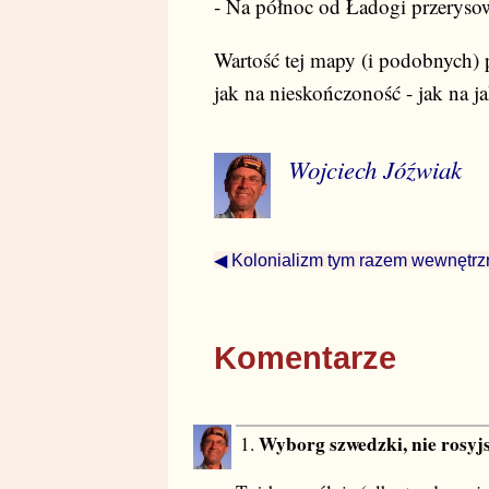
- Na północ od Ładogi przerysow
Wartość tej mapy (i podobnych) 
jak na nieskończoność - jak na j
Wojciech Jóźwiak
◀ Kolonializm tym razem wewnętrz
Komentarze
Wyborg szwedzki, nie rosyj
1.