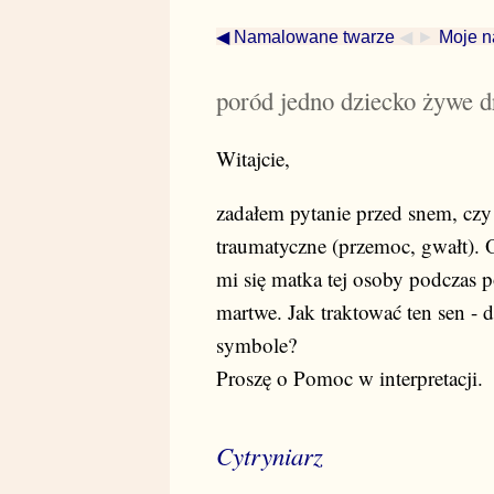
◀ Namalowane twarze
◀ ►
Moje n
poród jedno dziecko żywe 
Witajcie,
zadałem pytanie przed snem, czy 
traumatyczne (przemoc, gwałt). 
mi się matka tej osoby podczas p
martwe. Jak traktować ten sen - d
symbole?
Proszę o Pomoc w interpretacji.
Cytryniarz