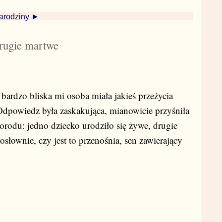
arodziny ►
drugie martwe
bardzo bliska mi osoba miała jakieś przeżycia
Odpowiedz była zaskakująca, mianowicie przyśniła
orodu: jedno dziecko urodziło się żywe, drugie
osłownie, czy jest to przenośnia, sen zawierający