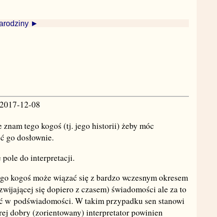
arodziny ►
 2017-12-08
e znam tego kogoś (tj. jego historii) żeby móc
eć go dosłownie.
pole do interpretacji.
tego kogoś może wiązać się z bardzo wczesnym okresem
zwijającej się dopiero z czasem) świadomości ale za to
ć w podświadomości. W takim przypadku sen stanowi
rej dobry (zorientowany) interpretator powinien