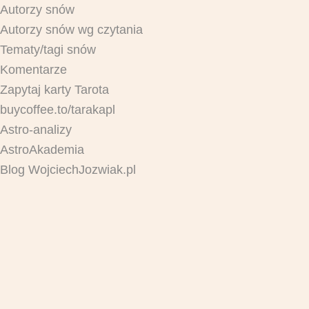
Autorzy snów
Autorzy snów wg czytania
Tematy/tagi snów
Komentarze
Zapytaj karty Tarota
buycoffee.to/tarakapl
Astro-analizy
AstroAkademia
Blog WojciechJozwiak.pl