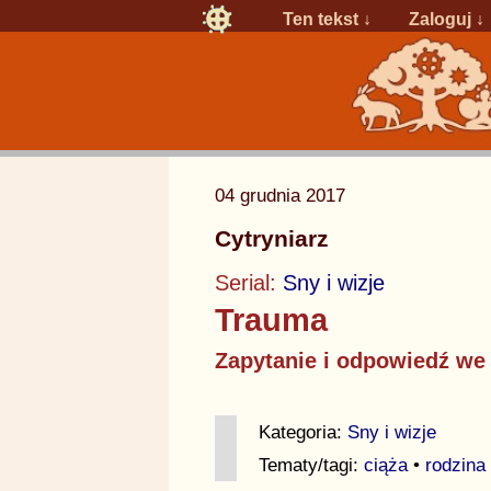
Ten tekst ↓
Zaloguj
↓
04 grudnia 2017
Cytryniarz
Serial:
Sny i wizje
Trauma
Zapytanie i odpowiedź we
Kategoria:
Sny i wizje
Tematy/tagi:
ciąża
•
rodzina