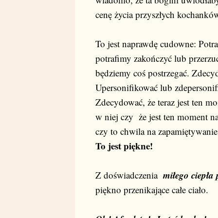
cenę życia przyszłych kochanków
To jest naprawdę cudowne: Potra
potrafimy zakończyć lub przerzuc
będziemy coś postrzegać. Zdecyd
Upersonifikować lub zdepersoni
Zdecydować, że teraz jest ten m
w niej czy że jest ten moment n
czy to chwila na zapamiętywanie,
To jest piękne!
miłego ciepła 
Z doświadczenia
piękno przenikające całe ciało.