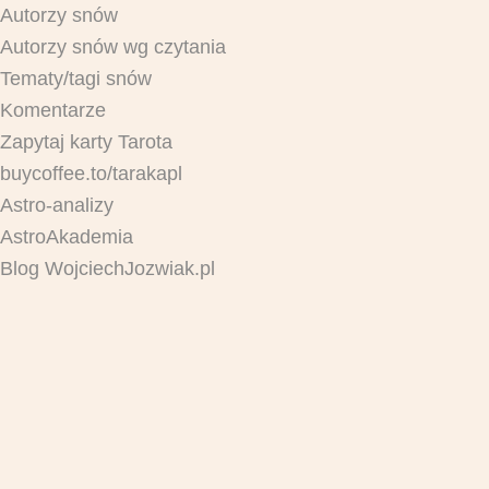
Autorzy snów
Autorzy snów wg czytania
Tematy/tagi snów
Komentarze
Zapytaj karty Tarota
buycoffee.to/tarakapl
Astro-analizy
AstroAkademia
Blog WojciechJozwiak.pl