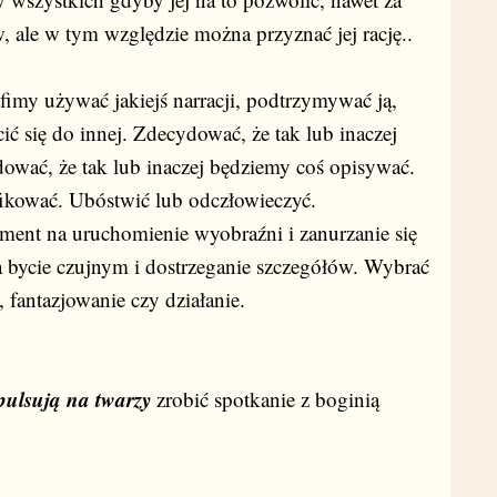
, ale w tym względzie można przyznać jej rację..
fimy używać jakiejś narracji, podtrzymywać ją,
ić się do innej. Zdecydować, że tak lub inaczej
ować, że tak lub inaczej będziemy coś opisywać.
fikować. Ubóstwić lub odczłowieczyć.
oment na uruchomienie wyobraźni i zanurzanie się
a bycie czujnym i dostrzeganie szczegółów. Wybrać
 fantazjowanie czy działanie.
pulsują na twarzy
zrobić spotkanie z boginią