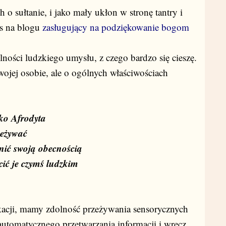
 o sułtanie, i jako mały ukłon w stronę tantry i
is na blogu
zasługujący na podziękowanie bogom
lności ludzkiego umysłu, z czego bardzo się cieszę.
swojej osobie, ale o ogólnych właściwościach
ako Afrodyta
rzeżywać
nić swoją obecnością
cić je czymś ludzkim
acji, mamy zdolność przeżywania sensorycznych
tomatycznego przetwarzania informacji i wręcz