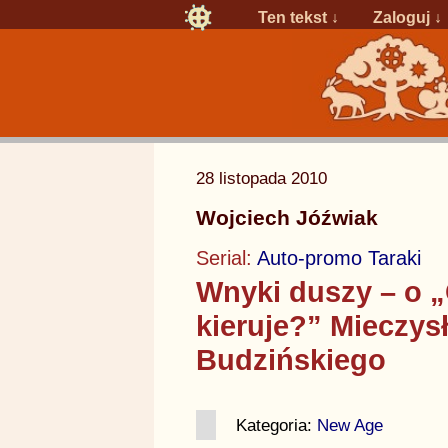
Ten tekst ↓
Zaloguj
↓
28 listopada 2010
Wojciech Jóźwiak
Serial:
Auto-promo Taraki
Wnyki duszy – o 
kieruje?” Mieczys
Budzińskiego
Kategoria:
New Age