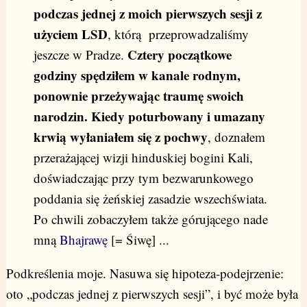
podczas jednej z moich pierwszych sesji z
użyciem LSD
, którą przeprowadzaliśmy
Cztery początkowe
jeszcze w Pradze.
godziny spędziłem w kanale rodnym,
ponownie przeżywając traumę swoich
narodzin. Kiedy poturbowany i umazany
krwią wyłaniałem się z pochwy
, doznałem
przerażającej wizji hinduskiej bogini Kali,
doświadczając przy tym bezwarunkowego
poddania się żeńskiej zasadzie wszechświata.
Po chwili zobaczyłem także górującego nade
mną
Bhajrawę
[= Śiwę] ...
Podkreślenia moje. Nasuwa się hipoteza-podejrzenie:
oto „podczas jednej z pierwszych sesji”, i być może była