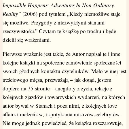
Impossible Happens: Adventures In Non-Ordinary
Reality”
(2006) pod tytułem „Kiedy niemożliwe staje
się możliwe. Przygody z niezwykłymi stanami
rzeczywistości.” Czytam tę książkę po trochu i będę
dzielił się wrażeniami.
Pierwsze wrażenie jest takie, że Autor napisał te i inne
kolejne książki na społeczne zamówienie społeczności
swoich głodnych kontaktu czytelników. Mało w niej jest
treściowego mięsa, przeważają – jak dotąd, jestem
dopiero na 75 stronie – anegdoty z życia, relacje z
kolejnych zjazdów i towarzyskich wydarzeń, na których
autor bywał w Stanach i poza nimi, z kolejnych love
affairs i małżeństw, i spotykania mistrzów-celebrytów.
Nie mogę jednak powiedzieć, że książka rozczarowuje,