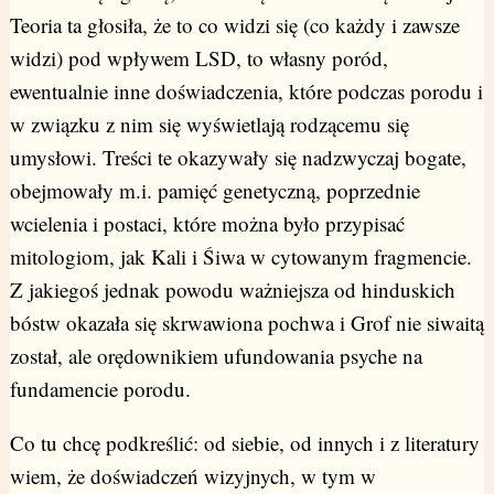
Teoria ta głosiła, że to co widzi się (co każdy i zawsze
widzi) pod wpływem LSD, to własny poród,
ewentualnie inne doświadczenia, które podczas porodu i
w związku z nim się wyświetlają rodzącemu się
umysłowi. Treści te okazywały się nadzwyczaj bogate,
obejmowały m.i. pamięć genetyczną, poprzednie
wcielenia i postaci, które można było przypisać
mitologiom, jak Kali i Śiwa w cytowanym fragmencie.
Z jakiegoś jednak powodu ważniejsza od hinduskich
bóstw okazała się skrwawiona pochwa i Grof nie siwaitą
został, ale orędownikiem ufundowania psyche na
fundamencie porodu.
Co tu chcę podkreślić: od siebie, od innych i z literatury
wiem, że doświadczeń wizyjnych, w tym w