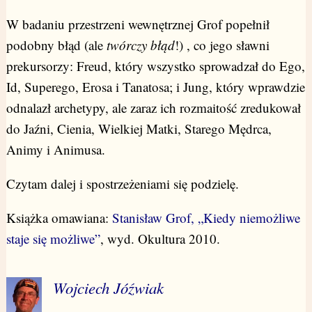
W badaniu przestrzeni wewnętrznej Grof popełnił
podobny błąd (ale
twórczy błąd
!) , co jego sławni
prekursorzy: Freud, który wszystko sprowadzał do Ego,
Id, Superego, Erosa i Tanatosa; i Jung, który wprawdzie
odnalazł archetypy, ale zaraz ich rozmaitość zredukował
do Jaźni, Cienia, Wielkiej Matki, Starego Mędrca,
Animy i Animusa.
Czytam dalej i spostrzeżeniami się podzielę.
Książka omawiana:
Stanisław Grof, „Kiedy niemożliwe
staje się możliwe”
, wyd. Okultura 2010.
Wojciech Jóźwiak