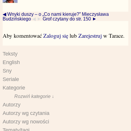
◀ Wnyki duszy – o „Co nami kieruje?” Mieczysława
Budzińskiego
◀ ►
Grof czytany do str. 150 ►
Aby komentować
Zaloguj się
lub
Zarejestruj
w Tarace.
Teksty
English
Sny
Seriale
Kategorie
Rozwiń kategorie ↓
Autorzy
Autorzy wg czytania
Autorzy wg nowości
Tematy/tagi