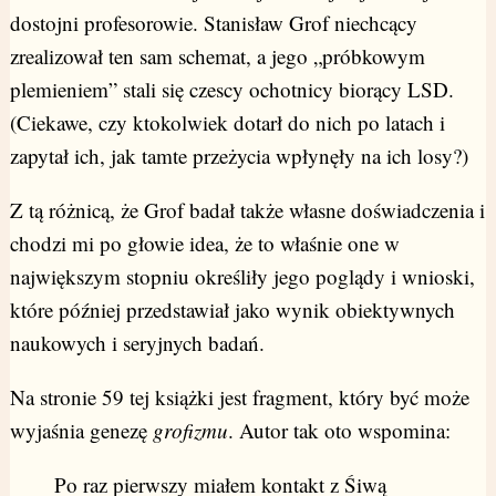
dostojni profesorowie. Stanisław Grof niechcący
zrealizował ten sam schemat, a jego „próbkowym
plemieniem” stali się czescy ochotnicy biorący LSD.
(Ciekawe, czy ktokolwiek dotarł do nich po latach i
zapytał ich, jak tamte przeżycia wpłynęły na ich losy?)
Z tą różnicą, że Grof badał także własne doświadczenia i
chodzi mi po głowie idea, że to właśnie one w
największym stopniu określiły jego poglądy i wnioski,
które później przedstawiał jako wynik obiektywnych
naukowych i seryjnych badań.
Na stronie 59 tej książki jest fragment, który być może
wyjaśnia genezę
grofizmu
. Autor tak oto wspomina:
Po raz pierwszy miałem kontakt z Śiwą