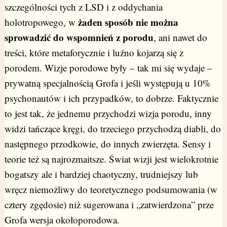
szczególności tych z LSD i z oddychania
żaden sposób nie można
holotropowego, w
sprowadzić do wspomnień z porodu
, ani nawet do
treści, które metaforycznie i luźno kojarzą się z
porodem. Wizje porodowe były – tak mi się wydaje –
prywatną specjalnością Grofa i jeśli występują u 10%
psychonautów i ich przypadków, to dobrze. Faktycznie
to jest tak, że jednemu przychodzi wizja porodu, inny
widzi tańczące kręgi, do trzeciego przychodzą diabli, do
następnego przodkowie, do innych zwierzęta. Sensy i
teorie też są najrozmaitsze. Świat wizji jest wielokrotnie
bogatszy ale i bardziej chaotyczny, trudniejszy lub
wręcz niemożliwy do teoretycznego podsumowania (w
cztery zgędosie) niż sugerowana i „zatwierdzona” prze
Grofa wersja okołoporodowa.