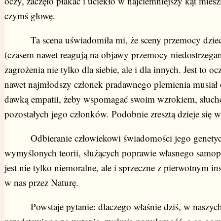
oczy, zaczęło płakać i uciekło w najciemniejszy kąt mies
czymś głowę.
Ta scena uświadomiła mi, że sceny przemocy dzieci 
(czasem nawet reagują na objawy przemocy niedostrzegane
zagrożenia nie tylko dla siebie, ale i dla innych. Jest to 
nawet najmłodszy członek pradawnego plemienia musiał 
dawką empatii, żeby wspomagać swoim wzrokiem, słuch
pozostałych jego członków. Podobnie zresztą dzieje się w
Odbieranie człowiekowi świadomości jego genetycz
wymyślonych teorii, służących poprawie własnego samop
jest nie tylko niemoralne, ale i sprzeczne z pierwotnym
w nas przez Naturę.
Powstaje pytanie: dlaczego właśnie dziś, w naszych cz