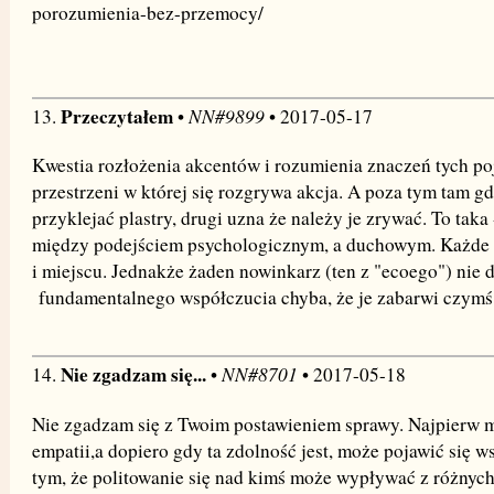
porozumienia-bez-przemocy/
Przeczytałem
NN#9899
13.
•
• 2017-05-17
Kwestia rozłożenia akcentów i rozumienia znaczeń tych po
przestrzeni w której się rozgrywa akcja. A poza tym tam gd
przyklejać plastry, drugi uzna że należy je zrywać. To tak
między podejściem psychologicznym, a duchowym. Każde 
i miejscu. Jednakże żaden nowinkarz (ten z "ecoego") nie 
fundamentalnego współczucia chyba, że je zabarwi czymś
Nie zgadzam się...
NN#8701
14.
•
• 2017-05-18
Nie zgadzam się z Twoim postawieniem sprawy. Najpierw m
empatii,a dopiero gdy ta zdolność jest, może pojawić się w
tym, że politowanie się nad kimś może wypływać z różnych