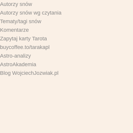
Autorzy snów
Autorzy snów wg czytania
Tematy/tagi snów
Komentarze
Zapytaj karty Tarota
buycoffee.to/tarakapl
Astro-analizy
AstroAkademia
Blog WojciechJozwiak.pl