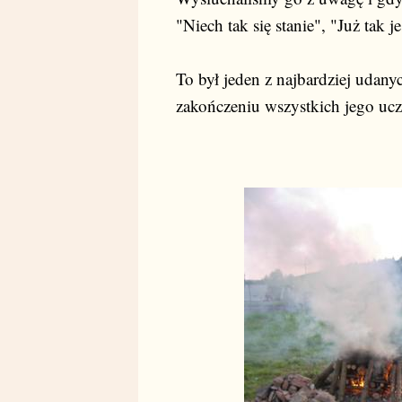
"Niech tak się stanie", "Już tak je
To był jeden z najbardziej udany
zakończeniu wszystkich jego ucze