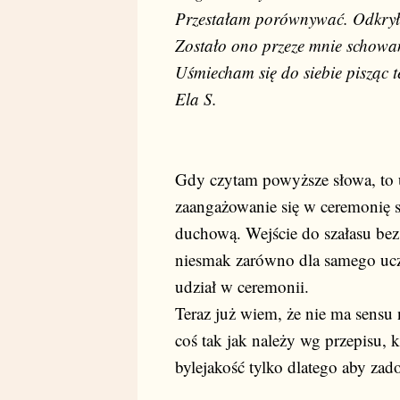
Przestałam porównywać. Odkryłam
Zostało ono przeze mnie schowan
Uśmiecham się do siebie pisząc 
Ela S.
Gdy czytam powyższe słowa, to u
zaangażowanie się w ceremonię 
duchową. Wejście do szałasu bez
niesmak zarówno dla samego uczes
udział w ceremonii.
Teraz już wiem, że nie ma sensu 
coś tak jak należy wg przepisu, k
bylejakość tylko dlatego aby zado