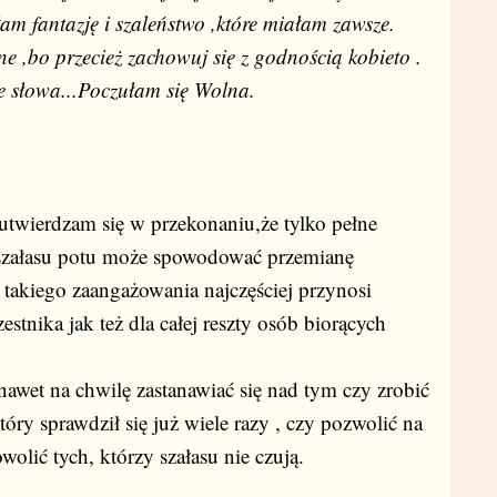
 fantazję i szaleństwo ,które miałam zawsze.
e ,bo przecież zachowuj się z godnością kobieto .
te słowa...Poczułam się Wolna.
twierdzam się w przekonaniu,że tylko pełne
szałasu potu może spowodować przemianę
 takiego zaangażowania najczęściej przynosi
tnika jak też dla całej reszty osób biorących
nawet na chwilę zastanawiać się nad tym czy zrobić
tóry sprawdził się już wiele razy , czy pozwolić na
wolić tych, którzy szałasu nie czują.