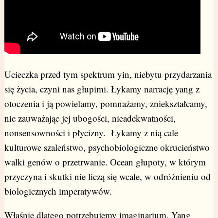
Ucieczka przed tym spektrum yin, niebytu przydarzania
się życia, czyni nas głupimi. Łykamy narrację yang z
otoczenia i ją powielamy, pomnażamy, zniekształcamy,
nie zauważając jej ubogości, nieadekwatności,
nonsensowności i płycizny. Łykamy z nią całe
kulturowe szaleństwo, psychobiologiczne okrucieństwo
walki genów o przetrwanie. Ocean głupoty, w którym
przyczyna i skutki nie liczą się wcale, w odróżnieniu od
biologicznych imperatywów.
Właśnie dlatego potrzebujemy imaginarium. Yang