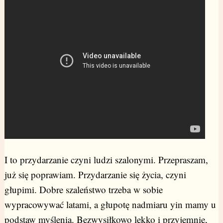
I to przydarzanie czyni ludzi szalonymi. Przepraszam,
już się poprawiam. Przydarzanie się życia, czyni
głupimi. Dobre szaleństwo trzeba w sobie
wypracowywać latami, a głupotę nadmiaru yin mamy u
podstaw myślenia. Bezwysiłkowo lekko i przyjemnie,