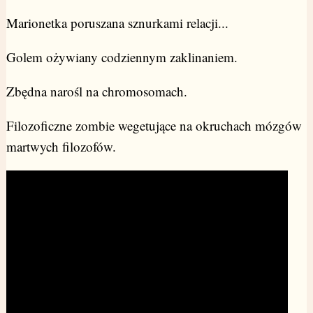
Marionetka poruszana sznurkami relacji...
Golem ożywiany codziennym zaklinaniem.
Zbędna narośl na chromosomach.
Filozoficzne zombie wegetujące na okruchach mózgów
martwych filozofów.