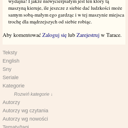
wydajna! I jakże niewycierpiałym jest ten który tą
maszyną kieruje, ile jeszcze z siebie dać ludzkości może
samym sobą-małym ego gardząc i w tej maszynie miejsca
trochę dla mądrzejszych od siebie robiąc.
Aby komentować
Zaloguj się
lub
Zarejestruj
w Tarace.
Teksty
English
Sny
Seriale
Kategorie
Rozwiń kategorie ↓
Autorzy
Autorzy wg czytania
Autorzy wg nowości
Tematy/tagi