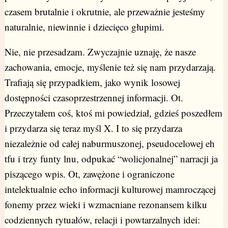
czasem brutalnie i okrutnie, ale przeważnie jesteśmy
naturalnie, niewinnie i dziecięco głupimi.
Nie, nie przesadzam. Zwyczajnie uznaję, że nasze
zachowania, emocje, myślenie też się nam przydarzają.
Trafiają się przypadkiem, jako wynik losowej
dostępności czasoprzestrzennej informacji. Ot.
Przeczytałem coś, ktoś mi powiedział, gdzieś poszedłem
i przydarza się teraz myśl X. I to się przydarza
niezależnie od całej naburmuszonej, pseudocelowej eh
tfu i trzy funty lnu, odpukać “wolicjonalnej” narracji ja
piszącego wpis. Ot, zawężone i ograniczone
intelektualnie echo informacji kulturowej mamroczącej
fonemy przez wieki i wzmacniane rezonansem kilku
codziennych rytuałów, relacji i powtarzalnych idei: