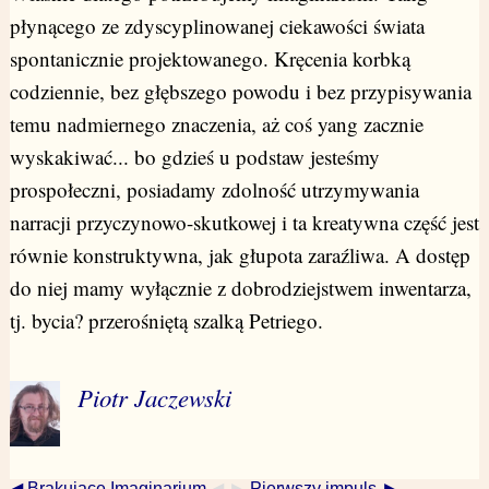
płynącego ze zdyscyplinowanej ciekawości świata
spontanicznie projektowanego. Kręcenia korbką
codziennie, bez głębszego powodu i bez przypisywania
temu nadmiernego znaczenia, aż coś yang zacznie
wyskakiwać... bo gdzieś u podstaw jesteśmy
prospołeczni, posiadamy zdolność utrzymywania
narracji przyczynowo-skutkowej i ta kreatywna część jest
równie konstruktywna, jak głupota zaraźliwa. A dostęp
do niej mamy wyłącznie z dobrodziejstwem inwentarza,
tj. bycia? przerośniętą szalką Petriego.
Piotr Jaczewski
◀ Brakujące Imaginarium
◀ ►
Pierwszy impuls ►