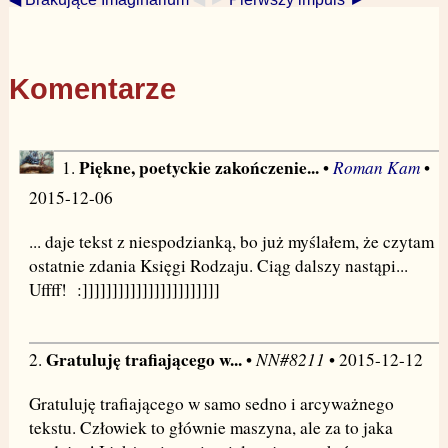
Komentarze
Piękne, poetyckie zakończenie...
Roman Kam
1.
•
•
2015-12-06
... daje tekst z niespodzianką, bo już myślałem, że czytam
ostatnie zdania Księgi Rodzaju. Ciąg dalszy nastąpi...
Uffff! :]]]]]]]]]]]]]]]]]]]]]]]
Gratuluję trafiającego w...
NN#8211
2.
•
• 2015-12-12
Gratuluję trafiającego w samo sedno i arcyważnego
tekstu. Człowiek to głównie maszyna, ale za to jaka