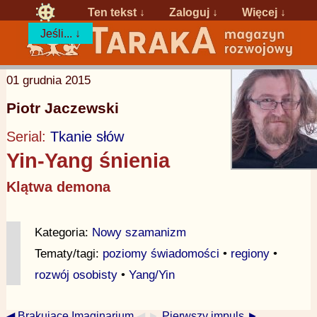
Ten tekst ↓
Zaloguj
↓
Więcej ↓
Jeśli... ↓
01 grudnia 2015
Piotr Jaczewski
Serial:
Tkanie słów
Yin-Yang śnienia
Klątwa demona
Kategoria:
Nowy szamanizm
Tematy/tagi:
poziomy świadomości
•
regiony
•
rozwój osobisty
•
Yang/Yin
◀ Brakujące Imaginarium
◀ ►
Pierwszy impuls ►