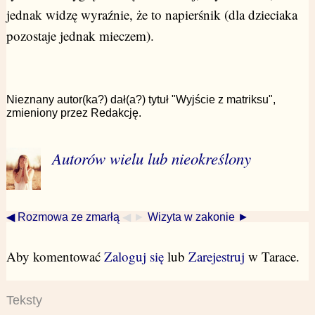
jednak widzę wyraźnie, że to napierśnik (dla dzieciaka
pozostaje jednak mieczem).
Nieznany autor(ka?) dał(a?) tytuł "Wyjście z matriksu",
zmieniony przez Redakcję.
Autorów wielu lub nieokreślony
◀ Rozmowa ze zmarłą
◀ ►
Wizyta w zakonie ►
Aby komentować
Zaloguj się
lub
Zarejestruj
w Tarace.
Teksty